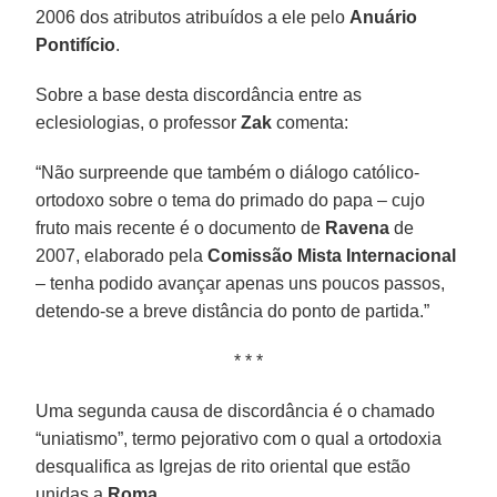
2006 dos atributos atribuídos a ele pelo
Anuário
Pontifício
.
Sobre a base desta discordância entre as
eclesiologias, o professor
Zak
comenta:
“Não surpreende que também o diálogo católico-
ortodoxo sobre o tema do primado do papa – cujo
fruto mais recente é o documento de
Ravena
de
2007, elaborado pela
Comissão Mista Internacional
– tenha podido avançar apenas uns poucos passos,
detendo-se a breve distância do ponto de partida.”
* * *
Uma segunda causa de discordância é o chamado
“uniatismo”, termo pejorativo com o qual a ortodoxia
desqualifica as Igrejas de rito oriental que estão
unidas a
Roma
.