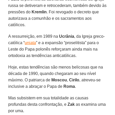
russa se detiveram e retrocederam, também devido às
pressões do
Kremlin
. Foi revogado o decreto que
autorizava a comunhão e os sacramentos aos
católicos.
A ressurreição, em 1989 na
Ucrânia
, da Igreja greco-
católica “
uniata
” e a expansão “proselitista” para o
Leste do Papa polonês reforçaram ainda mais na
ortodoxia as tendências anticatólicas.
Hoje, estas tendências são menos belicosas que na
década de 1990, quando chegaram ao seu nível
máximo. O patriarca de
Moscou
,
Cirilo
, atreveu-se
inclusive a abraçar o Papa de
Roma
.
Mas subsistem em sua totalidade as causas
profundas desta confrontação, e
Zak
as examina uma
por uma.