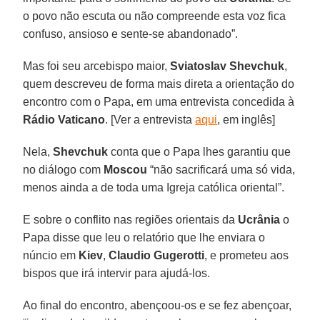
o povo não escuta ou não compreende esta voz fica
confuso, ansioso e sente-se abandonado”.
Mas foi seu arcebispo maior,
Sviatoslav Shevchuk
,
quem descreveu de forma mais direta a orientação do
encontro com o Papa, em uma entrevista concedida à
Rádio Vaticano
. [Ver a entrevista
aqui
, em inglês]
Nela,
Shevchuk
conta que o Papa lhes garantiu que
no diálogo com
Moscou
“não sacrificará uma só vida,
menos ainda a de toda uma Igreja católica oriental”.
E sobre o conflito nas regiões orientais da
Ucrânia
o
Papa disse que leu o relatório que lhe enviara o
núncio em
Kiev
,
Claudio Gugerotti
, e prometeu aos
bispos que irá intervir para ajudá-los.
Ao final do encontro, abençoou-os e se fez abençoar,