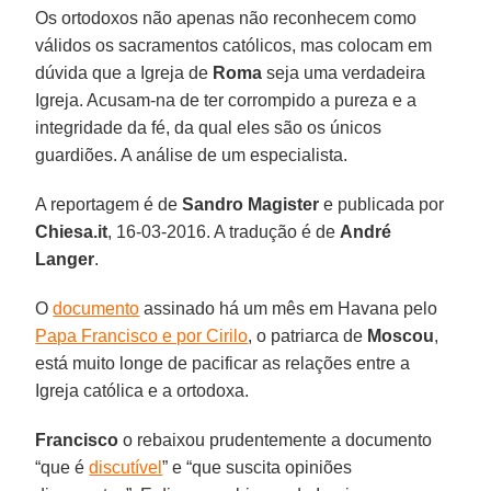
Os ortodoxos não apenas não reconhecem como
válidos os sacramentos católicos, mas colocam em
dúvida que a Igreja de
Roma
seja uma verdadeira
Igreja. Acusam-na de ter corrompido a pureza e a
integridade da fé, da qual eles são os únicos
guardiões. A análise de um especialista.
A reportagem é de
Sandro Magister
e publicada por
Chiesa.it
, 16-03-2016. A tradução é de
André
Langer
.
O
documento
assinado há um mês em Havana pelo
Papa Francisco e por Cirilo
, o patriarca de
Moscou
,
está muito longe de pacificar as relações entre a
Igreja católica e a ortodoxa.
Francisco
o rebaixou prudentemente a documento
“que é
discutível
” e “que suscita opiniões