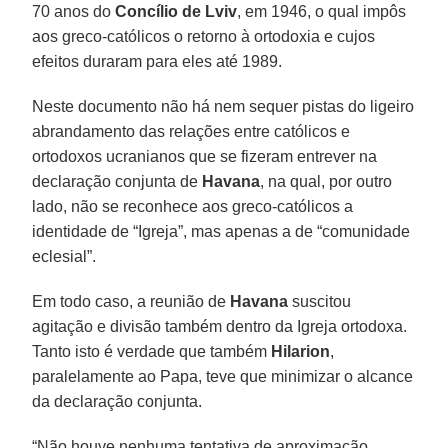
70 anos do
Concílio de Lviv
, em 1946, o qual impôs
aos greco-católicos o retorno à ortodoxia e cujos
efeitos duraram para eles até 1989.
Neste documento não há nem sequer pistas do ligeiro
abrandamento das relações entre católicos e
ortodoxos ucranianos que se fizeram entrever na
declaração conjunta de
Havana
, na qual, por outro
lado, não se reconhece aos greco-católicos a
identidade de “Igreja”, mas apenas a de “comunidade
eclesial”.
Em todo caso, a reunião de
Havana
suscitou
agitação e divisão também dentro da Igreja ortodoxa.
Tanto isto é verdade que também
Hilarion
,
paralelamente ao Papa, teve que minimizar o alcance
da declaração conjunta.
“Não houve nenhuma tentativa de aproximação