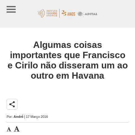
Algumas coisas
importantes que Francisco
e Cirilo não disseram um ao
outro em Havana
share
Por:
André
| 17 Março 2016