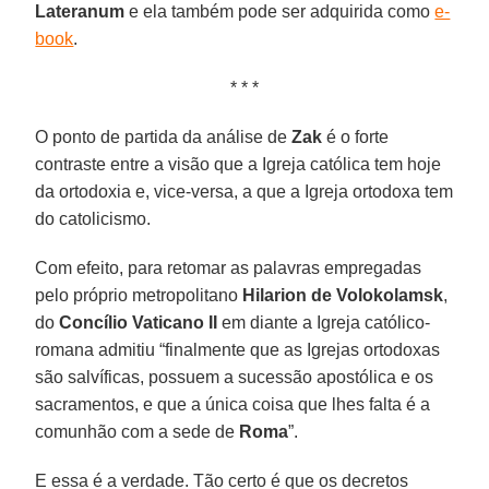
Lateranum
e ela também pode ser adquirida como
e-
book
.
* * *
O ponto de partida da análise de
Zak
é o forte
contraste entre a visão que a Igreja católica tem hoje
da ortodoxia e, vice-versa, a que a Igreja ortodoxa tem
do catolicismo.
Com efeito, para retomar as palavras empregadas
pelo próprio metropolitano
Hilarion de Volokolamsk
,
do
Concílio Vaticano II
em diante a Igreja católico-
romana admitiu “finalmente que as Igrejas ortodoxas
são salvíficas, possuem a sucessão apostólica e os
sacramentos, e que a única coisa que lhes falta é a
comunhão com a sede de
Roma
”.
E essa é a verdade. Tão certo é que os decretos