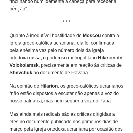
“inclinando humildemente a cabeça para receber a
bênção”.
* * *
Quanto à irredutível hostilidade de
Moscou
contra a
Igreja greco-católica ucraniana, ela foi confirmada
pela enésima vez pelo número dois da Igreja
ortodoxa russa, o poderoso metropolitano
Hilarion de
Volokolamsk
, precisamente em reação às críticas de
Shevchuk
ao documento de Havana.
Na opinião de
Hilarion
, os greco-católicos ucranianos
“não estão dispostos a escutar não apenas a voz do
nosso patriarca, mas nem sequer a voz do Papa”.
Mas ainda mais radicais são as críticas dirigidas a
eles no documento publicado nos primeiros dias de
março pela Igreja ortodoxa ucraniana por ocasião dos