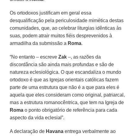
Os ortodoxos justificam em geral essa
desqualificação pela periculosidade mimética destas
comunidades, que, ao celebrar liturgias idênticas às
suas, podem atrair muitos fiéis desprevenidos à
armadilha da submissão a
Roma
.
“No entanto – escreve
Zak
–, as razões da
discordância são ainda mais profundas e são de
natureza eclesiológica. O que escandaliza o mundo
ortodoxo é que as Igrejas orientais católicas fazem
parte de uma estrutura que não é a que para eles é
aquela que eles consideram como original, patriarcal,
mas a estrutura romanocêntrica, que tem na Igreja de
Roma
o ponto obrigatório de referência para cada
aspecto da vida eclesial”.
A declaração de
Havana
entrega verbalmente ao