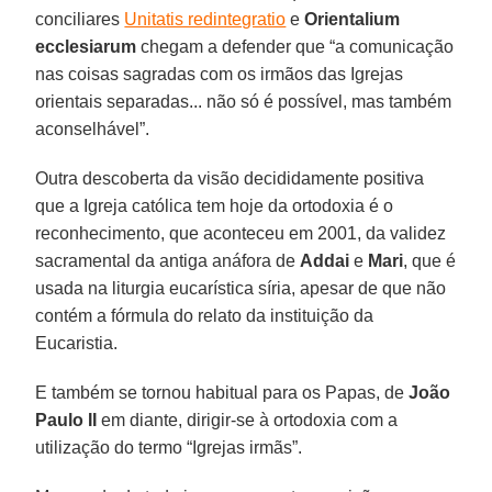
conciliares
Unitatis redintegratio
e
Orientalium
ecclesiarum
chegam a defender que “a comunicação
nas coisas sagradas com os irmãos das Igrejas
orientais separadas... não só é possível, mas também
aconselhável”.
Outra descoberta da visão decididamente positiva
que a Igreja católica tem hoje da ortodoxia é o
reconhecimento, que aconteceu em 2001, da validez
sacramental da antiga anáfora de
Addai
e
Mari
, que é
usada na liturgia eucarística síria, apesar de que não
contém a fórmula do relato da instituição da
Eucaristia.
E também se tornou habitual para os Papas, de
João
Paulo II
em diante, dirigir-se à ortodoxia com a
utilização do termo “Igrejas irmãs”.