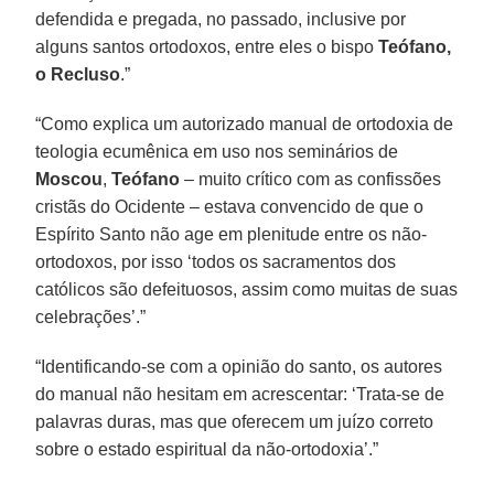
defendida e pregada, no passado, inclusive por
alguns santos ortodoxos, entre eles o bispo
Teófano,
o Recluso
.”
“Como explica um autorizado manual de ortodoxia de
teologia ecumênica em uso nos seminários de
Moscou
,
Teófano
– muito crítico com as confissões
cristãs do Ocidente – estava convencido de que o
Espírito Santo não age em plenitude entre os não-
ortodoxos, por isso ‘todos os sacramentos dos
católicos são defeituosos, assim como muitas de suas
celebrações’.”
“Identificando-se com a opinião do santo, os autores
do manual não hesitam em acrescentar: ‘Trata-se de
palavras duras, mas que oferecem um juízo correto
sobre o estado espiritual da não-ortodoxia’.”