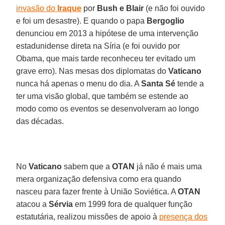
invasão do
Iraque
por
Bush e Blair
(e não foi ouvido
e foi um desastre). E quando o papa
Bergoglio
denunciou em 2013 a hipótese de uma intervenção
estadunidense direta na Síria (e foi ouvido por
Obama, que mais tarde reconheceu ter evitado um
grave erro). Nas mesas dos diplomatas do
Vaticano
nunca há apenas o menu do dia. A
Santa Sé
tende a
ter uma visão global, que também se estende ao
modo como os eventos se desenvolveram ao longo
das décadas.
No
Vaticano
sabem que a
OTAN
já não é mais uma
mera organização defensiva como era quando
nasceu para fazer frente à União Soviética. A
OTAN
atacou a
Sérvia
em 1999 fora de qualquer função
estatutária, realizou missões de apoio à
presença dos