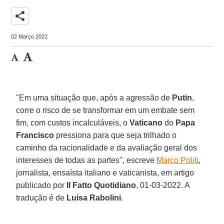
share
02 Março 2022
"Em uma situação que, após a agressão de
Putin
,
corre o risco de se transformar em um embate sem
fim, com custos incalculáveis, o
Vaticano
do
Papa
Francisco
pressiona para que seja trilhado o
caminho da racionalidade e da avaliação geral dos
interesses de todas as partes", escreve
Marco Politi
,
jornalista, ensaísta italiano e vaticanista, em artigo
publicado por
Il Fatto Quotidiano
, 01-03-2022. A
tradução é de
Luisa Rabolini
.