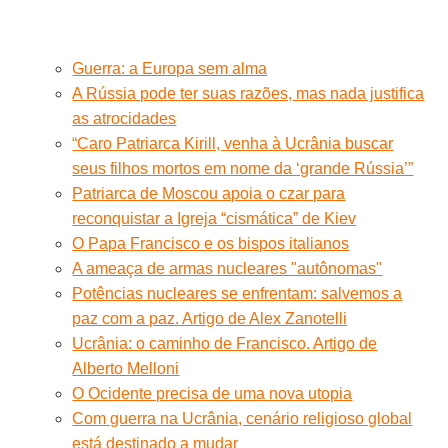
Guerra: a Europa sem alma
A Rússia pode ter suas razões, mas nada justifica
as atrocidades
“Caro Patriarca Kirill, venha à Ucrânia buscar
seus filhos mortos em nome da ‘grande Rússia’”
Patriarca de Moscou apoia o czar para
reconquistar a Igreja “cismática” de Kiev
O Papa Francisco e os bispos italianos
A ameaça de armas nucleares "autônomas"
Potências nucleares se enfrentam: salvemos a
paz com a paz. Artigo de Alex Zanotelli
Ucrânia: o caminho de Francisco. Artigo de
Alberto Melloni
O Ocidente precisa de uma nova utopia
Com guerra na Ucrânia, cenário religioso global
está destinado a mudar