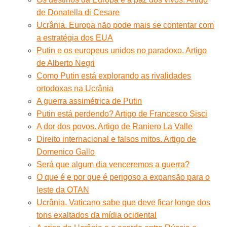
de Donatella di Cesare
Ucrânia. Europa não pode mais se contentar com
a estratégia dos EUA
Putin e os europeus unidos no paradoxo. Artigo
de Alberto Negri
Como Putin está explorando as rivalidades
ortodoxas na Ucrânia
A guerra assimétrica de Putin
Putin está perdendo? Artigo de Francesco Sisci
A dor dos povos. Artigo de Raniero La Valle
Direito internacional e falsos mitos. Artigo de
Domenico Gallo
Será que algum dia venceremos a guerra?
O que é e por que é perigoso a expansão para o
leste da OTAN
Ucrânia. Vaticano sabe que deve ficar longe dos
tons exaltados da mídia ocidental