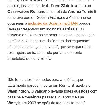
amplo”, insiste o cardeal. Já em 23 de fevereiro no
Osservatore Romano
uma nota de
Andrea Tornielli
lembrava que em 2008 a
França
e a Alemanha se
opuseram à
inclusão da Ucrânia na OTAN
porque
"teria representado um ato hostil à
Rússia
". O
Osservatore Romano se perguntava se uma solução
pacífica deve ser buscada "dentro dos esquemas
bélicos das alianças militares", que se expandem e
restringem, ou trabalhando por uma diferente
arquitetura de convivência.
São lembretes incômodos para a retórica que
atualmente parece imperar em
Roma
,
Bruxelas
e
Washington
. O
Vaticano
levanta fortes questões com
base na experiência passada: quando o
Papa
Wojtyla
em 2003 se opôs de todas as formas à