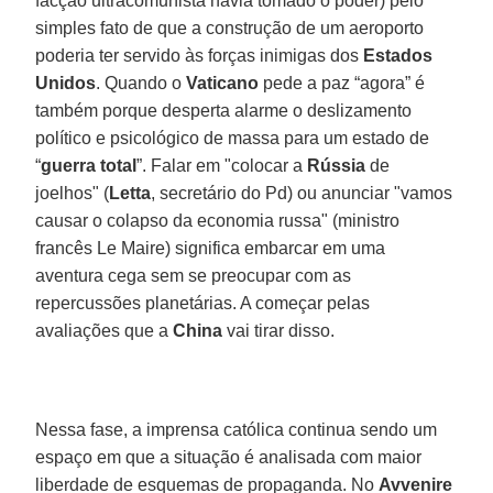
facção ultracomunista havia tomado o poder) pelo
simples fato de que a construção de um aeroporto
poderia ter servido às forças inimigas dos
Estados
Unidos
. Quando o
Vaticano
pede a paz “agora” é
também porque desperta alarme o deslizamento
político e psicológico de massa para um estado de
“
guerra total
”. Falar em "colocar a
Rússia
de
joelhos" (
Letta
, secretário do Pd) ou anunciar "vamos
causar o colapso da economia russa" (ministro
francês Le Maire) significa embarcar em uma
aventura cega sem se preocupar com as
repercussões planetárias. A começar pelas
avaliações que a
China
vai tirar disso.
Nessa fase, a imprensa católica continua sendo um
espaço em que a situação é analisada com maior
liberdade de esquemas de propaganda. No
Avvenire