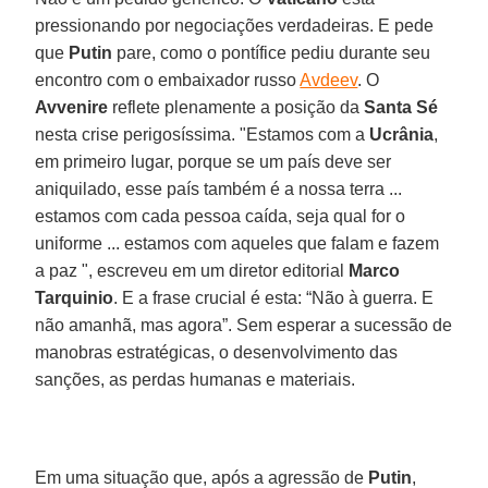
pressionando por negociações verdadeiras. E pede
que
Putin
pare, como o pontífice pediu durante seu
encontro com o embaixador russo
Avdeev
. O
Avvenire
reflete plenamente a posição da
Santa Sé
nesta crise perigosíssima. "Estamos com a
Ucrânia
,
em primeiro lugar, porque se um país deve ser
aniquilado, esse país também é a nossa terra ...
estamos com cada pessoa caída, seja qual for o
uniforme ... estamos com aqueles que falam e fazem
a paz ", escreveu em um diretor editorial
Marco
Tarquinio
. E a frase crucial é esta: “Não à guerra. E
não amanhã, mas agora”. Sem esperar a sucessão de
manobras estratégicas, o desenvolvimento das
sanções, as perdas humanas e materiais.
Em uma situação que, após a agressão de
Putin
,