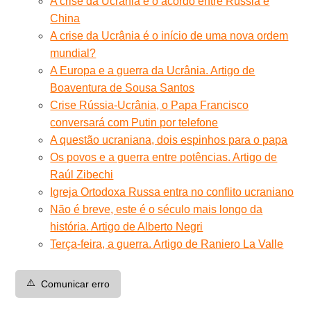
A crise da Ucrânia e o acordo entre Rússia e
China
A crise da Ucrânia é o início de uma nova ordem
mundial?
A Europa e a guerra da Ucrânia. Artigo de
Boaventura de Sousa Santos
Crise Rússia-Ucrânia, o Papa Francisco
conversará com Putin por telefone
A questão ucraniana, dois espinhos para o papa
Os povos e a guerra entre potências. Artigo de
Raúl Zibechi
Igreja Ortodoxa Russa entra no conflito ucraniano
Não é breve, este é o século mais longo da
história. Artigo de Alberto Negri
Terça-feira, a guerra. Artigo de Raniero La Valle
⚠️
Comunicar erro