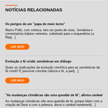
NOTÍCIAS RELACIONADAS
Os perigos de um ''papa de meio turno''
Marco Politi, com certeza, tem um ponto de vista. Jornalista e
comentarista italiano veterano, sobretudo para o esquerdista La
Rep[...]
LER MAIS
Evolução e fé cristã: semânticas em diálogo
Quais as implicações da evolução científica para as semânticas da
fé cristã? É possível conciliar ciência e fé, a part[...]
LER MAIS
''As mudanças climáticas são uma questão de fé'', afirma cardeal
As mudanças climáticas são uma questão de fé, porque lidam com a
criação de Deus e com a pobreza, disse o cardeal hondurenh[...]