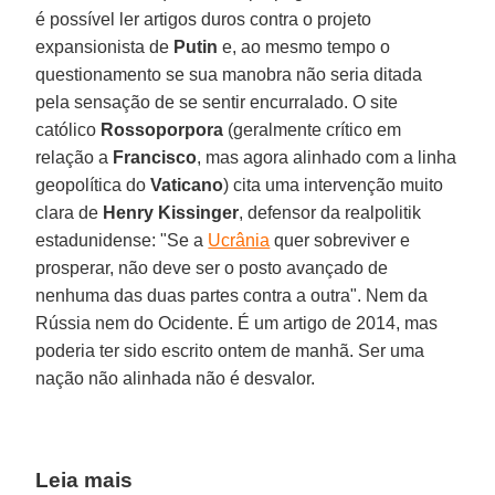
é possível ler artigos duros contra o projeto
expansionista de
Putin
e, ao mesmo tempo o
questionamento se sua manobra não seria ditada
pela sensação de se sentir encurralado. O site
católico
Rossoporpora
(geralmente crítico em
relação a
Francisco
, mas agora alinhado com a linha
geopolítica do
Vaticano
) cita uma intervenção muito
clara de
Henry Kissinger
, defensor da realpolitik
estadunidense: "Se a
Ucrânia
quer sobreviver e
prosperar, não deve ser o posto avançado de
nenhuma das duas partes contra a outra". Nem da
Rússia nem do Ocidente. É um artigo de 2014, mas
poderia ter sido escrito ontem de manhã. Ser uma
nação não alinhada não é desvalor.
Leia mais