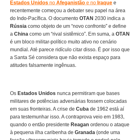
Estados Unidos
no
Afeganistão
e no
Iraque
e
recentemente começou a debater seu papel na área
do Indo-Pacífica. O documento
OTAN
2030 indica a
Rússia
como objeto de um “novo confronto” e define
a
China
como um “rival sistêmico”. Em suma, a
OTAN
é um bloco militar-político muito ativo no cenário
mundial. Até parece ridículo citar disso. É por isso que
a Santa Sé considera que não exista espaço para
atitudes falsamente ingênuas.
Os
Estados Unidos
nunca permitiram que bases
militares de potências adversárias fossem colocadas
em suas fronteiras. A crise de
Cuba
de 1962 está aí
para testemunhar isso. A contraprova veio em 1983,
quando o então presidente
Reagan
ordenou o ataque
à pequena ilha caribenha de
Granada
(onde uma