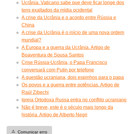
Ucrânia. Vaticano sabe que deve ficar longe dos
tons exaltados da mídia ocidental
A crise da Ucrânia e o acordo entre Rússia e
China
A crise da Ucrânia é o início de uma nova ordem
mundial?
A Europa e a guerra da Ucrânia. Artigo de
Boaventura de Sousa Santos
Crise Rússia-Ucrânia, o Papa Francisco
conversará com Putin por telefone
A questão ucraniana, dois espinhos para o papa
Os povos e a guerra entre potências. Artigo de
Raúl Zibechi
Igreja Ortodoxa Russa entra no conflito ucraniano
Não é breve, este é o século mais longo da
história. Artigo de Alberto Negri
⚠️
Comunicar erro