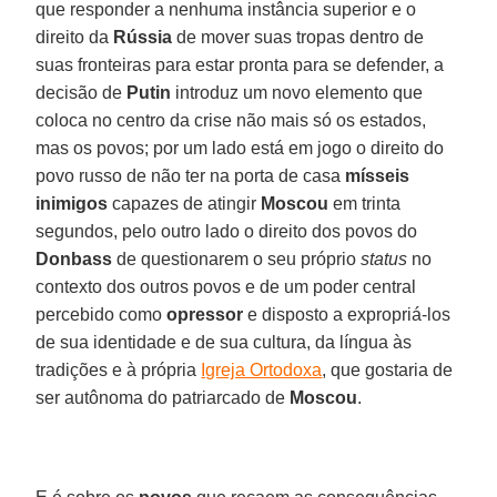
que responder a nenhuma instância superior e o
direito da
Rússia
de mover suas tropas dentro de
suas fronteiras para estar pronta para se defender, a
decisão de
Putin
introduz um novo elemento que
coloca no centro da crise não mais só os estados,
mas os povos; por um lado está em jogo o direito do
povo russo de não ter na porta de casa
mísseis
inimigos
capazes de atingir
Moscou
em trinta
segundos, pelo outro lado o direito dos povos do
Donbass
de questionarem o seu próprio
status
no
contexto dos outros povos e de um poder central
percebido como
opressor
e disposto a expropriá-los
de sua identidade e de sua cultura, da língua às
tradições e à própria
Igreja Ortodoxa
, que gostaria de
ser autônoma do patriarcado de
Moscou
.