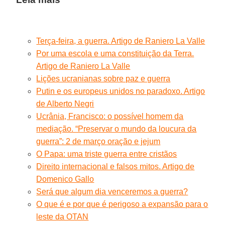
Terça-feira, a guerra. Artigo de Raniero La Valle
Por uma escola e uma constituição da Terra.
Artigo de Raniero La Valle
Lições ucranianas sobre paz e guerra
Putin e os europeus unidos no paradoxo. Artigo
de Alberto Negri
Ucrânia, Francisco: o possível homem da
mediação. “Preservar o mundo da loucura da
guerra”: 2 de março oração e jejum
O Papa: uma triste guerra entre cristãos
Direito internacional e falsos mitos. Artigo de
Domenico Gallo
Será que algum dia venceremos a guerra?
O que é e por que é perigoso a expansão para o
leste da OTAN