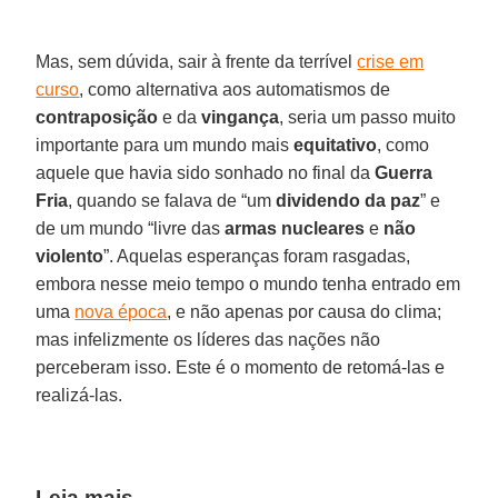
Mas, sem dúvida, sair à frente da terrível
crise em
curso
, como alternativa aos automatismos de
contraposição
e da
vingança
, seria um passo muito
importante para um mundo mais
equitativo
, como
aquele que havia sido sonhado no final da
Guerra
Fria
, quando se falava de “um
dividendo da paz
” e
de um mundo “livre das
armas nucleares
e
não
violento
”. Aquelas esperanças foram rasgadas,
embora nesse meio tempo o mundo tenha entrado em
uma
nova época
, e não apenas por causa do clima;
mas infelizmente os líderes das nações não
perceberam isso. Este é o momento de retomá-las e
realizá-las.
Leia mais