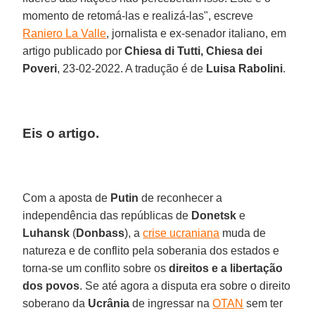
momento de retomá-las e realizá-las", escreve
Raniero La Valle
, jornalista e ex-senador italiano, em
artigo publicado por
Chiesa di Tutti, Chiesa dei
Poveri
, 23-02-2022. A tradução é de
Luisa Rabolini
.
Eis o artigo.
Com a aposta de
Putin
de reconhecer a
independência das repúblicas de
Donetsk
e
Luhansk
(
Donbass
), a
crise ucraniana
muda de
natureza e de conflito pela soberania dos estados e
torna-se um conflito sobre os
direitos e a libertação
dos povos
. Se até agora a disputa era sobre o direito
soberano da
Ucrânia
de ingressar na
OTAN
sem ter