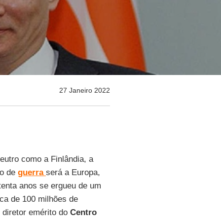
27 Janeiro 2022
utro como a Finlândia, a
ro de
guerra
será a Europa,
tenta anos se ergueu de um
ca de 100 milhões de
, diretor emérito do
Centro