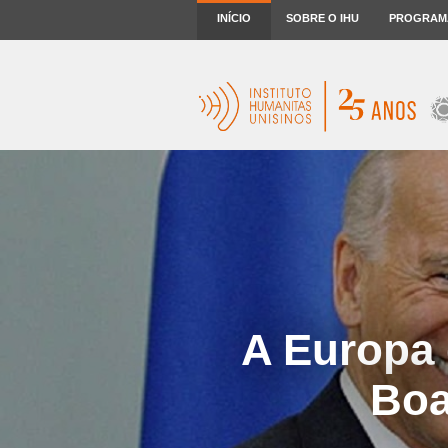
INÍCIO
SOBRE O IHU
PROGRAM
A Europa 
Boa