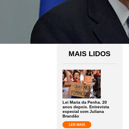
MAIS LIDOS
Lei Maria da Penha. 20
anos depois. Entrevista
especial com Juliana
Brandão
LER MAIS