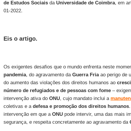
de Estudos Sociais
da
Universidade de Coimbra
, em ar
01-2022.
Eis o artigo.
Os exigentes desafios que o mundo enfrenta neste mome
pandemia
, do agravamento da
Guerra
Fria
ao perigo de
do aumento das violações dos direitos humanos ao
cresc
número de refugiados e de pessoas com fome
– exigem
intervenção ativa do
ONU
, cujo mandato inclui a
manuten
coletivas e a
defesa
e promoção
dos direitos
humanos
intervenção em que a
ONU
pode intervir, uma das mais im
segurança, e respeita concretamente ao agravamento da