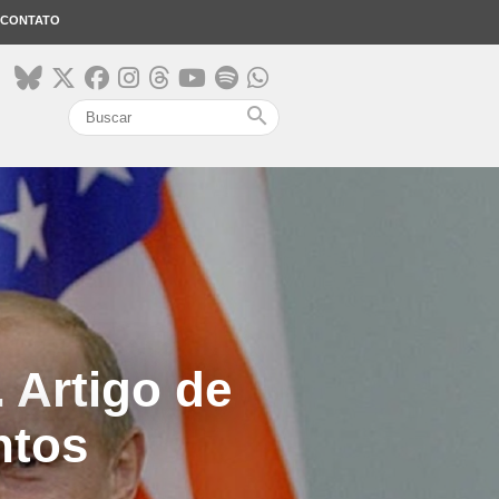
CONTATO
search
 Artigo de
ntos