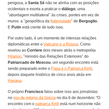
perigosa, a
Santa Sé
não se alinha com as posições
ocidentais e exorta a praticar o
diálogo
, uma
"abordagem multilateral" às crises, pontes em vez de
muros: a "geopolítica da
fraternidade
" de
Bergoglio
.
E
Putin
está ciente de tudo isso.
Por outro lado, é um momento de intensas relações
diplomáticas entre o
Vaticano e a Rússia
. Como
revelou ao
Corriere
dois meses atrás o metropolita
Hilarion
, "ministro das Relações Exteriores" do
Patriarcado de Moscou
, um segundo encontro está
sendo preparado entre o
Papa e o Patriarca Kirill
,
depois daquele histórico de cinco anos atrás em
Havana
.
O próprio
Francisco
falou sobre isso aos jornalistas
no
voo de retorno da Grécia
no dia 6 de dezembro: “O
encontro com o
patriarca Kirill
está num horizonte não