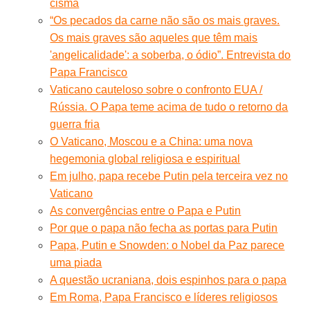
cisma
“Os pecados da carne não são os mais graves.
Os mais graves são aqueles que têm mais
'angelicalidade': a soberba, o ódio”. Entrevista do
Papa Francisco
Vaticano cauteloso sobre o confronto EUA /
Rússia. O Papa teme acima de tudo o retorno da
guerra fria
O Vaticano, Moscou e a China: uma nova
hegemonia global religiosa e espiritual
Em julho, papa recebe Putin pela terceira vez no
Vaticano
As convergências entre o Papa e Putin
Por que o papa não fecha as portas para Putin
Papa, Putin e Snowden: o Nobel da Paz parece
uma piada
A questão ucraniana, dois espinhos para o papa
Em Roma, Papa Francisco e líderes religiosos