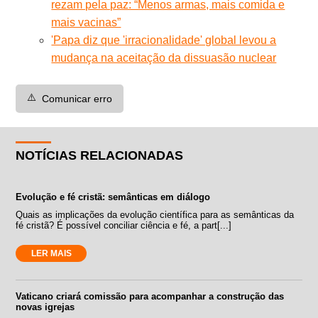
rezam pela paz: “Menos armas, mais comida e
mais vacinas”
'Papa diz que 'irracionalidade' global levou a
mudança na aceitação da dissuasão nuclear
⚠️
Comunicar erro
NOTÍCIAS RELACIONADAS
Evolução e fé cristã: semânticas em diálogo
Quais as implicações da evolução científica para as semânticas da
fé cristã? É possível conciliar ciência e fé, a part[...]
LER MAIS
Vaticano criará comissão para acompanhar a construção das
novas igrejas