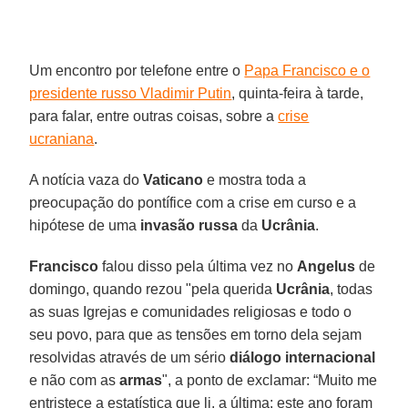
Um encontro por telefone entre o
Papa Francisco e o
presidente russo Vladimir Putin
, quinta-feira à tarde,
para falar, entre outras coisas, sobre a
crise
ucraniana
.
A notícia vaza do
Vaticano
e mostra toda a
preocupação do pontífice com a crise em curso e a
hipótese de uma
invasão russa
da
Ucrânia
.
Francisco
falou disso pela última vez no
Angelus
de
domingo, quando rezou "pela querida
Ucrânia
, todas
as suas Igrejas e comunidades religiosas e todo o
seu povo, para que as tensões em torno dela sejam
resolvidas através de um sério
diálogo internacional
e não com as
armas
", a ponto de exclamar: “Muito me
entristece a estatística que li, a última: este ano foram