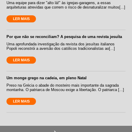
Uma equipe para dizer "alto lá!" às igrejas-garagens, a essas
arquiteturas atrevidas que correm o risco de desnaturalizar muitos[...]
LER MAIS
Por que não se reconciliam? A pesquisa de uma revista jesuíta
Uma aprofundada investigação da revista dos jesuítas italianos
Popoli reconstrói a aversão dos católicos tradicionalistas ao[...]
LER MAIS
Um monge grego na cadeia, em pleno Natal
Preso na Grécia o abade do mosteiro mais importante da sagrada
montanha. O patriarca de Moscou exige a libertação. O patriarca [...]
LER MAIS