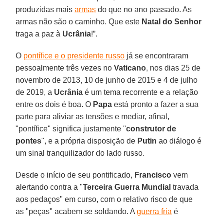
produzidas mais
armas
do que no ano passado. As
armas não são o caminho. Que este
Natal do Senhor
traga a paz à
Ucrânia
!”.
O
pontífice e o presidente russo
já se encontraram
pessoalmente três vezes no
Vaticano
, nos dias 25 de
novembro de 2013, 10 de junho de 2015 e 4 de julho
de 2019, a
Ucrânia
é um tema recorrente e a relação
entre os dois é boa. O
Papa
está pronto a fazer a sua
parte para aliviar as tensões e mediar, afinal,
"pontífice" significa justamente "
construtor de
pontes
", e a própria disposição de
Putin
ao diálogo é
um sinal tranquilizador do lado russo.
Desde o início de seu pontificado,
Francisco
vem
alertando contra a "
Terceira Guerra Mundial
travada
aos pedaços" em curso, com o relativo risco de que
as "peças" acabem se soldando. A
guerra fria
é