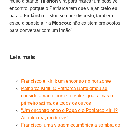
muito distante.
Hilarion
virá para marcar um possível
encontro, porque o Patriarca tem que viajar, creio eu,
para a
Finlândia
. Estou sempre disposto, também
estou disposto a ir a
Moscou
: não existem protocolos
para conversar com um irmão”.
Leia mais
Francisco e Kirill: um encontro no horizonte
Patriarca Kirill: O Patriarca Bartolomeu se
considera não o primeiro entre iguais, mas o
primeiro acima de todos os outros
“Um encontro entre o Papa e o Patriarca Kirill?
Acontecerá, em breve”
Francisco: uma viagem ecumênica à sombra do