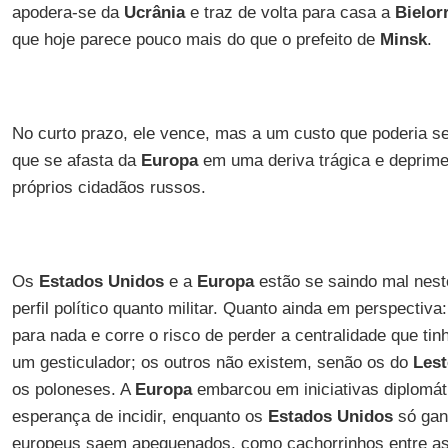
apodera-se da
Ucrânia
e traz de volta para casa a
Bielor
que hoje parece pouco mais do que o prefeito de
Minsk
.
No curto prazo, ele vence, mas a um custo que poderia se
que se afasta da
Europa
em uma deriva trágica e deprime
próprios cidadãos russos.
Os
Estados Unidos
e a
Europa
estão se saindo mal nest
perfil político quanto militar. Quanto ainda em perspectiva
para nada e corre o risco de perder a centralidade que ti
um gesticulador; os outros não existem, senão os do
Lest
os poloneses. A
Europa
embarcou em iniciativas diplomá
esperança de incidir, enquanto os
Estados Unidos
só gan
europeus saem apequenados, como cachorrinhos entre as 