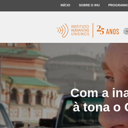
INÍCIO
SOBRE O IHU
PROGRAMA
Com a ina
à tona o 