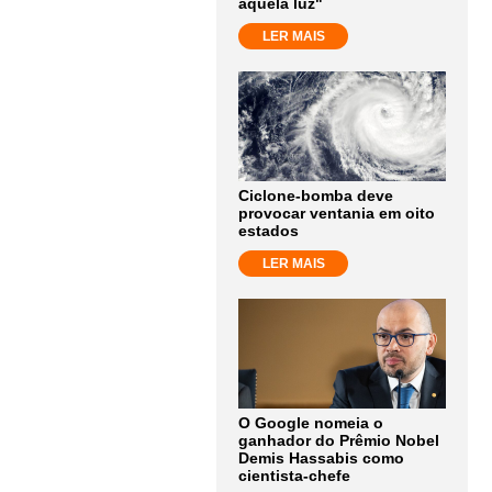
aquela luz"
LER MAIS
Ciclone-bomba deve
provocar ventania em oito
estados
LER MAIS
O Google nomeia o
ganhador do Prêmio Nobel
Demis Hassabis como
cientista-chefe