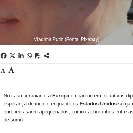
Vladimir Putin (Fonte: Pixabay)
No caso ucraniano, a
Europa
embarcou em iniciativas di
esperança de incidir, enquanto os
Estados Unidos
só gan
europeus saem apequenados, como cachorrinhos entre as 
de sumô.