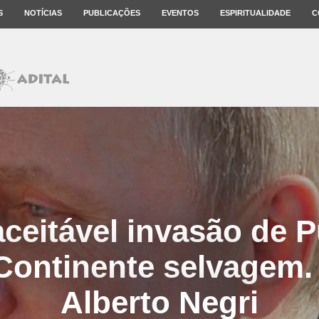
S
NOTÍCIAS
PUBLICAÇÕES
EVENTOS
ESPIRITUALIDADE
C
ceitável invasão de Pu
Continente selvagem.
Alberto Negri