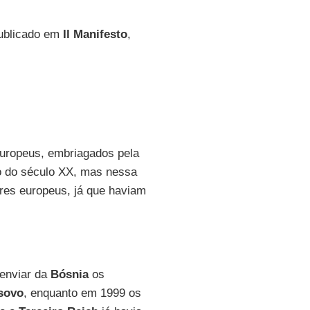
publicado em
Il Manifesto
,
uropeus, embriagados pela
o do século XX, mas nessa
res europeus, já que haviam
 enviar da
Bósnia
os
sovo
, enquanto em 1999 os