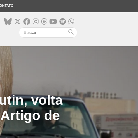
ONTATO
search
tin, volta
 Artigo de