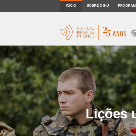
INÍCIO
SOBRE O IHU
PROGRAM
Lições 