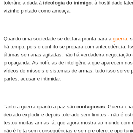
tolerância dada à
ideologia do inimigo
, à hostilidade lat
vizinho pintado como ameaça.
Quando uma sociedade se declara pronta para a
guerra
, 
há tempo, pois o conflito se prepara com antecedência. Is
últimas semanas agitadas: não há verdadeira negociação
propaganda. As notícias de inteligência que aparecem nos 
vídeos de mísseis e sistemas de armas: tudo isso serve p
partes, acusar e intimidar.
Tanto a guerra quanto a paz são
contagiosas
. Guerra ch
deixado explodir e depois tolerado sem limites - não é est
testou muitas armas lá, que agora mostra ao mundo com r
não é feita sem consequências e sempre oferece oportuni