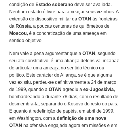
condição de
Estado soberano
deve ser avaliada.
Nenhum estado é livre para ameaçar seus vizinhos. A
extensão do dispositivo militar da
OTAN
às fronteiras
da
Rússia
, a poucas centenas de quilômetros de
Moscou
, é a concretização de uma ameaça em
sentido objetivo.
Nem vale a pena argumentar que a
OTAN
, segundo
seu ato constitutivo, é uma aliança defensiva, incapaz
de articular uma ameaça no sentido técnico ou
político. Este carácter de Aliança, se é que alguma
vez existiu, perdeu-se definitivamente a 24 de março
de 1999, quando a
OTAN
agrediu a
ex-Jugoslávia
,
bombardeando-a durante 78 dias, com o resultado de
desmembrá-la, separando o Kosovo do resto do país.
E quanto à redefinição de papéis, em abril de 1999,
em Washington, com a
definição de uma nova
OTAN
na ofensiva engajada agora em missões e em