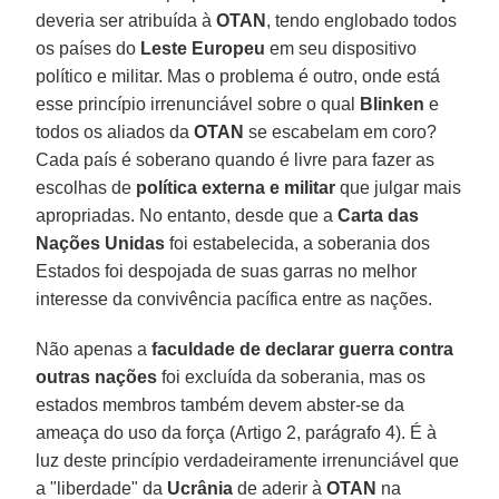
deveria ser atribuída à
OTAN
, tendo englobado todos
os países do
Leste Europeu
em seu dispositivo
político e militar. Mas o problema é outro, onde está
esse princípio irrenunciável sobre o qual
Blinken
e
todos os aliados da
OTAN
se escabelam em coro?
Cada país é soberano quando é livre para fazer as
escolhas de
política externa e militar
que julgar mais
apropriadas. No entanto, desde que a
Carta das
Nações Unidas
foi estabelecida, a soberania dos
Estados foi despojada de suas garras no melhor
interesse da convivência pacífica entre as nações.
Não apenas a
faculdade de declarar guerra contra
outras nações
foi excluída da soberania, mas os
estados membros também devem abster-se da
ameaça do uso da força (Artigo 2, parágrafo 4). É à
luz deste princípio verdadeiramente irrenunciável que
a "liberdade" da
Ucrânia
de aderir à
OTAN
na