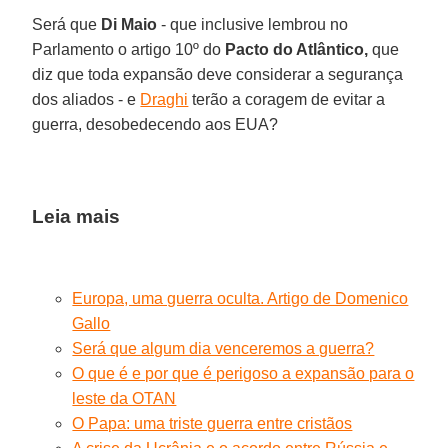
Será que
Di Maio
- que inclusive lembrou no
Parlamento o artigo 10º do
Pacto do Atlântico,
que
diz que toda expansão deve considerar a segurança
dos aliados - e
Draghi
terão a coragem de evitar a
guerra, desobedecendo aos EUA?
Leia mais
Europa, uma guerra oculta. Artigo de Domenico
Gallo
Será que algum dia venceremos a guerra?
O que é e por que é perigoso a expansão para o
leste da OTAN
O Papa: uma triste guerra entre cristãos