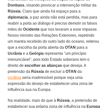
Donbass
, visando provocar a intervenção militar da
Rússia
. Claro que ainda há espaço para a
diplomacia
, a paz ainda não está perdida, mas para
reabrir a porta ao diálogo é preciso demolir os falsos
mitos do
Ocidente
que nos levaram a esse impasse.
Nosso ministro das Relações Exteriores, repetindo
um mantra recebido do outro lado do oceano, reiterou
que a escolha da porta aberta da
OTAN
para a
Ucrânia
e a
Geórgia
representa "um princípio
irrenunciável", pois todo Estado soberano tem o
direito de
escolher as alianças
que deseja. A
pretensão da
Rússia
de excluir a
OTAN
da
Ucrânia
seria inadmissível porque seja uma
expressão do desejo de estabelecer uma zona de
influência sua na Europa.
Na realidade, mais do que à
Rússia
, a pretensão de
estabelecer sua própria zona de influência na
Europa