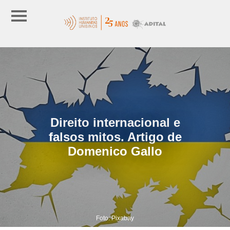
Direito internacional e
falsos mitos. Artigo de
Domenico Gallo
Foto: Pixabay