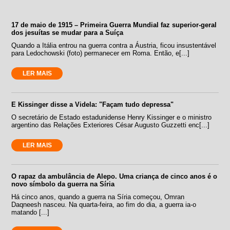
17 de maio de 1915 – Primeira Guerra Mundial faz superior-geral
dos jesuítas se mudar para a Suíça
Quando a Itália entrou na guerra contra a Áustria, ficou insustentável
para Ledochowski (foto) permanecer em Roma. Então, e[...]
LER MAIS
E Kissinger disse a Videla: "Façam tudo depressa"
O secretário de Estado estadunidense Henry Kissinger e o ministro
argentino das Relações Exteriores César Augusto Guzzetti enc[...]
LER MAIS
O rapaz da ambulância de Alepo. Uma criança de cinco anos é o
novo símbolo da guerra na Síria
Há cinco anos, quando a guerra na Síria começou, Omran
Daqneesh nasceu. Na quarta-feira, ao fim do dia, a guerra ia-o
matando [...]