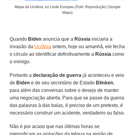
Mapa da Ucrânia, no Leste Europeu (Foto: Reprodução | Google
Maps)
Quando
Biden
anuncia que a
Rússia
iniciaria a
invasão da
Ucrânia
ontem, hoje ou amanhã, ele fecha
o círculo ao identificar definitivamente a
Rússia
como
o inimigo.
Portanto a
declaração de guerra
já aconteceu e veio
de
Biden
e de seu secretário de Estado
Blinken
,
para além das conversas sobre o desejo de manter
uma negociação aberta. Para que se passe da guerra
das palavras à das balas, é preciso de um pretexto, é
necessário construir um acidente, verdadeiro ou falso.
Não é por acaso que nas últimas horas se
intensificam as violações da trégua na região de