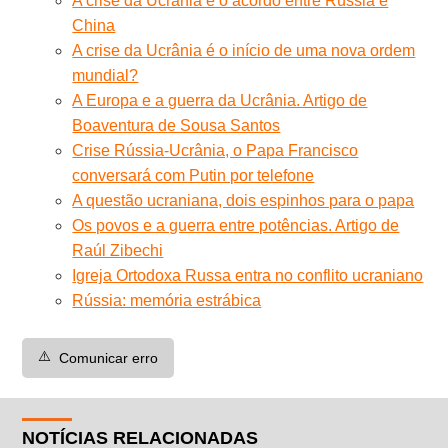
A crise da Ucrânia e o acordo entre Rússia e
China
A crise da Ucrânia é o início de uma nova ordem
mundial?
A Europa e a guerra da Ucrânia. Artigo de
Boaventura de Sousa Santos
Crise Rússia-Ucrânia, o Papa Francisco
conversará com Putin por telefone
A questão ucraniana, dois espinhos para o papa
Os povos e a guerra entre potências. Artigo de
Raúl Zibechi
Igreja Ortodoxa Russa entra no conflito ucraniano
Rússia: memória estrábica
⚠️
Comunicar erro
NOTÍCIAS RELACIONADAS