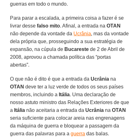
guerras em todo o mundo.
Para parar a escalada, a primeira coisa a fazer é se
livrar desse
falso mito
. Afinal, a entrada na
OTAN
não depende da vontade da
Ucrânia
, mas da vontade
dela própria que, prosseguindo a sua estratégia de
expansão, na cúpula de
Bucareste
de 2 de Abril de
2008, aprovou a chamada política das “portas
abertas”.
O que não é dito é que a entrada da
Ucrânia
na
OTAN
deve ter a luz verde de todos os seus países
membros, incluindo a
Itália
. Uma declaração de
nosso astuto ministro das Relações Exteriores de que
a
Itália
não aceitaria a entrada da
Ucrânia
na
OTAN
seria suficiente para colocar areia nas engrenagens
da máquina de guerra e bloquear a passagem da
guerra das palavras para a
guerra
das balas.