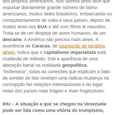
dos próprios americanos. Nos últimos anos teve que
expulsar diariamente grande número de latino-
americanos, muitos deles brasileiros, embarcando-os
compulsoriamente de volta a seus países, depois de
muitos anos nos
EUA
e até com filhos lá nascidos.
Trata-se de um despejo de seres humanos, de um
descarte
. A América não precisa mais deles. A
ocorrência de
Caracas
, de
usurpação de território
alheio
, indica que o
capitalismo imperialista
está
mudando de método. Sob a aparência de uma
alteração banal na realidade
geopolítica
,
“inofensiva”, todas as conexões que explicam a falta
de sentido do fato revelam uma radical mudança na
concepção fas relações internacionais e do lugar
nelas dos países mais frágeis e mais fragilizáveis.
IHU – A situação a que se chegou na Venezuela
pode ser lida como uma vitória do trumpismo,