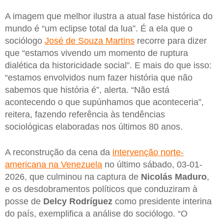
A imagem que melhor ilustra a atual fase histórica do
mundo é “um eclipse total da lua”. É a ela que o
sociólogo
José de Souza Martins
recorre para dizer
que “estamos vivendo um momento de ruptura
dialética da historicidade social”. E mais do que isso:
“estamos envolvidos num fazer história que não
sabemos que história é”, alerta. “Não está
acontecendo o que supúnhamos que aconteceria”,
reitera, fazendo referência às tendências
sociológicas elaboradas nos últimos 80 anos.
A reconstrução da cena da
intervenção norte-
americana na Venezuela
no último sábado, 03-01-
2026, que culminou na captura de
Nicolás
Maduro
,
e os desdobramentos políticos que conduziram à
posse de
Delcy Rodríguez
como presidente interina
do país, exemplifica a análise do sociólogo. “O