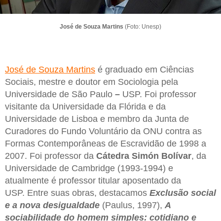
José de Souza Martins
(Foto: Unesp)
José de Souza Martins
é graduado em Ciências
Sociais, mestre e doutor em Sociologia pela
Universidade de São Paulo
–
USP. Foi professor
visitante da Universidade da Flórida e da
Universidade de Lisboa e membro da Junta de
Curadores do Fundo Voluntário da ONU contra as
Formas Contemporâneas de Escravidão de 1998 a
2007. Foi professor da
Cátedra Simón Bolívar
, da
Universidade de Cambridge (1993-1994) e
atualmente é professor titular aposentado da
USP. Entre suas obras, destacamos
Exclusão social
e a nova desigualdade
(Paulus, 1997),
A
sociabilidade do homem simples: cotidiano e