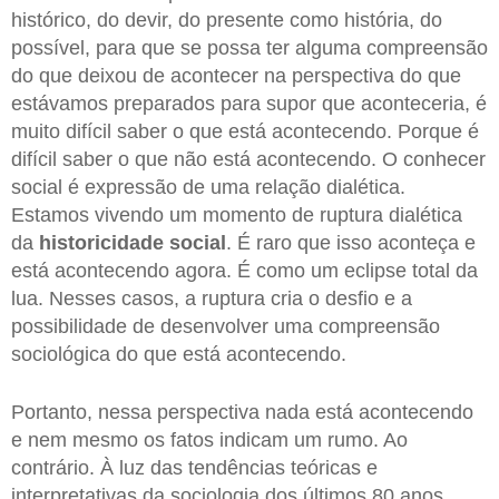
histórico, do devir, do presente como história, do
possível, para que se possa ter alguma compreensão
do que deixou de acontecer na perspectiva do que
estávamos preparados para supor que aconteceria, é
muito difícil saber o que está acontecendo. Porque é
difícil saber o que não está acontecendo. O conhecer
social é expressão de uma relação dialética.
Estamos vivendo um momento de ruptura dialética
da
historicidade social
. É raro que isso aconteça e
está acontecendo agora. É como um eclipse total da
lua. Nesses casos, a ruptura cria o desfio e a
possibilidade de desenvolver uma compreensão
sociológica do que está acontecendo.
Portanto, nessa perspectiva nada está acontecendo
e nem mesmo os fatos indicam um rumo. Ao
contrário. À luz das tendências teóricas e
interpretativas da sociologia dos últimos 80 anos,