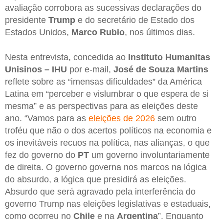
avaliação corrobora as sucessivas declarações do
presidente
Trump
e do secretário de Estado dos
Estados Unidos,
Marco
Rubio
, nos últimos dias.
Nesta entrevista, concedida ao
Instituto Humanitas
Unisinos – IHU
por e-mail,
José de Souza Martins
reflete sobre as “imensas dificuldades” da América
Latina em “perceber e vislumbrar o que espera de si
mesma” e as perspectivas para as eleições deste
ano. “Vamos para as
eleições de 2026
sem outro
troféu que não o dos acertos políticos na economia e
os inevitáveis recuos na política, nas alianças, o que
fez do governo do
PT
um governo involuntariamente
de direita. O governo governa nos marcos na lógica
do absurdo, a lógica que presidirá as eleições.
Absurdo que será agravado pela interferência do
governo Trump nas eleições legislativas e estaduais,
como ocorreu no
Chile
e na
Argentina
”. Enquanto