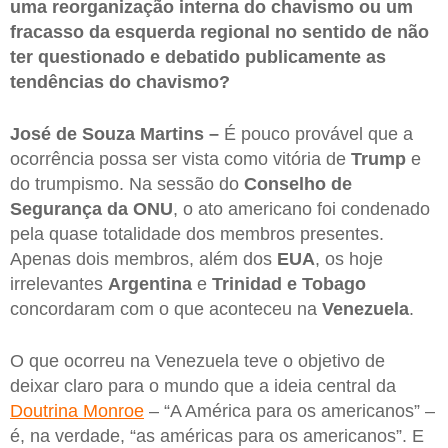
uma reorganização interna do chavismo ou um
fracasso da esquerda regional no sentido de não
ter questionado e debatido publicamente as
tendências do chavismo?
José de Souza Martins –
É pouco provável que a
ocorrência possa ser vista como vitória de
Trump
e
do trumpismo. Na sessão do
Conselho de
Segurança da ONU
, o ato americano foi condenado
pela quase totalidade dos membros presentes.
Apenas dois membros, além dos
EUA
, os hoje
irrelevantes
Argentina
e
Trinidad
e
Tobago
concordaram com o que aconteceu na
Venezuela
.
O que ocorreu na Venezuela teve o objetivo de
deixar claro para o mundo que a ideia central da
Doutrina Monroe
– “A América para os americanos” –
é, na verdade, “as américas para os americanos”. E