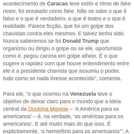
acontecimento de
Caracas
teve estilo e ritmo de
fake
news
, foi ensaiado como
fake
. Não se sabe o que é
falso e o que é verdadeiro, o que é teatro e o que é
realidade. Parece ficção, que foi um golpe dos
chavistas contra eles mesmos. E talvez tenha sido.
Nunca saberemos se foi
Donald
Trump
que
organizou ou dirigiu o golpe ou se ele, oportunista
como é, pegou carona em golpe alheio. É o que
sugere a rapidez com que houve entendimento entre
ele e a presidente chavista que assumiu o poder,
tudo como se nada tivesse acontecido”, comenta.
Para ele, “o que ocorreu na
Venezuela
teve o
objetivo de deixar claro para o mundo que a ideia
central da
Doutrina Monroe
– ‘A América para os
americanos’ – é, na verdade, ‘as américas para os
americanos’. E até muito mais do que isso. É
explicitamente, ‘o hemisfério para os americanos’”. A