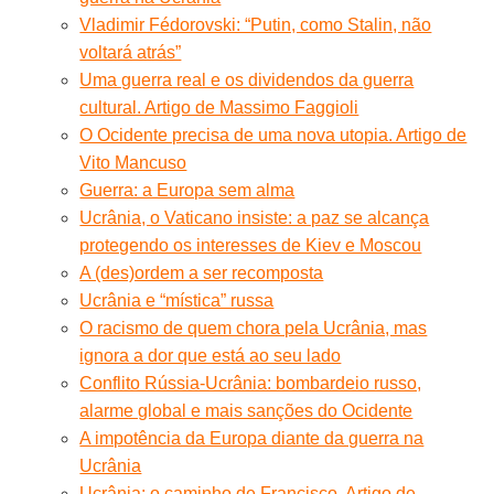
Vladimir Fédorovski: “Putin, como Stalin, não
voltará atrás”
Uma guerra real e os dividendos da guerra
cultural. Artigo de Massimo Faggioli
O Ocidente precisa de uma nova utopia. Artigo de
Vito Mancuso
Guerra: a Europa sem alma
Ucrânia, o Vaticano insiste: a paz se alcança
protegendo os interesses de Kiev e Moscou
A (des)ordem a ser recomposta
Ucrânia e “mística” russa
O racismo de quem chora pela Ucrânia, mas
ignora a dor que está ao seu lado
Conflito Rússia-Ucrânia: bombardeio russo,
alarme global e mais sanções do Ocidente
A impotência da Europa diante da guerra na
Ucrânia
Ucrânia: o caminho de Francisco. Artigo de