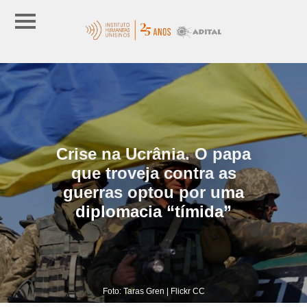
Crise na Ucrânia. O papa
que troveja contra as
guerras optou por uma
diplomacia “tímida”
Foto: Taras Gren | Flickr CC