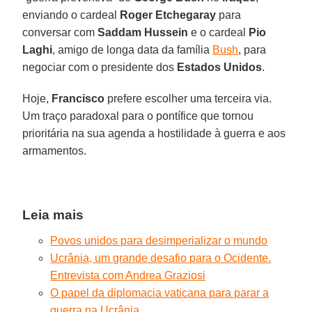
enviando o cardeal
Roger Etchegaray
para
conversar com
Saddam Hussein
e o cardeal
Pio
Laghi
, amigo de longa data da família
Bush
, para
negociar com o presidente dos
Estados Unidos
.
Hoje,
Francisco
prefere escolher uma terceira via.
Um traço paradoxal para o pontífice que tornou
prioritária na sua agenda a hostilidade à guerra e aos
armamentos.
Leia mais
Povos unidos para desimperializar o mundo
Ucrânia, um grande desafio para o Ocidente.
Entrevista com Andrea Graziosi
O papel da diplomacia vaticana para parar a
guerra na Ucrânia