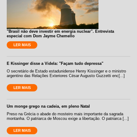
"Brasil não deve investir em energia nuclear". Entrevista
especial com Dom Jayme Chemello
LER MAIS
E Kissinger disse a Videla: "Façam tudo depressa"
O secretário de Estado estadunidense Henry Kissinger e o ministro
argentino das Relações Exteriores César Augusto Guzzetti enc[...]
LER MAIS
Um monge grego na cadeia, em pleno Natal
Preso na Grécia o abade do mosteiro mais importante da sagrada
montanha. O patriarca de Moscou exige a libertação. O patriarca [...]
LER MAIS