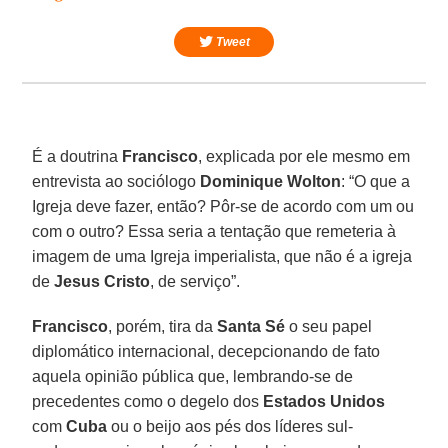
Tweet
É a doutrina
Francisco
, explicada por ele mesmo em
entrevista ao sociólogo
Dominique Wolton
: “O que a
Igreja deve fazer, então? Pôr-se de acordo com um ou
com o outro? Essa seria a tentação que remeteria à
imagem de uma Igreja imperialista, que não é a igreja
de
Jesus Cristo
, de serviço”.
Francisco
, porém, tira da
Santa Sé
o seu papel
diplomático internacional, decepcionando de fato
aquela opinião pública que, lembrando-se de
precedentes como o degelo dos
Estados Unidos
com
Cuba
ou o beijo aos pés dos líderes sul-