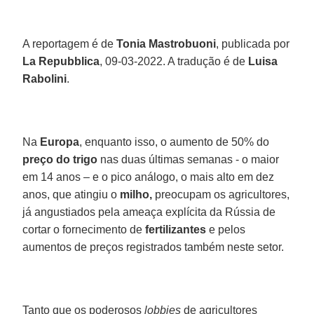
A reportagem é de
Tonia Mastrobuoni
, publicada por
La Repubblica
, 09-03-2022. A tradução é de
Luisa
Rabolini
.
Na
Europa
, enquanto isso, o aumento de 50% do
preço do trigo
nas duas últimas semanas - o maior
em 14 anos – e o pico análogo, o mais alto em dez
anos, que atingiu o
milho,
preocupam os agricultores,
já angustiados pela ameaça explícita da Rússia de
cortar o fornecimento de
fertilizantes
e pelos
aumentos de preços registrados também neste setor.
Tanto que os poderosos
lobbies
de agricultores