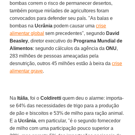
bombas correm o risco de permanecer desertos,
também porque miríades de agricultores foram
convocados para defender seu país. "As balas e
bombas na
Ucrânia
podem causar uma
crise
alimentar global
sem precedentes", segundo
David
Beasley
, diretor executivo do
Programa Mundial de
Alimentos
: segundo cálculos da agência da
ONU
,
283 milhões de pessoas ameaçadas pela
desnutrição, outros 45 milhões estão à beira da
crise
alimentar grave
.
Na
Itália
, foi o
Coldiretti
quem deu o alarme: importa-
se 64% das necessidades de trigo para a produção
de pão e biscoitos e 53% de milho para ração animal.
E a
Ucrânia
, em particular, "é o segundo fornecedor
de milho com uma participação pouco superior a