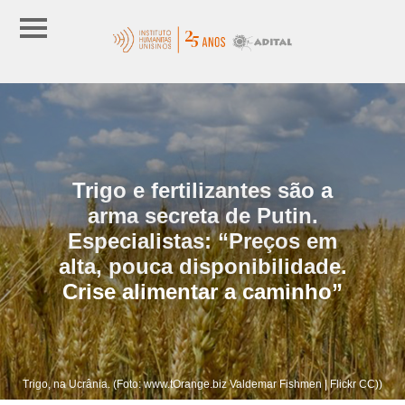
Trigo e fertilizantes são a
arma secreta de Putin.
Especialistas: “Preços em
alta, pouca disponibilidade.
Crise alimentar a caminho”
Trigo, na Ucrânia. (Foto: www.tOrange.biz Valdemar Fishmen | Flickr CC))