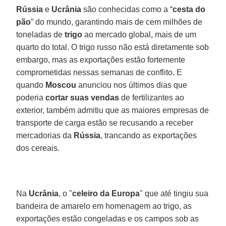
Rússia
e
Ucrânia
são conhecidas como a “
cesta do
pão
” do mundo, garantindo mais de cem milhões de
toneladas de
trigo
ao mercado global, mais de um
quarto do total. O trigo russo não está diretamente sob
embargo, mas as exportações estão fortemente
comprometidas nessas semanas de conflito. E
quando
Moscou
anunciou nos últimos dias que
poderia
cortar suas vendas
de fertilizantes ao
exterior, também admitiu que as maiores empresas de
transporte de carga estão se recusando a receber
mercadorias da
Rússia
, trancando as exportações
dos cereais.
Na
Ucrânia
, o "
celeiro da Europa
" que até tingiu sua
bandeira de amarelo em homenagem ao trigo, as
exportações estão congeladas e os campos sob as