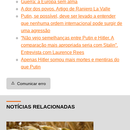
Guerra: a Europa sem alma
A dor dos povos. Artigo de Raniero La Valle
Putin, se possível, deve ser levado a entender
que nenhuma ordem internacional pode surgir de
uma agressão
“Não vejo semelhanças entre Putin e Hitler. A
comparação mais apropriada seria com Stalin”.
Entrevista com Laurence Rees
Apenas Hitler somou mais mortes e mentiras do
que Putin
⚠️
Comunicar erro
NOTÍCIAS RELACIONADAS