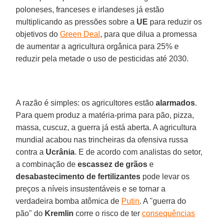
poloneses, franceses e irlandeses já estão
multiplicando as pressões sobre a
UE
para reduzir os
objetivos do
Green Deal
, para que dilua a promessa
de aumentar a agricultura orgânica para 25% e
reduzir pela metade o uso de pesticidas até 2030.
A razão é simples: os agricultores estão
alarmados
.
Para quem produz a matéria-prima para pão, pizza,
massa, cuscuz, a guerra já está aberta. A agricultura
mundial acabou nas trincheiras da ofensiva russa
contra a
Ucrânia
. E de acordo com analistas do setor,
a combinação de
escassez de grãos
e
desabastecimento de fertilizantes
pode levar os
preços a níveis insustentáveis e se tornar a
verdadeira bomba atômica de
Putin
. A "guerra do
pão" do
Kremlin
corre o risco de ter
consequências