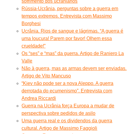
sofrimento dos ucranianos
Rússia-Ucrânia, perguntas sobre a guerra em
tempos extremos. Entrevista com Massimo
Borghesi
Ucrânia. Rios de sangue e lágrimas. “A guerra é
uma loucura! Parem por favor! Olhem essa
crueldade!”
Os “ses” e “mas” da guerra. Artigo de Raniero La
Valle
Não à guerra, mas as armas devem ser enviadas.
Artigo de Vito Mancuso
“Kiev não pode ser a nova Aleppo. A guerra
derrotada do ecumenismo”. Entrevista com
Andrea Riccardi
Guerra na Ucrânia força Europa a mudar de
perspectiva sobre pedidos de asilo
Uma guerra real e os dividendos da guerra
cultural. Artigo de Massimo Faggioli