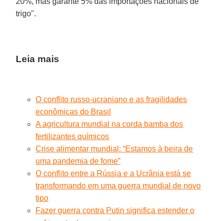
20%, mas garante 5% das importações nacionais de
trigo".
Leia mais
O conflito russo-ucraniano e as fragilidades
econômicas do Brasil
A agricultura mundial na corda bamba dos
fertilizantes químicos
Crise alimentar mundial: “Estamos à beira de
uma pandemia de fome”
O conflito entre a Rússia e a Ucrânia está se
transformando em uma guerra mundial de novo
tipo
Fazer guerra contra Putin significa estender o