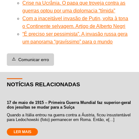
Crise na Ucrânia. O papa que troveja contra as
guerras optou por uma diplomacia “tímida”
Com a inaceitável invasão de Putin, volta à tona
o Continente selvagem. Artigo de Alberto Negri
“É preciso ser pessimista”. A invasão russa gera
um panorama “gravíssimo” para o mundo
⚠️
Comunicar erro
NOTÍCIAS RELACIONADAS
17 de maio de 1915 – Primeira Guerra Mundial faz superior-geral
dos jesuítas se mudar para a Suíça
Quando a Itália entrou na guerra contra a Áustria, ficou insustentável
para Ledochowski (foto) permanecer em Roma. Então, e[...]
LER MAIS