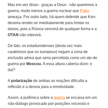
Mas em vez disso - graças a Deus - não queremos a
guerra, muito menos a guerra nuclear que
Putin
ameaça. Por outro lado, há quem defende que Kiev
deveria render-se imediatamente para limitar os
danos, pois a Rússia vencerá de qualquer forma e a
OTAN
não intervirá.
De fato, os estadunidenses (desta vez mais
cautelosos que os europeus) negam a zona de
exclusão aérea que seria percebida como um ato de
guerra por
Moscou
. A essa altura caberia dizer: e
daí?
A
polarização
de ambas as reações dificulta a
reflexão e a desvia para a emotividade.
Assim, a polêmica sobre a
guerra
se encaixa em um
não-diálogo provocado por posições viscerais e