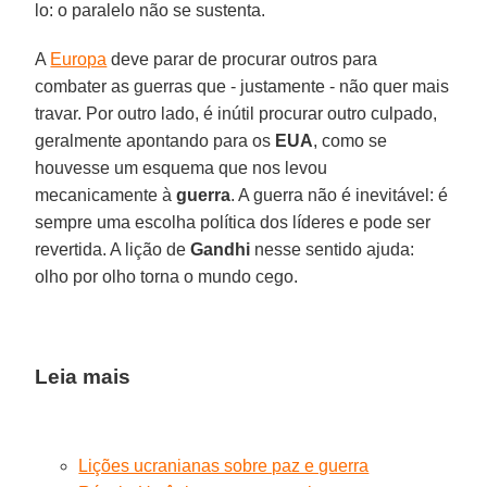
lo: o paralelo não se sustenta.
A
Europa
deve parar de procurar outros para
combater as guerras que - justamente - não quer mais
travar. Por outro lado, é inútil procurar outro culpado,
geralmente apontando para os
EUA
, como se
houvesse um esquema que nos levou
mecanicamente à
guerra
. A guerra não é inevitável: é
sempre uma escolha política dos líderes e pode ser
revertida. A lição de
Gandhi
nesse sentido ajuda:
olho por olho torna o mundo cego.
Leia mais
Lições ucranianas sobre paz e guerra