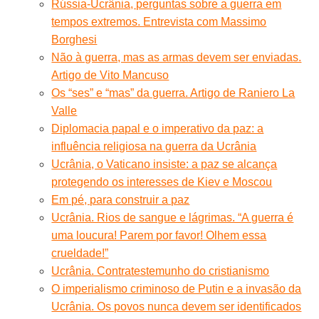
Rússia-Ucrânia, perguntas sobre a guerra em
tempos extremos. Entrevista com Massimo
Borghesi
Não à guerra, mas as armas devem ser enviadas.
Artigo de Vito Mancuso
Os “ses” e “mas” da guerra. Artigo de Raniero La
Valle
Diplomacia papal e o imperativo da paz: a
influência religiosa na guerra da Ucrânia
Ucrânia, o Vaticano insiste: a paz se alcança
protegendo os interesses de Kiev e Moscou
Em pé, para construir a paz
Ucrânia. Rios de sangue e lágrimas. “A guerra é
uma loucura! Parem por favor! Olhem essa
crueldade!”
Ucrânia. Contratestemunho do cristianismo
O imperialismo criminoso de Putin e a invasão da
Ucrânia. Os povos nunca devem ser identificados