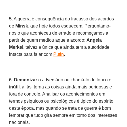
5.
A guerra é consequência do fracasso dos acordos
de
Minsk
, que hoje todos esquecem. Perguntamo-
nos o que aconteceu de errado e recomeçamos a
partir de quem mediou aquele acordo:
Angela
Merkel
, talvez a única que ainda tem a autoridade
intacta para falar com
Putin
.
6. Demonizar
o adversário ou chamá-lo de louco é
inútil
, aliás, torna as coisas ainda mais perigosas e
fora de controle. Analisar os acontecimentos em
termos psíquicos ou psicológicos é típico do espírito
desta época, mas quando se trata de guerra é bom
lembrar que tudo gira sempre em torno dos interesses
nacionais.