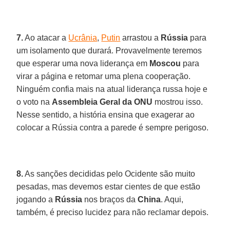
7.
Ao atacar a
Ucrânia
,
Putin
arrastou a
Rússia
para
um isolamento que durará. Provavelmente teremos
que esperar uma nova liderança em
Moscou
para
virar a página e retomar uma plena cooperação.
Ninguém confia mais na atual liderança russa hoje e
o voto na
Assembleia Geral da ONU
mostrou isso.
Nesse sentido, a história ensina que exagerar ao
colocar a Rússia contra a parede é sempre perigoso.
8.
As sanções decididas pelo Ocidente são muito
pesadas, mas devemos estar cientes de que estão
jogando a
Rússia
nos braços da
China
. Aqui,
também, é preciso lucidez para não reclamar depois.