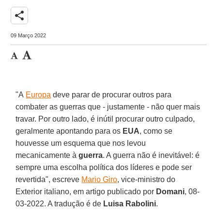
share
09 Março 2022
"A
Europa
deve parar de procurar outros para
combater as guerras que - justamente - não quer mais
travar. Por outro lado, é inútil procurar outro culpado,
geralmente apontando para os
EUA
, como se
houvesse um esquema que nos levou
mecanicamente à
guerra
. A guerra não é inevitável: é
sempre uma escolha política dos líderes e pode ser
revertida", escreve
Mario Giro
, vice-ministro do
Exterior italiano, em artigo publicado por
Domani
, 08-
03-2022. A tradução é de
Luisa Rabolini
.