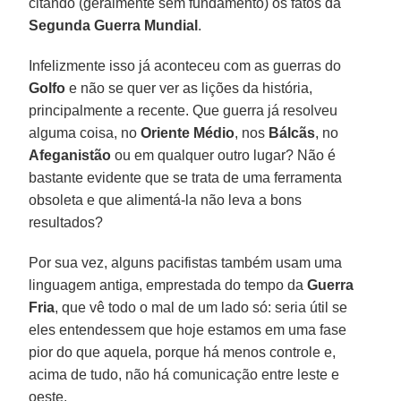
citando (geralmente sem fundamento) os fatos da
Segunda Guerra Mundial
.
Infelizmente isso já aconteceu com as guerras do
Golfo
e não se quer ver as lições da história,
principalmente a recente. Que guerra já resolveu
alguma coisa, no
Oriente Médio
, nos
Bálcãs
, no
Afeganistão
ou em qualquer outro lugar? Não é
bastante evidente que se trata de uma ferramenta
obsoleta e que alimentá-la não leva a bons
resultados?
Por sua vez, alguns pacifistas também usam uma
linguagem antiga, emprestada do tempo da
Guerra
Fria
, que vê todo o mal de um lado só: seria útil se
eles entendessem que hoje estamos em uma fase
pior do que aquela, porque há menos controle e,
acima de tudo, não há comunicação entre leste e
oeste.