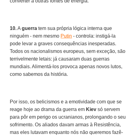
converter a outras fontes de energia.
10.
A
guerra
tem sua própria lógica interna que
ninguém - nem mesmo
Putin
- controla: instigá-la
pode levar a graves consequências inesperadas.
Todos os nacionalismos europeus, sem exceção, são
terrivelmente letais: já causaram duas guerras
mundiais. Alimentá-los provoca apenas novos lutos,
como sabemos da história.
Por isso, os belicismos e a emotividade com que se
reage hoje ao drama da guerra em
Kiev
só servem
para pôr em perigo os ucranianos, prolongando o seu
sofrimento. Os aliados davam armas à Resistência,
mas eles lutavam enquanto nós não queremos fazê-