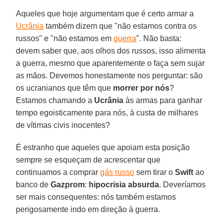
Aqueles que hoje argumentam que é certo armar a
Ucrânia
também dizem que "não estamos contra os
russos" e "não estamos em
guerra
". Não basta:
devem saber que, aos olhos dos russos, isso alimenta
a guerra, mesmo que aparentemente o faça sem sujar
as mãos. Devemos honestamente nos perguntar: são
os ucranianos que têm que
morrer por nós
?
Estamos chamando a
Ucrânia
às armas para ganhar
tempo egoisticamente para nós, à custa de milhares
de vítimas civis inocentes?
É estranho que aqueles que apoiam esta posição
sempre se esqueçam de acrescentar que
continuamos a comprar
gás russo
sem tirar o
Swift
ao
banco de
Gazprom
:
hipocrisia absurda
. Deveríamos
ser mais consequentes: nós também estamos
perigosamente indo em direção à guerra.