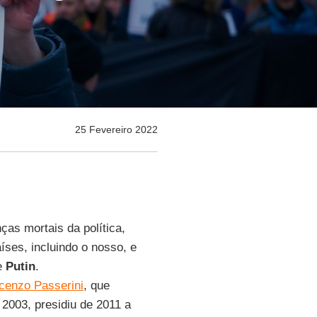
25 Fevereiro 2022
ças mortais da política,
ses, incluindo o nosso, e
de
Putin
.
cenzo Passerini
, que
2003, presidiu de 2011 a