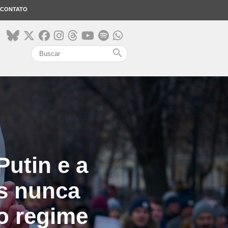
CONTATO
search
Putin e a
s nunca
o regime