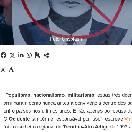
Foto: Unsplash
"
Populismo
,
nacionalismo
,
militarismo
, essas três doen
arruinaram como nunca antes a convivência dentro dos paí
entre países nos últimos anos. E não apenas por causa 
O
Ocidente
também é responsável por isso", escreve
Vin
foi conselheiro regional de
Trentino-Alto Adige
de 1993 a 