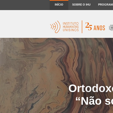
INÍCIO
SOBRE O IHU
PROGRAM
Ortodox
“Não s