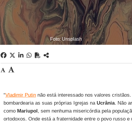
Foto: Unsplash
“
Vladimir Putin
não está interessado nos valores cristãos.
bombardearia as suas próprias Igrejas na
Ucrânia
. Não ar
como
Mariupol
, sem nenhuma misericórdia pela população 
ortodoxos. Onde está a fraternidade entre o povo russo e