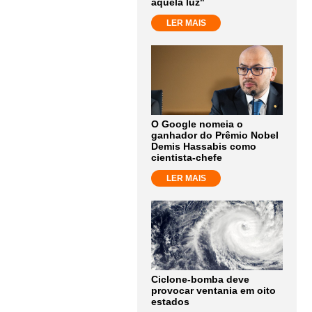
aquela luz"
LER MAIS
O Google nomeia o
ganhador do Prêmio Nobel
Demis Hassabis como
cientista-chefe
LER MAIS
Ciclone-bomba deve
provocar ventania em oito
estados