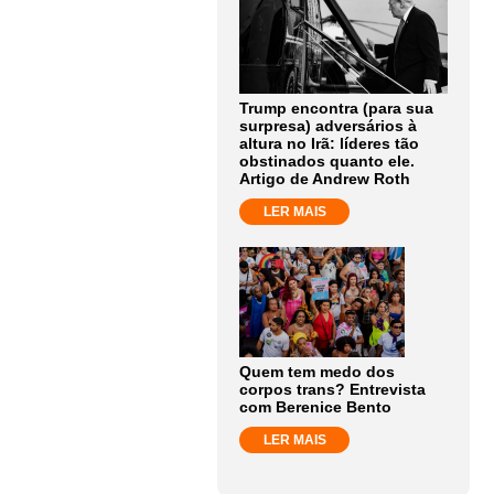
Trump encontra (para sua
surpresa) adversários à
altura no Irã: líderes tão
obstinados quanto ele.
Artigo de Andrew Roth
LER MAIS
Quem tem medo dos
corpos trans? Entrevista
com Berenice Bento
LER MAIS