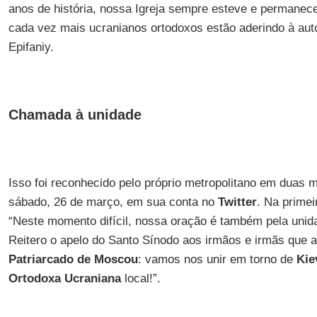
anos de história, nossa Igreja sempre esteve e permanec
cada vez mais ucranianos ortodoxos estão aderindo à auto
Epifaniy.
Chamada à unidade
Isso foi reconhecido pelo próprio metropolitano em duas 
sábado, 26 de março, em sua conta no
Twitter
. Na prime
“Neste momento difícil, nossa oração é também pela uni
Reitero o apelo do Santo Sínodo aos irmãos e irmãs que 
Patriarcado de Moscou
: vamos nos unir em torno de
Kie
Ortodoxa Ucraniana
local!”.