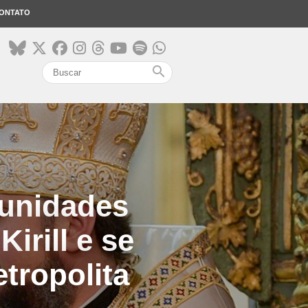
ONTATO
search
unidades
irill e se
tropolita