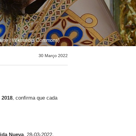
Ukraine | Wikimedia Commons)
30 Março 2022
m
2018
, confirma que cada
ida Nueva
, 28-03-2022.