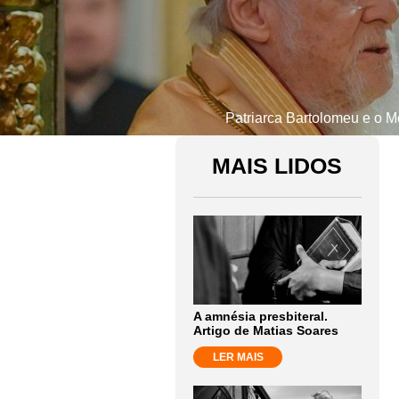
Patriarca Bartolomeu e o Me
MAIS LIDOS
A amnésia presbiteral.
Artigo de Matias Soares
LER MAIS