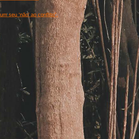
um seu ‘não’ ao conflito”.