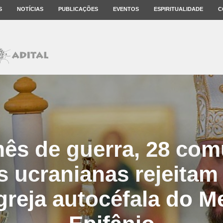
S
NOTÍCIAS
PUBLICAÇÕES
EVENTOS
ESPIRITUALIDADE
C
ês de guerra, 28 com
 ucranianas rejeitam K
greja autocéfala do Me