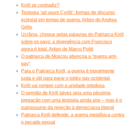
Kirill se contradiz?
Teologia ‘ad usum Cyrilli’: formas de discurso
eclesial em tempo de guerra. Artigo de Andrea
Grillo
Ucrânia, choque pelas palavras do Patriarca Kirill
sobre os gays: a divergência com Francisco
agora é total. Artigo de Marco Politi
O patriarca de Moscou abençoa a “guerra anti-
gay”
Para o Patriarca Kirill, a guerra é moralmente
justa e útil para parar o lobby gay ocidental
Kirill vai romper com a unidade ortodoxa
O sermão de Kirill talvez seja uma péssima
pregação com uma teologia ainda pior – mas é o
suprassumo da rejeição à democracia liberal
Patriarca Kirill defende: a guerra metafísica contra
o pecado sexual