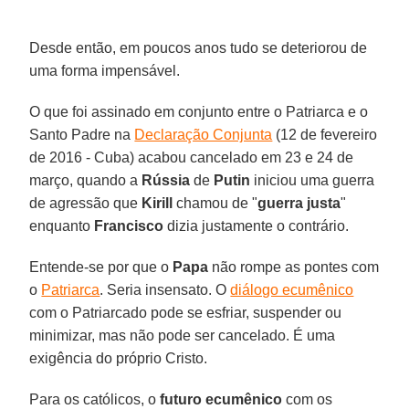
Desde então, em poucos anos tudo se deteriorou de
uma forma impensável.
O que foi assinado em conjunto entre o Patriarca e o
Santo Padre na
Declaração Conjunta
(12 de fevereiro
de 2016 - Cuba) acabou cancelado em 23 e 24 de
março, quando a
Rússia
de
Putin
iniciou uma guerra
de agressão que
Kirill
chamou de "
guerra justa
"
enquanto
Francisco
dizia justamente o contrário.
Entende-se por que o
Papa
não rompe as pontes com
o
Patriarca
. Seria insensato. O
diálogo ecumênico
com o Patriarcado pode se esfriar, suspender ou
minimizar, mas não pode ser cancelado. É uma
exigência do próprio Cristo.
Para os católicos, o
futuro ecumênico
com os