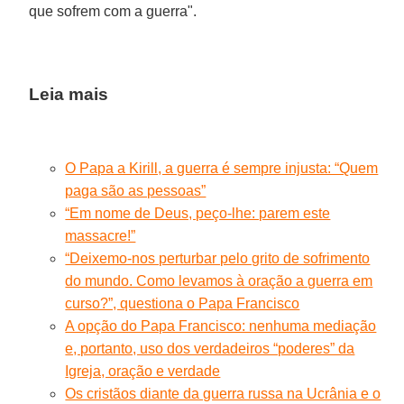
que sofrem com a guerra".
Leia mais
O Papa a Kirill, a guerra é sempre injusta: “Quem
paga são as pessoas”
“Em nome de Deus, peço-lhe: parem este
massacre!”
“Deixemo-nos perturbar pelo grito de sofrimento
do mundo. Como levamos à oração a guerra em
curso?”, questiona o Papa Francisco
A opção do Papa Francisco: nenhuma mediação
e, portanto, uso dos verdadeiros “poderes” da
Igreja, oração e verdade
Os cristãos diante da guerra russa na Ucrânia e o