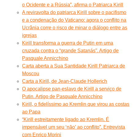
o Ocidente e a Rússia”, afirma o Patriarca Kirill
A reviravolta do patriarca Kirill sobre o pacifismo
e a condenação do Vaticano: agora o conflito na
Ucrânia corre o risco de minar o diálogo entre as
igrejas
Kirill transforma a guerra de Putin em uma
cruzada contra o “grande Satanás”. Artigo de
Pasquale Annicchino
Carta aberta a Sua Santidade Kirill Patriarca de
Moscou
Carta a Kirill, de Jean-Claude Hollerich
O apocalipse pan-eslavo de Kirill a serviço de
Putin. Artigo de Pasquale Annicchino
Kirill, o fidelíssimo ao Kremlin que virou as costas
ao Papa
“Kirill estreitamente ligado ao Kremlin. É
impensável um seu ‘não’ ao conflito”. Entrevista
com Enrico Morini