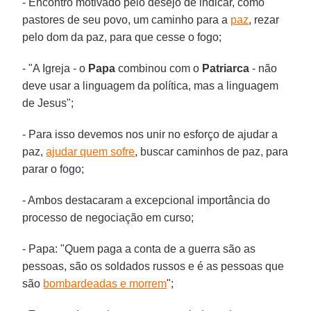
- Encontro motivado pelo desejo de indicar, como
pastores de seu povo, um caminho para a
paz
, rezar
pelo dom da paz, para que cesse o fogo;
- "A Igreja - o
Papa
combinou com o
Patriarca
- não
deve usar a linguagem da política, mas a linguagem
de Jesus";
- Para isso devemos nos unir no esforço de ajudar a
paz,
ajudar quem sofre
, buscar caminhos de paz, para
parar o fogo;
- Ambos destacaram a excepcional importância do
processo de negociação em curso;
- Papa: "Quem paga a conta de a guerra são as
pessoas, são os soldados russos e é as pessoas que
são
bombardeadas e morrem
";