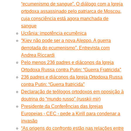
“ecumenismo de sangue”. O diálogo com a Igreja
ortodoxa assassinado pelo patriarca de Moscou,
cuja consciência está agora manchada de
sangue
Ucrânia: impotência ecumênica
“Kiev não pode ser a nova Aleppo. A guerra
derrotada do ecumenismo”. Entrevista com
Andrea Riccardi
Pelo menos 236 padres e diáconos da Igreja
Ortodoxa Russa contra Putin: “Guerra Fratricida”
236 padres e diáconos da Igreja Ortodoxa Russa
contra Putin: “Guerra fratricida”
Declaração de teólogos ortodoxos em oposição à
doutrina do “mundo russo” (russkii mir)
Presidente da Conferências das Igrejas
Europeias - CEC - pede a Kirill para condenar a
invasão
“As origens do confronto estão nas relações entre