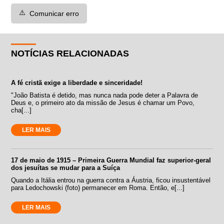
⚠️
Comunicar erro
NOTÍCIAS RELACIONADAS
A fé cristã exige a liberdade e sinceridade!
"João Batista é detido, mas nunca nada pode deter a Palavra de
Deus e, o primeiro ato da missão de Jesus é chamar um Povo,
cha[...]
LER MAIS
17 de maio de 1915 – Primeira Guerra Mundial faz superior-geral
dos jesuítas se mudar para a Suíça
Quando a Itália entrou na guerra contra a Áustria, ficou insustentável
para Ledochowski (foto) permanecer em Roma. Então, e[...]
LER MAIS