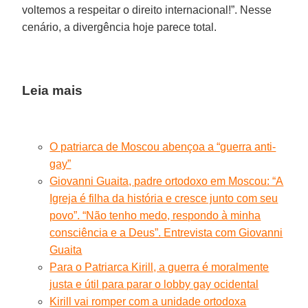
voltemos a respeitar o direito internacional!”. Nesse
cenário, a divergência hoje parece total.
Leia mais
O patriarca de Moscou abençoa a “guerra anti-
gay”
Giovanni Guaita, padre ortodoxo em Moscou: “A
Igreja é filha da história e cresce junto com seu
povo”. “Não tenho medo, respondo à minha
consciência e a Deus”. Entrevista com Giovanni
Guaita
Para o Patriarca Kirill, a guerra é moralmente
justa e útil para parar o lobby gay ocidental
Kirill vai romper com a unidade ortodoxa