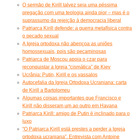
O sermão de Kirill talvez seja uma péssima
pregação com uma teologia ainda pior – mas é o
suprassumo da rejeição à democracia liberal
Patriarca Kirill defende: a guerra metafísica contra
o pecado sexual
A Igreja ortodoxa não abençoa as uniões
homossexuais, pois são pecaminosas
Patriarca de Moscou apoia o czar para
reconquistar a Igreja “cismática” de Kiev
Ucrânia: Putin, Kirill e os vassalos
Autocefalia da Igreja Ortodoxa Ucraniana: carta
de Kirill a Bartolomeu
Algumas coisas importantes que Francisco e
Kirill não disseram um ao outro em Havana
Patriarca Kirill: amigo de Putin é inclinado para o
luxo
“O Patriarca Kirill está prestes a perder a Igreja
ortodoxa ucraniana”. Entrevista com Antoine