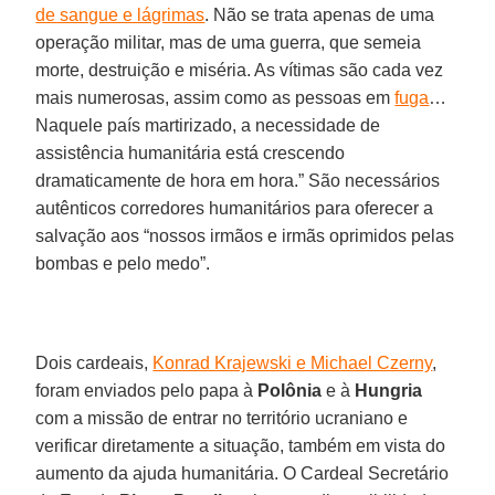
de sangue e lágrimas
. Não se trata apenas de uma
operação militar, mas de uma guerra, que semeia
morte, destruição e miséria. As vítimas são cada vez
mais numerosas, assim como as pessoas em
fuga
…
Naquele país martirizado, a necessidade de
assistência humanitária está crescendo
dramaticamente de hora em hora.” São necessários
autênticos corredores humanitários para oferecer a
salvação aos “nossos irmãos e irmãs oprimidos pelas
bombas e pelo medo”.
Dois cardeais,
Konrad Krajewski e Michael Czerny
,
foram enviados pelo papa à
Polônia
e à
Hungria
com a missão de entrar no território ucraniano e
verificar diretamente a situação, também em vista do
aumento da ajuda humanitária. O Cardeal Secretário