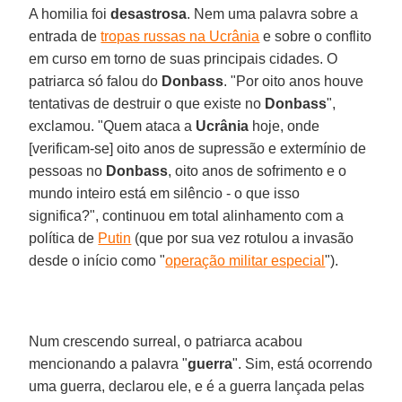
A homilia foi
desastrosa
. Nem uma palavra sobre a
entrada de
tropas russas na Ucrânia
e sobre o conflito
em curso em torno de suas principais cidades. O
patriarca só falou do
Donbass
. "Por oito anos houve
tentativas de destruir o que existe no
Donbass
",
exclamou. "Quem ataca a
Ucrânia
hoje, onde
[verificam-se] oito anos de supressão e extermínio de
pessoas no
Donbass
, oito anos de sofrimento e o
mundo inteiro está em silêncio - o que isso
significa?", continuou em total alinhamento com a
política de
Putin
(que por sua vez rotulou a invasão
desde o início como "
operação militar especial
").
Num crescendo surreal, o patriarca acabou
mencionando a palavra "
guerra
". Sim, está ocorrendo
uma guerra, declarou ele, e é a guerra lançada pelas