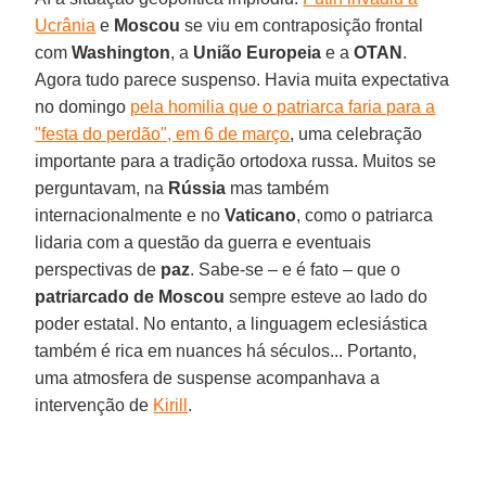
Ucrânia
e
Moscou
se viu em contraposição frontal
com
Washington
, a
União Europeia
e a
OTAN
.
Agora tudo parece suspenso. Havia muita expectativa
no domingo
pela homilia que o patriarca faria para a
"festa do perdão", em 6 de março
, uma celebração
importante para a tradição ortodoxa russa. Muitos se
perguntavam, na
Rússia
mas também
internacionalmente e no
Vaticano
, como o patriarca
lidaria com a questão da guerra e eventuais
perspectivas de
paz
. Sabe-se – e é fato – que o
patriarcado de Moscou
sempre esteve ao lado do
poder estatal. No entanto, a linguagem eclesiástica
também é rica em nuances há séculos... Portanto,
uma atmosfera de suspense acompanhava a
intervenção de
Kirill
.