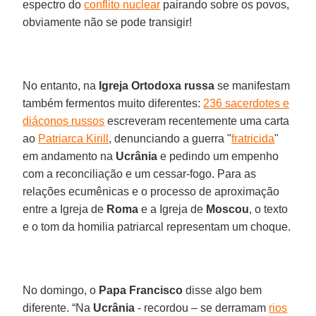
espectro do
conflito nuclear
pairando sobre os povos,
obviamente não se pode transigir!
No entanto, na
Igreja Ortodoxa russa
se manifestam
também fermentos muito diferentes:
236 sacerdotes e
diáconos russos
escreveram recentemente uma carta
ao
Patriarca Kirill
, denunciando a guerra "
fratricida
"
em andamento na
Ucrânia
e pedindo um empenho
com a reconciliação e um cessar-fogo. Para as
relações ecumênicas e o processo de aproximação
entre a Igreja de
Roma
e a Igreja de
Moscou
, o texto
e o tom da homilia patriarcal representam um choque.
No domingo, o
Papa Francisco
disse algo bem
diferente. “Na
Ucrânia
- recordou – se derramam
rios