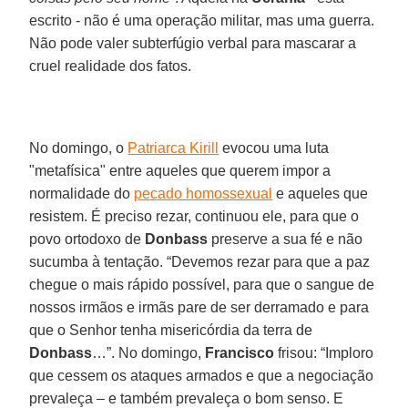
escrito - não é uma operação militar, mas uma guerra.
Não pode valer subterfúgio verbal para mascarar a
cruel realidade dos fatos.
No domingo, o
Patriarca Kirill
evocou uma luta
"metafísica" entre aqueles que querem impor a
normalidade do
pecado homossexual
e aqueles que
resistem. É preciso rezar, continuou ele, para que o
povo ortodoxo de
Donbass
preserve a sua fé e não
sucumba à tentação. “Devemos rezar para que a paz
chegue o mais rápido possível, para que o sangue de
nossos irmãos e irmãs pare de ser derramado e para
que o Senhor tenha misericórdia da terra de
Donbass
…”. No domingo,
Francisco
frisou: “Imploro
que cessem os ataques armados e que a negociação
prevaleça – e também prevaleça o bom senso. E