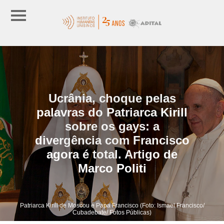
Ucrânia, choque pelas
palavras do Patriarca Kirill
sobre os gays: a
divergência com Francisco
agora é total. Artigo de
Marco Politi
Patriarca Kirill de Moscou e Papa Francisco (Foto: Ismael Francisco/
Cubadebate/ Fotos Públicas)