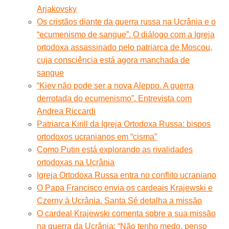
Arjakovsky
Os cristãos diante da guerra russa na Ucrânia e o
“ecumenismo de sangue”. O diálogo com a Igreja
ortodoxa assassinado pelo patriarca de Moscou,
cuja consciência está agora manchada de
sangue
“Kiev não pode ser a nova Aleppo. A guerra
derrotada do ecumenismo”. Entrevista com
Andrea Riccardi
Patriarca Kirill da Igreja Ortodoxa Russa: bispos
ortodoxos ucranianos em “cisma”
Como Putin está explorando as rivalidades
ortodoxas na Ucrânia
Igreja Ortodoxa Russa entra no conflito ucraniano
O Papa Francisco envia os cardeais Krajewski e
Czerny à Ucrânia. Santa Sé detalha a missão
O cardeal Krajewski comenta sobre a sua missão
na guerra da Ucrânia: “Não tenho medo, penso