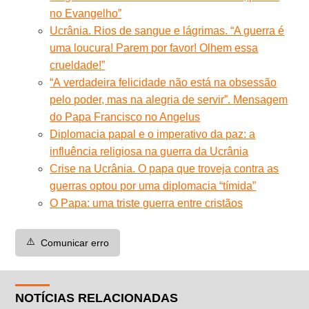
no Evangelho”
Ucrânia. Rios de sangue e lágrimas. “A guerra é
uma loucura! Parem por favor! Olhem essa
crueldade!”
“A verdadeira felicidade não está na obsessão
pelo poder, mas na alegria de servir”. Mensagem
do Papa Francisco no Angelus
Diplomacia papal e o imperativo da paz: a
influência religiosa na guerra da Ucrânia
Crise na Ucrânia. O papa que troveja contra as
guerras optou por uma diplomacia “tímida”
O Papa: uma triste guerra entre cristãos
⚠️
Comunicar erro
NOTÍCIAS RELACIONADAS