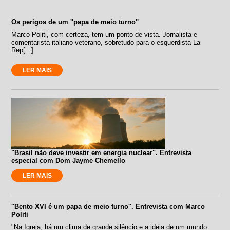
Os perigos de um ''papa de meio turno''
Marco Politi, com certeza, tem um ponto de vista. Jornalista e
comentarista italiano veterano, sobretudo para o esquerdista La
Rep[...]
LER MAIS
"Brasil não deve investir em energia nuclear". Entrevista
especial com Dom Jayme Chemello
LER MAIS
''Bento XVI é um papa de meio turno''. Entrevista com Marco
Politi
"Na Igreja, há um clima de grande silêncio e a ideia de um mundo