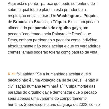
Aqui está o ponto - parece que pode ser entendido –
sobre o qual todo o planeta está prendendo a
respiração nestas horas. De
Washington
a
Pequim
,
de
Bruxelas
a
Brasília
, a
Tóquio
. Existe um pecado
alimentado por
paradas de orgulho gays
, um
pecado "condenado pela Palavra de Deus", que
Deus, embora perdoando o pecador como indivíduo,
absolutamente não pode aceitar e que os verdadeiros
crentes jamais poderão tolerar como padrão de vida.
Kirill
foi lapidar: "Se a humanidade aceitar que o
pecado não é uma violação da lei de Deus... então a
civilização humana terminará aí." Culpa mortal das
paradas do orgulho gay é demonstrar que o pecado
seria apenas uma variante do comportamento
humano. Sobre isso, no ano da graça de 2022, com o