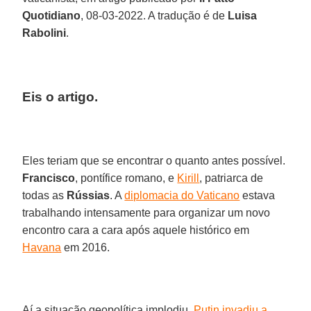
Quotidiano
, 08-03-2022. A tradução é de
Luisa
Rabolini
.
Eis o artigo.
Eles teriam que se encontrar o quanto antes possível.
Francisco
, pontífice romano, e
Kirill
, patriarca de
todas as
Rússias
. A
diplomacia do Vaticano
estava
trabalhando intensamente para organizar um novo
encontro cara a cara após aquele histórico em
Havana
em 2016.
Aí a situação geopolítica implodiu.
Putin invadiu a