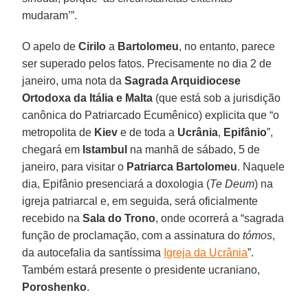
mudaram’”.
O apelo de
Cirilo
a
Bartolomeu
, no entanto, parece
ser superado pelos fatos. Precisamente no dia 2 de
janeiro, uma nota da
Sagrada Arquidiocese
Ortodoxa da Itália e Malta
(que está sob a jurisdição
canônica do Patriarcado Ecumênico) explicita que “o
metropolita de
Kiev
e de toda a
Ucrânia
,
Epifânio
”,
chegará em
Istambul
na manhã de sábado, 5 de
janeiro, para visitar o
Patriarca Bartolomeu
. Naquele
dia, Epifânio presenciará a doxologia (
Te Deum
) na
igreja patriarcal e, em seguida, será oficialmente
recebido na
Sala do Trono
, onde ocorrerá a “sagrada
função de proclamação, com a assinatura do
tómos
,
da autocefalia da santíssima
Igreja da Ucrânia
”.
Também estará presente o presidente ucraniano,
Poroshenko
.