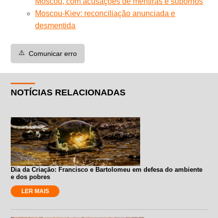
Moscou, com acusações de mentiras e subornos
Moscou-Kiev: reconciliação anunciada e
desmentida
⚠️
Comunicar erro
NOTÍCIAS RELACIONADAS
Dia da Criação: Francisco e Bartolomeu em defesa do ambiente
e dos pobres
LER MAIS