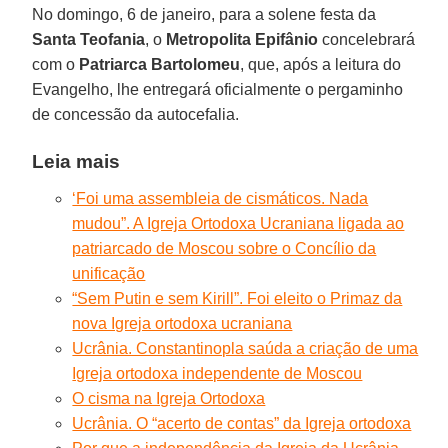
No domingo, 6 de janeiro, para a solene festa da
Santa Teofania
, o
Metropolita Epifânio
concelebrará
com o
Patriarca Bartolomeu
, que, após a leitura do
Evangelho, lhe entregará oficialmente o pergaminho
de concessão da autocefalia.
Leia mais
‘Foi uma assembleia de cismáticos. Nada
mudou”. A Igreja Ortodoxa Ucraniana ligada ao
patriarcado de Moscou sobre o Concílio da
unificação
“Sem Putin e sem Kirill”. Foi eleito o Primaz da
nova Igreja ortodoxa ucraniana
Ucrânia. Constantinopla saúda a criação de uma
Igreja ortodoxa independente de Moscou
O cisma na Igreja Ortodoxa
Ucrânia. O “acerto de contas” da Igreja ortodoxa