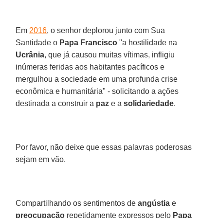
Em
2016
, o senhor deplorou junto com Sua
Santidade o
Papa Francisco
"a hostilidade na
Ucrânia
, que já causou muitas vítimas, infligiu
inúmeras feridas aos habitantes pacíficos e
mergulhou a sociedade em uma profunda crise
econômica e humanitária" - solicitando a ações
destinada a construir a
paz
e a
solidariedade
.
Por favor, não deixe que essas palavras poderosas
sejam em vão.
Compartilhando os sentimentos de
angústia
e
preocupação
repetidamente expressos pelo
Papa