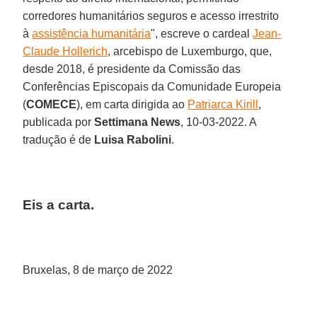
corredores humanitários seguros e acesso irrestrito
à
assistência humanitária
", escreve o cardeal
Jean-
Claude Hollerich
, arcebispo de Luxemburgo, que,
desde 2018, é presidente da Comissão das
Conferências Episcopais da Comunidade Europeia
(
COMECE
), em carta dirigida ao
Patriarca Kirill
,
publicada por
Settimana News
, 10-03-2022. A
tradução é de
Luisa Rabolini
.
Eis a carta.
Bruxelas, 8 de março de 2022