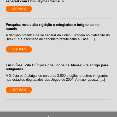
especial com Dom Jayme Chemello
LER MAIS
Pesquisa revela alta rejeição a refugiados e imigrantes no
mundo
A decisão britânica de se separar da União Europeia no plebiscito do
"brexit" e a ascensão do candidato republicano à Casa [...]
LER MAIS
Em ruínas, Vila Olímpica dos Jogos de Atenas vira abrigo para
refugiados
A Grécia está abrigando cerca de 2.000 afegãos e outros imigrantes
nos estádios degradados dos Jogos de 2004. A maior queixa: [...]
LER MAIS