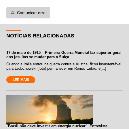
⚠️
Comunicar erro
NOTÍCIAS RELACIONADAS
17 de maio de 1915 – Primeira Guerra Mundial faz superior-geral
dos jesuítas se mudar para a Suíça
Quando a Itália entrou na guerra contra a Áustria, ficou insustentável
para Ledochowski (foto) permanecer em Roma. Então, e[...]
LER MAIS
"Brasil não deve investir em energia nuclear". Entrevista