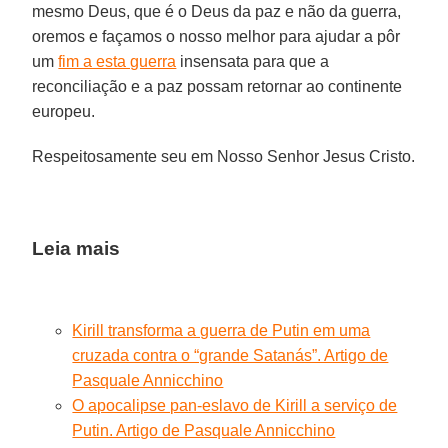
mesmo Deus, que é o Deus da paz e não da guerra,
oremos e façamos o nosso melhor para ajudar a pôr
um
fim a esta guerra
insensata para que a
reconciliação e a paz possam retornar ao continente
europeu.
Respeitosamente seu em Nosso Senhor Jesus Cristo.
Leia mais
Kirill transforma a guerra de Putin em uma
cruzada contra o “grande Satanás”. Artigo de
Pasquale Annicchino
O apocalipse pan-eslavo de Kirill a serviço de
Putin. Artigo de Pasquale Annicchino