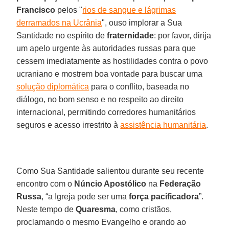
Francisco
pelos "
rios de sangue e lágrimas
derramados na Ucrânia
", ouso implorar a Sua
Santidade no espírito de
fraternidade
: por favor, dirija
um apelo urgente às autoridades russas para que
cessem imediatamente as hostilidades contra o povo
ucraniano e mostrem boa vontade para buscar uma
solução diplomática
para o conflito, baseada no
diálogo, no bom senso e no respeito ao direito
internacional, permitindo corredores humanitários
seguros e acesso irrestrito à
assistência humanitária
.
Como Sua Santidade salientou durante seu recente
encontro com o
Núncio Apostólico
na
Federação
Russa
, “a Igreja pode ser uma
força pacificadora
”.
Neste tempo de
Quaresma
, como cristãos,
proclamando o mesmo Evangelho e orando ao