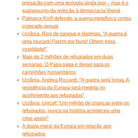
pregação com uma teologia ainda pior – mas é o
suprassumo da rejeição à democracia liberal
Patriarca Kirill defende: a guerra metafísica contra
o pecado sexual
Ucrânia. Rios de sangue e lágrimas. “A guerra é
uma loucura! Parem por favor! Olhem essa
crueldade!”
Mais de 2 milhões de refugiados em duas
semanas. O Papa paga o diesel para os
caminhões humanitários
Ucrânia, Andrea Riccardi: “A guerra será longa. A
resistência da Europa será medida no
acolhimento aos refugiados”
Ucrânia, Unicef: “Um milhão de crianças entre os
refugiados, nunca na história aconteceu uma
crise assim”
A dupla moral da Europa em relação aos
refugiados