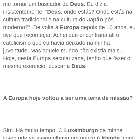
me tornar um buscador de
Deus
. Eu dizia
insistentemente: “
Deus
, onde estás? Onde estás na
cultura tradicional e na cultura do
Japão
pós-
moderno?”. De volta à
Europa
depois de 10 anos, eu
tive que recomeçar. Achei que encontraria ali o
catolicismo que eu havia deixado na minha
juventude. Mas aquele mundo não existia mais...
Hoje, nesta Europa secularizada, tenho que fazer o
mesmo exercício: buscar a
Deus
.
A Europa hoje voltou a ser uma terra de missão?
Sim. Há muito tempo. O
Luxemburgo
da minha
juventude se assemelhava um pouco à
Irlanda
, com