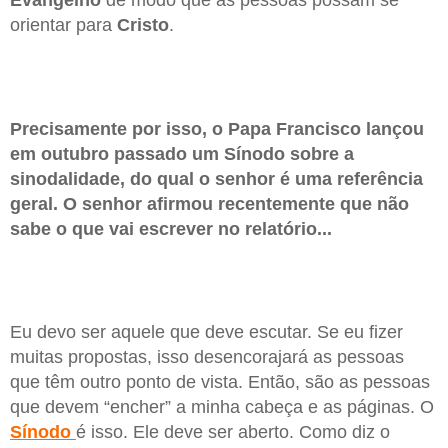
Evangelho
de modo que as pessoas possam se
orientar para
Cristo
.
Precisamente por isso, o Papa Francisco lançou
em outubro passado um Sínodo sobre a
sinodalidade, do qual o senhor é uma referência
geral. O senhor afirmou recentemente que não
sabe o que vai escrever no relatório...
Eu devo ser aquele que deve escutar. Se eu fizer
muitas propostas, isso desencorajará as pessoas
que têm outro ponto de vista. Então, são as pessoas
que devem “encher” a minha cabeça e as páginas. O
Sínodo
é isso. Ele deve ser aberto. Como diz o