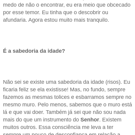
medo de não o encontrar, eu era meio que obcecado
por esse temor. Eu tinha que o descobrir ou
afundaria. Agora estou muito mais tranquilo.
É a sabedoria da idade?
Não sei se existe uma sabedoria da idade (risos). Eu
ficaria feliz se ela existisse! Mas, no fundo, sempre
fazemos as mesmas tolices e esbarramos sempre no
mesmo muro. Pelo menos, sabemos que o muro está
lá e que vai doer. Também já sei que não sou nada
mais do que um instrumento do
Senhor
. Existem
muitos outros. Essa consciência me leva a ter
sempre um pouco de desconfiança em relação a