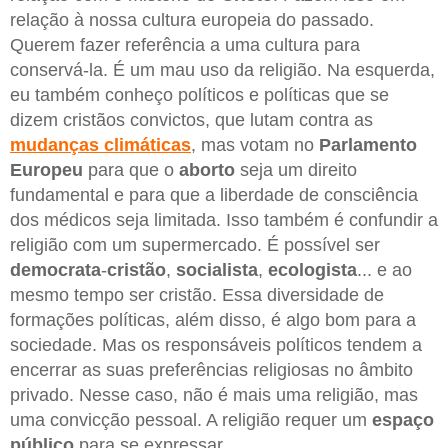
relação à nossa cultura europeia do passado.
Querem fazer referência a uma cultura para
conservá-la. É um mau uso da religião. Na esquerda,
eu também conheço políticos e políticas que se
dizem cristãos convictos, que lutam contra as
mudanças
climáticas
, mas votam no
Parlamento
Europeu
para que o
aborto
seja um direito
fundamental e para que a liberdade de consciência
dos médicos seja limitada. Isso também é confundir a
religião com um supermercado. É possível ser
democrata
-
cristão
,
socialista
,
ecologista
... e ao
mesmo tempo ser cristão. Essa diversidade de
formações políticas, além disso, é algo bom para a
sociedade. Mas os responsáveis políticos tendem a
encerrar as suas preferências religiosas no âmbito
privado. Nesse caso, não é mais uma religião, mas
uma convicção pessoal. A religião requer um
espaço
público
para se expressar.