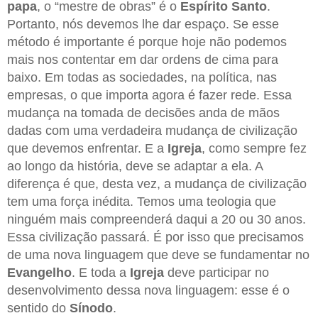
papa
, o “mestre de obras” é o
Espírito Santo
.
Portanto, nós devemos lhe dar espaço. Se esse
método é importante é porque hoje não podemos
mais nos contentar em dar ordens de cima para
baixo. Em todas as sociedades, na política, nas
empresas, o que importa agora é fazer rede. Essa
mudança na tomada de decisões anda de mãos
dadas com uma verdadeira mudança de civilização
que devemos enfrentar. E a
Igreja
, como sempre fez
ao longo da história, deve se adaptar a ela. A
diferença é que, desta vez, a mudança de civilização
tem uma força inédita. Temos uma teologia que
ninguém mais compreenderá daqui a 20 ou 30 anos.
Essa civilização passará. É por isso que precisamos
de uma nova linguagem que deve se fundamentar no
Evangelho
. E toda a
Igreja
deve participar no
desenvolvimento dessa nova linguagem: esse é o
sentido do
Sínodo
.