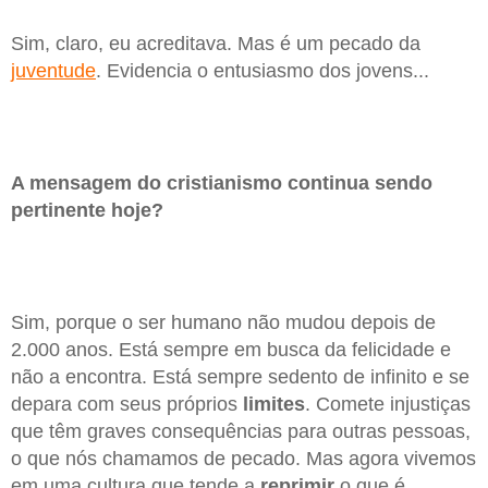
Sim, claro, eu acreditava. Mas é um pecado da
juventude
. Evidencia o entusiasmo dos jovens...
A mensagem do cristianismo continua sendo
pertinente hoje?
Sim, porque o ser humano não mudou depois de
2.000 anos. Está sempre em busca da felicidade e
não a encontra. Está sempre sedento de infinito e se
depara com seus próprios
limites
. Comete injustiças
que têm graves consequências para outras pessoas,
o que nós chamamos de pecado. Mas agora vivemos
em uma cultura que tende a
reprimir
o que é