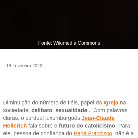
Fonte: Wikimedia Commons
19 Fevereiro 2022
Diminuição do número de fiéis, papel da
Igreja
na
sociedade,
celibato
,
sexualidade
... Com palavras
claras, o cardeal luxemburguês
Jean-Claude
Hollerich
fala sobre o
futuro
do catolicismo
. Para
ele, pessoa de confiança do
Papa Francisco
, não é a