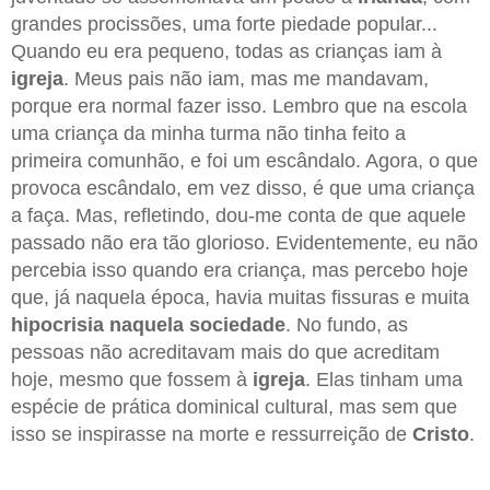
grandes procissões, uma forte piedade popular...
Quando eu era pequeno, todas as crianças iam à
igreja
. Meus pais não iam, mas me mandavam,
porque era normal fazer isso. Lembro que na escola
uma criança da minha turma não tinha feito a
primeira comunhão, e foi um escândalo. Agora, o que
provoca escândalo, em vez disso, é que uma criança
a faça. Mas, refletindo, dou-me conta de que aquele
passado não era tão glorioso. Evidentemente, eu não
percebia isso quando era criança, mas percebo hoje
que, já naquela época, havia muitas fissuras e muita
hipocrisia naquela sociedade
. No fundo, as
pessoas não acreditavam mais do que acreditam
hoje, mesmo que fossem à
igreja
. Elas tinham uma
espécie de prática dominical cultural, mas sem que
isso se inspirasse na morte e ressurreição de
Cristo
.