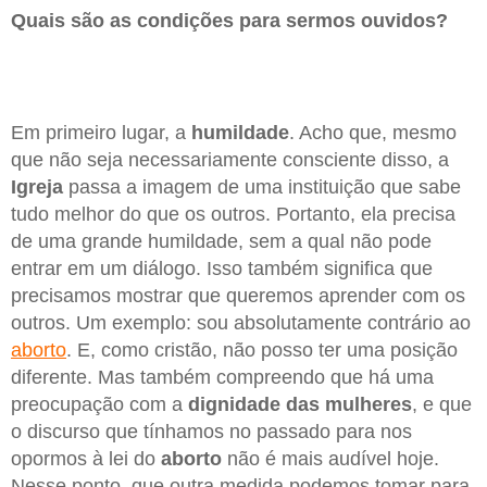
Quais são as condições para sermos ouvidos?
Em primeiro lugar, a
humildade
. Acho que, mesmo
que não seja necessariamente consciente disso, a
Igreja
passa a imagem de uma instituição que sabe
tudo melhor do que os outros. Portanto, ela precisa
de uma grande humildade, sem a qual não pode
entrar em um diálogo. Isso também significa que
precisamos mostrar que queremos aprender com os
outros. Um exemplo: sou absolutamente contrário ao
aborto
. E, como cristão, não posso ter uma posição
diferente. Mas também compreendo que há uma
preocupação com a
dignidade
das mulheres
, e que
o discurso que tínhamos no passado para nos
opormos à lei do
aborto
não é mais audível hoje.
Nesse ponto, que outra medida podemos tomar para