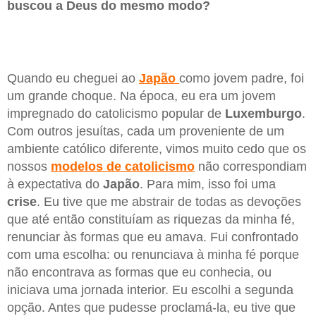
buscou a Deus do mesmo modo?
Quando eu cheguei ao
Japão
como jovem padre, foi
um grande choque. Na época, eu era um jovem
impregnado do catolicismo popular de
Luxemburgo
.
Com outros jesuítas, cada um proveniente de um
ambiente católico diferente, vimos muito cedo que os
nossos
modelos
de catolicismo
não correspondiam
à expectativa do
Japão
. Para mim, isso foi uma
crise
. Eu tive que me abstrair de todas as devoções
que até então constituíam as riquezas da minha fé,
renunciar às formas que eu amava. Fui confrontado
com uma escolha: ou renunciava à minha fé porque
não encontrava as formas que eu conhecia, ou
iniciava uma jornada interior. Eu escolhi a segunda
opção. Antes que pudesse proclamá-la, eu tive que