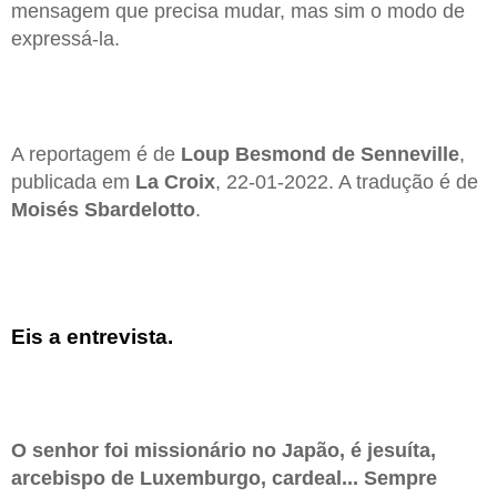
mensagem que precisa mudar, mas sim o modo de
expressá-la.
A reportagem é de
Loup Besmond de Senneville
,
publicada em
La Croix
, 22-01-2022. A tradução é de
Moisés Sbardelotto
.
Eis a entrevista.
O senhor foi missionário no Japão, é jesuíta,
arcebispo de Luxemburgo, cardeal... Sempre