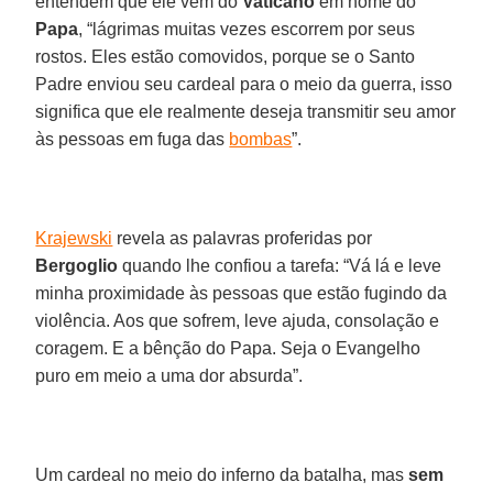
entendem que ele vem do
Vaticano
em nome do
Papa
, “lágrimas muitas vezes escorrem por seus
rostos. Eles estão comovidos, porque se o Santo
Padre enviou seu cardeal para o meio da guerra, isso
significa que ele realmente deseja transmitir seu amor
às pessoas em fuga das
bombas
”.
Krajewski
revela as palavras proferidas por
Bergoglio
quando lhe confiou a tarefa: “Vá lá e leve
minha proximidade às pessoas que estão fugindo da
violência. Aos que sofrem, leve ajuda, consolação e
coragem. E a bênção do Papa. Seja o Evangelho
puro em meio a uma dor absurda”.
Um cardeal no meio do inferno da batalha, mas
sem