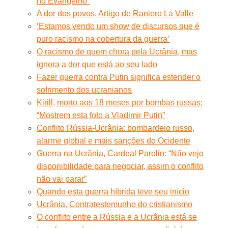
no Evangelho”
A dor dos povos. Artigo de Raniero La Valle
‘Estamos vendo um show de discursos que é
puro racismo na cobertura da guerra’
O racismo de quem chora pela Ucrânia, mas
ignora a dor que está ao seu lado
Fazer guerra contra Putin significa estender o
sofrimento dos ucranianos
Kirill, morto aos 18 meses por bombas russas:
“Mostrem esta foto a Vladimir Putin”
Conflito Rússia-Ucrânia: bombardeio russo,
alarme global e mais sanções do Ocidente
Guerra na Ucrânia, Cardeal Parolin: “Não vejo
disponibilidade para negociar, assim o conflito
não vai parar”
Quando esta guerra híbrida teve seu início
Ucrânia. Contratestemunho do cristianismo
O conflito entre a Rússia e a Ucrânia está se