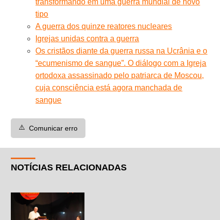
transformando em uma guerra mundial de novo
tipo
A guerra dos quinze reatores nucleares
Igrejas unidas contra a guerra
Os cristãos diante da guerra russa na Ucrânia e o
“ecumenismo de sangue”. O diálogo com a Igreja
ortodoxa assassinado pelo patriarca de Moscou,
cuja consciência está agora manchada de
sangue
⚠️
Comunicar erro
NOTÍCIAS RELACIONADAS