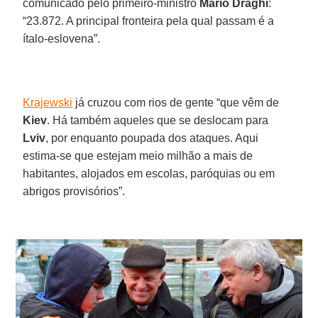
comunicado pelo primeiro-ministro
Mario Draghi
:
“23.872. A principal fronteira pela qual passam é a
ítalo-eslovena”.
Krajewski
já cruzou com rios de gente “que vêm de
Kiev
. Há também aqueles que se deslocam para
Lviv
, por enquanto poupada dos ataques. Aqui
estima-se que estejam meio milhão a mais de
habitantes, alojados em escolas, paróquias ou em
abrigos provisórios”.