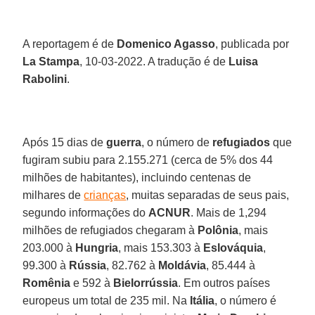
A reportagem é de
Domenico Agasso
, publicada por
La Stampa
, 10-03-2022. A tradução é de
Luisa
Rabolini
.
Após 15 dias de
guerra
, o número de
refugiados
que
fugiram subiu para 2.155.271 (cerca de 5% dos 44
milhões de habitantes), incluindo centenas de
milhares de
crianças
, muitas separadas de seus pais,
segundo informações do
ACNUR
. Mais de 1,294
milhões de refugiados chegaram à
Polônia
, mais
203.000 à
Hungria
, mais 153.303 à
Eslováquia
,
99.300 à
Rússia
, 82.762 à
Moldávia
, 85.444 à
Romênia
e 592 à
Bielorrússia
. Em outros países
europeus um total de 235 mil. Na
Itália
, o número é