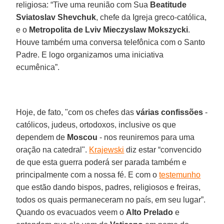
religiosa: “Tive uma reunião com Sua
Beatitude
Sviatoslav Shevchuk
, chefe da Igreja greco-católica,
e o
Metropolita de Lviv Mieczyslaw Mokszycki
.
Houve também uma conversa telefônica com o Santo
Padre. E logo organizamos uma iniciativa
ecumênica”.
Hoje, de fato, "com os chefes das
várias confissões
-
católicos, judeus, ortodoxos, inclusive os que
dependem de
Moscou
- nos reuniremos para uma
oração na catedral".
Krajewski
diz estar “convencido
de que esta guerra poderá ser parada também e
principalmente com a nossa fé. E com o
testemunho
que estão dando bispos, padres, religiosos e freiras,
todos os quais permaneceram no país, em seu lugar”.
Quando os evacuados veem o
Alto Prelado
e