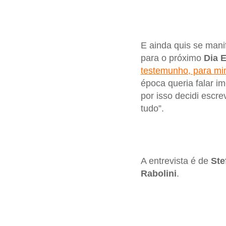
E ainda quis se man
para o próximo
Dia 
testemunho, para mi
época queria falar 
por isso decidi escr
tudo”.
A entrevista é de
Ste
Rabolini
.