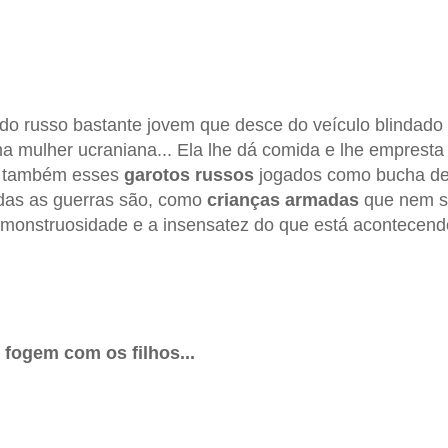
o russo bastante jovem que desce do veículo blindado
 mulher ucraniana... Ela lhe dá comida e lhe empresta o
s também esses
garotos russos
jogados como bucha d
das as guerras são, como
crianças armadas
que nem s
 monstruosidade e a insensatez do que está acontecend
fogem com os filhos...