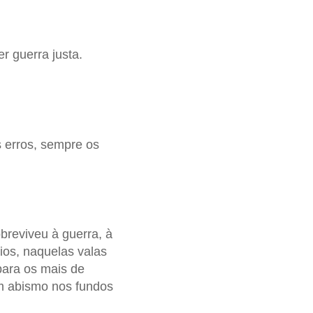
r guerra justa.
 erros, sempre os
reviveu à guerra, à
ios, naquelas valas
para os mais de
 abismo nos fundos