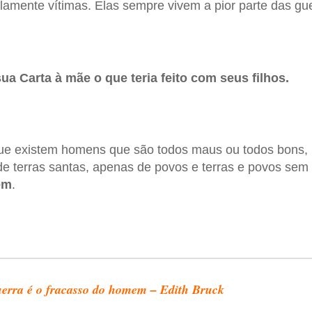
amente vítimas. Elas sempre vivem a pior parte das gue
a Carta à mãe o que teria feito com seus filhos.
que existem homens que são todos maus ou todos bons, n
 de terras santas, apenas de povos e terras e povos sem
em
.
erra é o fracasso do homem – Edith Bruck