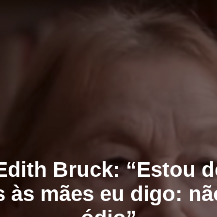
Edith Bruck: “Estou 
s às mães eu digo: nã