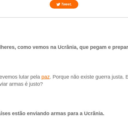
Tweet.
eres, como vemos na Ucrânia, que pegam e prepara
evemos lutar pela
paz
. Porque não existe guerra justa. 
viar armas é justo?
íses estão enviando armas para a Ucrânia.