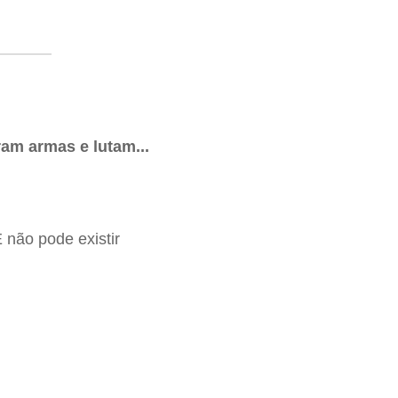
m armas e lutam...
E não pode existir