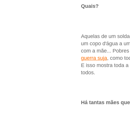
Quais?
Aquelas de um soldad
um copo d'água a uma
com a mãe... Pobre
guerra suja
, como to
E isso mostra toda a
todos.
Há tantas mães que 