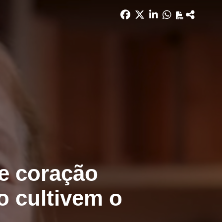
de coração
o cultivem o