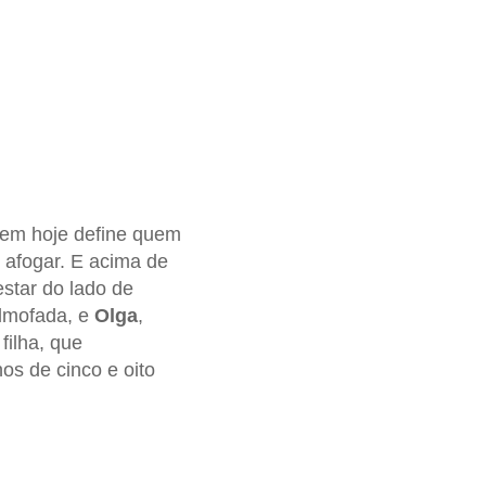
uem hoje define quem
 afogar. E acima de
star do lado de
almofada, e
Olga
,
filha, que
os de cinco e oito