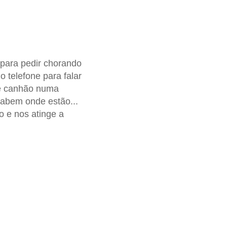
 para pedir chorando
 telefone para falar
e canhão numa
abem onde estão...
o e nos atinge a