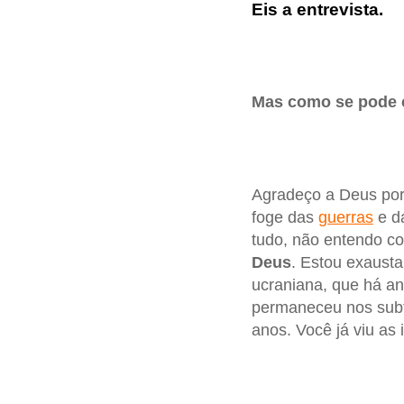
Eis a entrevista.
Mas como se pode c
Agradeço a Deus por
foge das
guerras
e d
tudo, não entendo co
Deus
. Estou exaust
ucraniana, que há an
permaneceu nos subte
anos. Você já viu as 