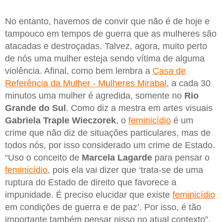
No entanto, havemos de convir que não é de hoje e
tampouco em tempos de guerra que as mulheres são
atacadas e destroçadas. Talvez, agora, muito perto
de nós uma mulher esteja sendo vítima de alguma
violência. Afinal, como bem lembra a
Casa de
Referência da Mulher - Mulheres Mirabal
, a cada 30
minutos uma mulher é agredida, somente no
Rio
Grande do Sul
. Como diz a mestra em artes visuais
Gabriela Traple Wieczorek
, o
feminicídio
é um
crime que não diz de situações particulares, mas de
todos nós, por isso considerado um crime de Estado.
“Uso o conceito de
Marcela Lagarde
para pensar o
feminicídio
, pois ela vai dizer que ‘trata-se de uma
ruptura do Estado de direito que favorece a
impunidade. É preciso elucidar que existe
feminicídio
em condições de guerra e de paz’. Por isso, é tão
importante também pensar nisso no atual contexto”,