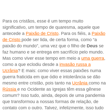
Para os cristãos, esse é um tempo muito
significativo, um tempo de quaresma, aquele que
antecede a
Paixão de Cristo
. Para os fiéis, a
Paixão
de Cristo
pode ser lida, de certa forma, como “a
paixão do mundo”, uma vez que o filho de
Deus
se
faz humano e se entrega em sacrifício pelo mundo.
Mas como viver esse tempo em meio a
uma guerra
,
como a que eclodiu desde a
invasão russa a
Ucrânia
? E mais: como viver essas paixões numa
guerra fraticida em que ódio e intolerância se dão
mesmo entre cristão, pois tanto na
Ucrânia
como na
Rússia
e no Ocidente as Igrejas têm essa gênese
comum? Isso tudo, ainda, depois de uma pandemia
que transformou a nossas formas de relação, de
contato com o outro. Talvez, infelizmente, isso tudo