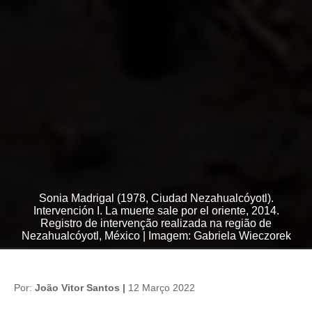
Sonia Madrigal (1978, Ciudad Nezahualcóyotl).
Intervención I. La muerte sale por el oriente, 2014.
Registro de intervenção realizada na região de
Nezahualcóyotl, México | Imagem: Gabriela Wieczorek
Por:
João Vitor Santos |
12 Março 2022