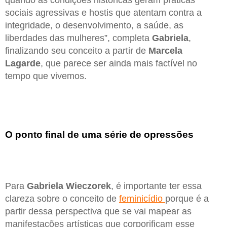
quando as condições históricas geram práticas
sociais agressivas e hostis que atentam contra a
integridade, o desenvolvimento, a saúde, as
liberdades das mulheres”, completa
Gabriela
,
finalizando seu conceito a partir de
Marcela
Lagarde
, que parece ser ainda mais factível no
tempo que vivemos.
O ponto final de uma série de opressões
Para
Gabriela Wieczorek
, é importante ter essa
clareza sobre o conceito de
feminicídio
porque é a
partir dessa perspectiva que se vai mapear as
manifestações artísticas que corporificam esse