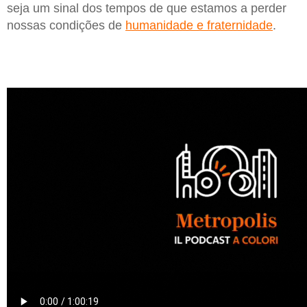
seja um sinal dos tempos de que estamos a perder
nossas condições de
humanidade e fraternidade
.