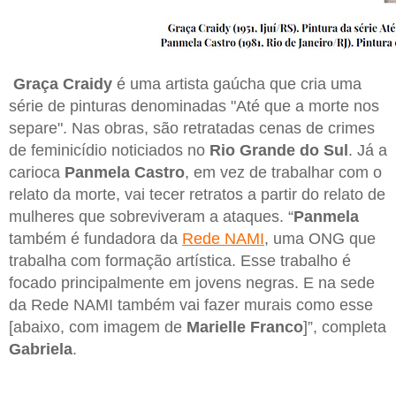
Graça Craidy
é uma artista gaúcha que cria uma
série de pinturas denominadas "Até que a morte nos
separe". Nas obras, são retratadas cenas de crimes
de feminicídio noticiados no
Rio Grande do Sul
. Já a
carioca
Panmela Castro
, em vez de trabalhar com o
relato da morte, vai tecer retratos a partir do relato de
mulheres que sobreviveram a ataques. “
Panmela
também é fundadora da
Rede NAMI
, uma ONG que
trabalha com formação artística. Esse trabalho é
focado principalmente em jovens negras. E na sede
da Rede NAMI também vai fazer murais como esse
[abaixo, com imagem de
Marielle Franco
]”, completa
Gabriela
.