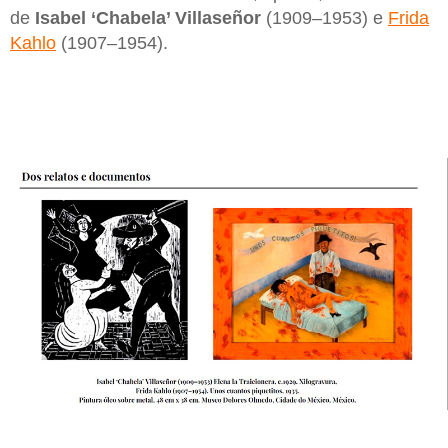
de
Isabel ‘Chabela’ Villaseñor
(1909–1953) e
Frida
Kahlo
(1907–1954).