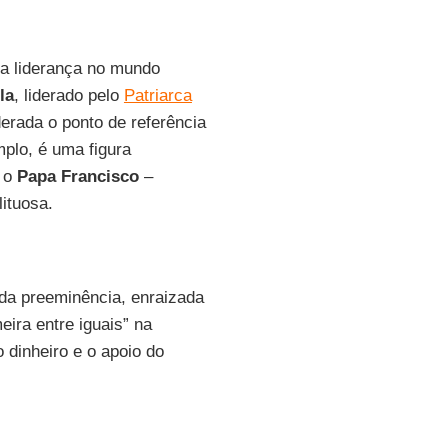
la liderança no mundo
la
, liderado pelo
Patriarca
erada o ponto de referência
mplo, é uma figura
m o
Papa Francisco
–
ituosa.
 da preeminência, enraizada
ira entre iguais” na
 dinheiro e o apoio do