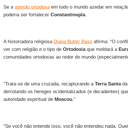
Se a
opinião ortodoxa
em todo o mundo azedar em relação 
poderia ser fortalecer
Constantinopla
.
A historiadora religiosa
Diana Butler Bass
afirma: “O confl
ver com religião e o tipo de
Ortodoxia
que moldará a
Eur
comunidades ortodoxas ao redor do mundo (especialmen
“Trata-se de uma cruzada, recapturando a
Terra Santa
d
derrotando os hereges ocidentalizados (e decadentes) que
autoridade espiritual de
Moscou
.”
“Se você não entende isso, você não entendeu nada. Quem 