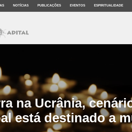
AS
NOTÍCIAS
PUBLICAÇÕES
EVENTOS
ESPIRITUALIDADE
a na Ucrânia, cenário
al está destinado a 