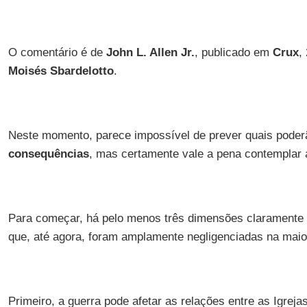
O comentário é de
John L. Allen Jr.
, publicado em
Crux
,
Moisés Sbardelotto
.
Neste momento, parece impossível de prever quais poder
consequências
, mas certamente vale a pena contemplar a
Para começar, há pelo menos três dimensões claramente
que, até agora, foram amplamente negligenciadas na maior
Primeiro, a guerra pode afetar as relações entre as Igrej