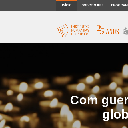
INÍCIO
SOBRE O IHU
PROGRAM
Com guerr
glob