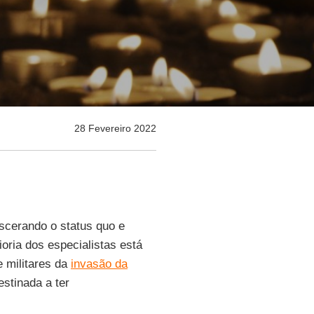
28 Fevereiro 2022
scerando o status quo e
oria dos especialistas está
 militares da
invasão da
stinada a ter