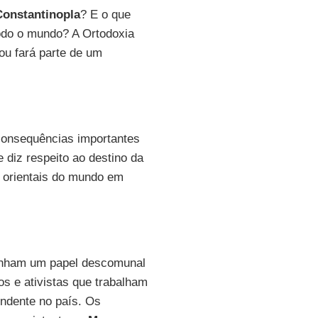
Constantinopla
? E o que
do o mundo? A Ortodoxia
 ou fará parte de um
onsequências importantes
 diz respeito ao destino da
s orientais do mundo em
nham um papel descomunal
s e ativistas que trabalham
endente no país. Os