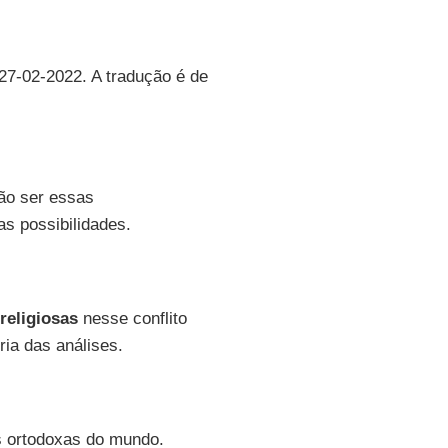
 27-02-2022. A tradução é de
ão ser essas
s possibilidades.
religiosas
nesse conflito
ia das análises.
as ortodoxas do mundo.