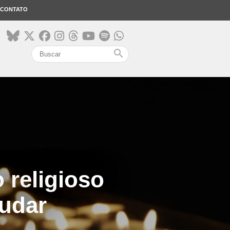
CONTATO
search
 religioso
mudar