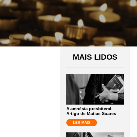
MAIS LIDOS
A amnésia presbiteral.
Artigo de Matias Soares
LER MAIS