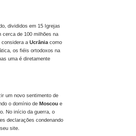
o, divididos em 15 Igrejas
m cerca de 100 milhões na
considera a
Ucrânia
como
ática, os fiéis ortodoxos na
enas uma é diretamente
uzir um novo sentimento de
ndo o domínio de
Moscou
e
. No início da guerra, o
rtes declarações condenando
seu site.