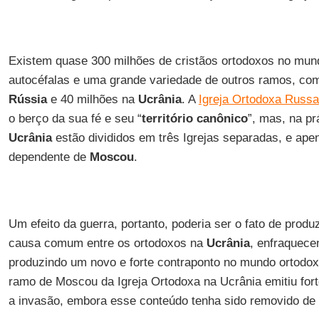
Existem quase 300 milhões de cristãos ortodoxos no mund
autocéfalas e uma grande variedade de outros ramos, co
Rússia
e 40 milhões na
Ucrânia
. A
Igreja Ortodoxa Russa
o berço da sua fé e seu “
território canônico
”, mas, na pr
Ucrânia
estão divididos em três Igrejas separadas, e ap
dependente de
Moscou
.
Um efeito da guerra, portanto, poderia ser o fato de prod
causa comum entre os ortodoxos na
Ucrânia
, enfraquece
produzindo um novo e forte contraponto no mundo ortodoxo
ramo de Moscou da Igreja Ortodoxa na Ucrânia emitiu fo
a invasão, embora esse conteúdo tenha sido removido de 