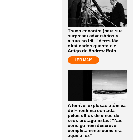
Trump encontra (para sua
surpresa) adversários à
altura no Irã: líderes tão
obstinados quanto ele.
Artigo de Andrew Roth
LER MAIS
A terrível explosão atômica
de Hiroshima contada
pelos olhos de cinco de
seus protagonistas: "Não
consigo nem descrever
completamente como era
aquela luz"