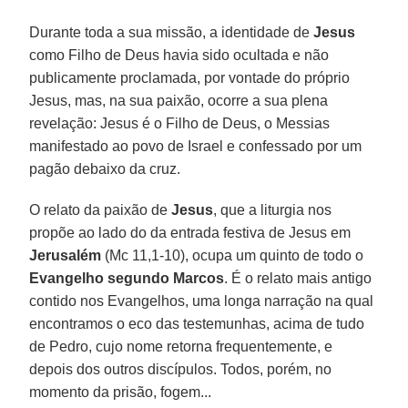
Durante toda a sua missão, a identidade de
Jesus
como Filho de Deus havia sido ocultada e não
publicamente proclamada, por vontade do próprio
Jesus, mas, na sua paixão, ocorre a sua plena
revelação: Jesus é o Filho de Deus, o Messias
manifestado ao povo de Israel e confessado por um
pagão debaixo da cruz.
O relato da paixão de
Jesus
, que a liturgia nos
propõe ao lado do da entrada festiva de Jesus em
Jerusalém
(Mc 11,1-10), ocupa um quinto de todo o
Evangelho segundo Marcos
. É o relato mais antigo
contido nos Evangelhos, uma longa narração na qual
encontramos o eco das testemunhas, acima de tudo
de Pedro, cujo nome retorna frequentemente, e
depois dos outros discípulos. Todos, porém, no
momento da prisão, fogem...