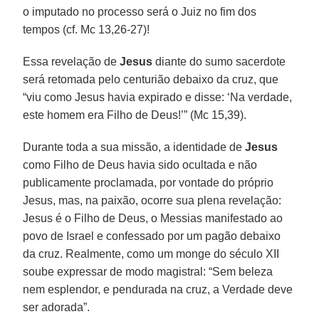
o imputado no processo será o Juiz no fim dos
tempos (cf. Mc 13,26-27)!
Essa revelação de
Jesus
diante do sumo sacerdote
será retomada pelo centurião debaixo da cruz, que
“viu como Jesus havia expirado e disse: ‘Na verdade,
este homem era Filho de Deus!’” (Mc 15,39).
Durante toda a sua missão, a identidade de
Jesus
como Filho de Deus havia sido ocultada e não
publicamente proclamada, por vontade do próprio
Jesus, mas, na paixão, ocorre sua plena revelação:
Jesus é o Filho de Deus, o Messias manifestado ao
povo de Israel e confessado por um pagão debaixo
da cruz. Realmente, como um monge do século XII
soube expressar de modo magistral: “Sem beleza
nem esplendor, e pendurada na cruz, a Verdade deve
ser adorada”.