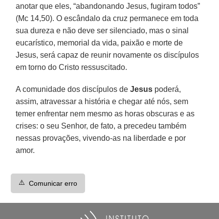
anotar que eles, “abandonando Jesus, fugiram todos”
(Mc 14,50). O escândalo da cruz permanece em toda
sua dureza e não deve ser silenciado, mas o sinal
eucarístico, memorial da vida, paixão e morte de
Jesus, será capaz de reunir novamente os discípulos
em torno do Cristo ressuscitado.
A comunidade dos discípulos de
Jesus
poderá,
assim, atravessar a história e chegar até nós, sem
temer enfrentar nem mesmo as horas obscuras e as
crises: o seu Senhor, de fato, a precedeu também
nessas provações, vivendo-as na liberdade e por
amor.
⚠️
Comunicar erro