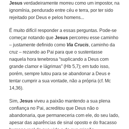
Jesus
verdadeiramente morreu como um impostor, na
ignomínia, pendurado entre céu e terra, por ter sido
rejeitado por Deus e pelos homens...
É muito difícil responder a essas perguntas. Pode-se
começar notando que
Jesus
percorreu esse caminho
– justamente definido como
Via Crucis
, caminho da
cruz – rezando ao Pai para que o sustentasse
naquela hora tenebrosa “suplicando a Deus com
grande clamor e lágrimas” (Hb 5,7); em tudo isso,
porém, sempre lutou para se abandonar a Deus e
tentar cumprir a sua vontade, não a própria (cf. Mc
14,36).
Sim,
Jesus
viveu a paixão mantendo a sua plena
confiança no Pai, acreditou que Deus não o
abandonaria, que permaneceria com ele, do seu lado,
apesar das aparências de sinal oposto e do fracasso