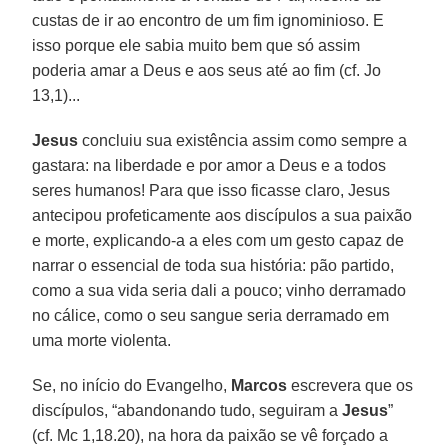
custas de ir ao encontro de um fim ignominioso. E
isso porque ele sabia muito bem que só assim
poderia amar a Deus e aos seus até ao fim (cf. Jo
13,1)...
Jesus
concluiu sua existência assim como sempre a
gastara: na liberdade e por amor a Deus e a todos
seres humanos! Para que isso ficasse claro, Jesus
antecipou profeticamente aos discípulos a sua paixão
e morte, explicando-a a eles com um gesto capaz de
narrar o essencial de toda sua história: pão partido,
como a sua vida seria dali a pouco; vinho derramado
no cálice, como o seu sangue seria derramado em
uma morte violenta.
Se, no início do Evangelho,
Marcos
escrevera que os
discípulos, “abandonando tudo, seguiram a
Jesus
”
(cf. Mc 1,18.20), na hora da paixão se vê forçado a