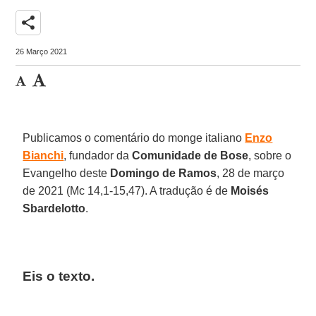
share
26 Março 2021
Publicamos o comentário do monge italiano
Enzo
Bianchi
, fundador da
Comunidade de Bose
, sobre o
Evangelho deste
Domingo de Ramos
, 28 de março
de 2021 (Mc 14,1-15,47). A tradução é de
Moisés
Sbardelotto
.
Eis o texto.