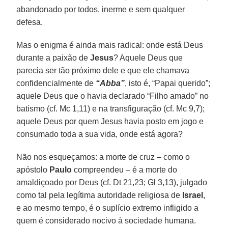
abandonado por todos, inerme e sem qualquer
defesa.
Mas o enigma é ainda mais radical: onde está Deus
durante a paixão de
Jesus
? Aquele Deus que
parecia ser tão próximo dele e que ele chamava
confidencialmente de
“Abba”
, isto é, “Papai querido”;
aquele Deus que o havia declarado “Filho amado” no
batismo (cf. Mc 1,11) e na transfiguração (cf. Mc 9,7);
aquele Deus por quem Jesus havia posto em jogo e
consumado toda a sua vida, onde está agora?
Não nos esqueçamos: a morte de cruz – como o
apóstolo
Paulo
compreendeu – é a morte do
amaldiçoado por Deus (cf. Dt 21,23; Gl 3,13), julgado
como tal pela legítima autoridade religiosa de
Israel
,
e ao mesmo tempo, é o suplício extremo infligido a
quem é considerado nocivo à sociedade humana.