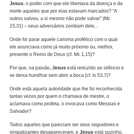
Jesus
, o poder com que ele libertava da doença e da
morte aqueles que por elas estavam marcados? “A
outros salvou, a si mesmo não pode salvar” (Mc
15,31) – seus adversários zombam dele...
Onde foi parar aquele carisma profético com o qual
ele anunciava como já muito próximo ou, melhor,
presente o Reino de Deus (cf. Mc 1,15)?
Por que, na paixão,
Jesus
está reduzido ao silêncio e
se deixa humilhar sem abrir a boca (cf. Is 53,7)?
Onde está aquela autoridade que lhe foi reconhecida
tantas vezes por quem o chamava de mestre, o
aclamava como profeta, o invocava como Messias e
Salvador?
Todos aqueles que pareciam ser seus seguidores e
simpatizantes desapareceram, e
Jesus
está sozinho,