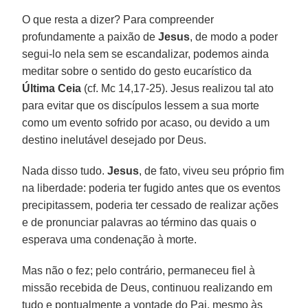
O que resta a dizer? Para compreender
profundamente a paixão de
Jesus
, de modo a poder
segui-lo nela sem se escandalizar, podemos ainda
meditar sobre o sentido do gesto eucarístico da
Última Ceia
(cf. Mc 14,17-25). Jesus realizou tal ato
para evitar que os discípulos lessem a sua morte
como um evento sofrido por acaso, ou devido a um
destino inelutável desejado por Deus.
Nada disso tudo.
Jesus
, de fato, viveu seu próprio fim
na liberdade: poderia ter fugido antes que os eventos
precipitassem, poderia ter cessado de realizar ações
e de pronunciar palavras ao término das quais o
esperava uma condenação à morte.
Mas não o fez; pelo contrário, permaneceu fiel à
missão recebida de Deus, continuou realizando em
tudo e pontualmente a vontade do Pai, mesmo às