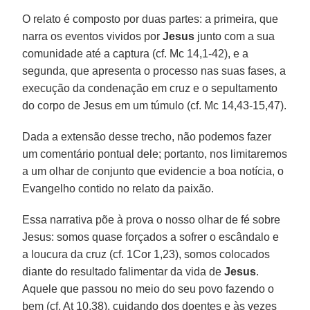
O relato é composto por duas partes: a primeira, que
narra os eventos vividos por
Jesus
junto com a sua
comunidade até a captura (cf. Mc 14,1-42), e a
segunda, que apresenta o processo nas suas fases, a
execução da condenação em cruz e o sepultamento
do corpo de Jesus em um túmulo (cf. Mc 14,43-15,47).
Dada a extensão desse trecho, não podemos fazer
um comentário pontual dele; portanto, nos limitaremos
a um olhar de conjunto que evidencie a boa notícia, o
Evangelho contido no relato da paixão.
Essa narrativa põe à prova o nosso olhar de fé sobre
Jesus: somos quase forçados a sofrer o escândalo e
a loucura da cruz (cf. 1Cor 1,23), somos colocados
diante do resultado falimentar da vida de
Jesus
.
Aquele que passou no meio do seu povo fazendo o
bem (cf. At 10,38), cuidando dos doentes e às vezes