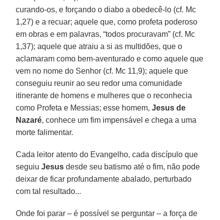
curando-os, e forçando o diabo a obedecê-lo (cf. Mc
1,27) e a recuar; aquele que, como profeta poderoso
em obras e em palavras, “todos procuravam” (cf. Mc
1,37); aquele que atraiu a si as multidões, que o
aclamaram como bem-aventurado e como aquele que
vem no nome do Senhor (cf. Mc 11,9); aquele que
conseguiu reunir ao seu redor uma comunidade
itinerante de homens e mulheres que o reconhecia
como Profeta e Messias; esse homem,
Jesus de
Nazaré
, conhece um fim impensável e chega a uma
morte falimentar.
Cada leitor atento do Evangelho, cada discípulo que
seguiu
Jesus
desde seu batismo até o fim, não pode
deixar de ficar profundamente abalado, perturbado
com tal resultado...
Onde foi parar – é possível se perguntar – a força de