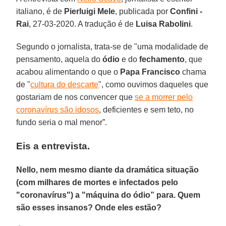
italiano, é de
Pierluigi Mele
, publicada por
Confini -
Rai
, 27-03-2020. A tradução é de
Luisa Rabolini
.
Segundo o jornalista, trata-se de "uma modalidade de
pensamento, aquela do
ódio
e do
fechamento
, que
acabou alimentando o que o
Papa Francisco
chama
de "
cultura do descarte
", como ouvimos daqueles que
gostariam de nos convencer que
se a morrer pelo
coronavírus são idosos
, deficientes e sem teto, no
fundo seria o mal menor”.
Eis a entrevista.
Nello, nem mesmo diante da dramática situação
(com milhares de mortes e infectados pelo
"coronavírus") a "máquina do ódio” para. Quem
são esses insanos? Onde eles estão?