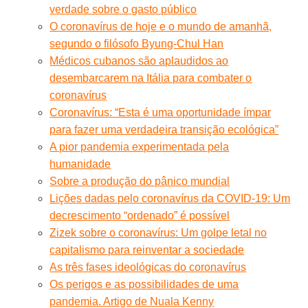
verdade sobre o gasto público
O coronavírus de hoje e o mundo de amanhã,
segundo o filósofo Byung-Chul Han
Médicos cubanos são aplaudidos ao
desembarcarem na Itália para combater o
coronavírus
Coronavírus: “Esta é uma oportunidade ímpar
para fazer uma verdadeira transição ecológica”
A pior pandemia experimentada pela
humanidade
Sobre a produção do pânico mundial
Lições dadas pelo coronavírus da COVID-19: Um
decrescimento “ordenado” é possível
Zizek sobre o coronavírus: Um golpe letal no
capitalismo para reinventar a sociedade
As três fases ideológicas do coronavírus
Os perigos e as possibilidades de uma
pandemia. Artigo de Nuala Kenny