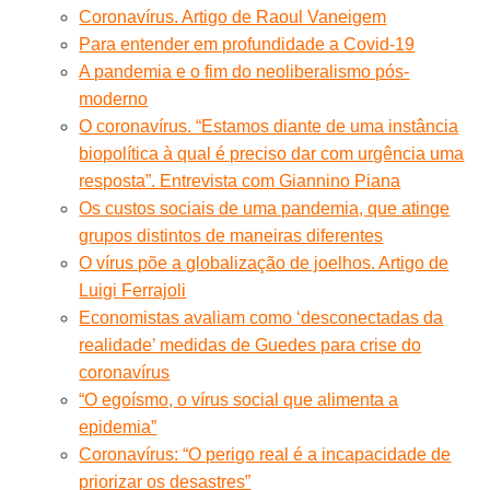
Coronavírus. Artigo de Raoul Vaneigem
Para entender em profundidade a Covid-19
A pandemia e o fim do neoliberalismo pós-
moderno
O coronavírus. “Estamos diante de uma instância
biopolítica à qual é preciso dar com urgência uma
resposta”. Entrevista com Giannino Piana
Os custos sociais de uma pandemia, que atinge
grupos distintos de maneiras diferentes
O vírus põe a globalização de joelhos. Artigo de
Luigi Ferrajoli
Economistas avaliam como ‘desconectadas da
realidade’ medidas de Guedes para crise do
coronavírus
“O egoísmo, o vírus social que alimenta a
epidemia”
Coronavírus: “O perigo real é a incapacidade de
priorizar os desastres”