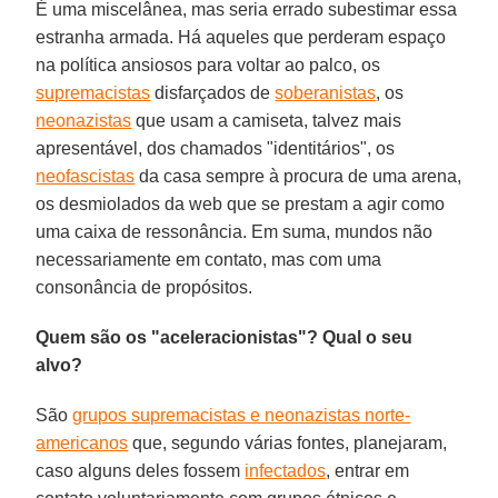
É uma miscelânea, mas seria errado subestimar essa
estranha armada. Há aqueles que perderam espaço
na política ansiosos para voltar ao palco, os
supremacistas
disfarçados de
soberanistas
, os
neonazistas
que usam a camiseta, talvez mais
apresentável, dos chamados "identitários", os
neofascistas
da casa sempre à procura de uma arena,
os desmiolados da web que se prestam a agir como
uma caixa de ressonância. Em suma, mundos não
necessariamente em contato, mas com uma
consonância de propósitos.
Quem são os "aceleracionistas"? Qual o seu
alvo?
São
grupos supremacistas e neonazistas norte-
americanos
que, segundo várias fontes, planejaram,
caso alguns deles fossem
infectados
, entrar em