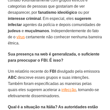
contato voluntariamente com grupos étnicos e
categorias de pessoas que gostariam de ver
desaparecer, por
fanatismo ideológico
ou por
interesse criminal
. Em especial, eles
sugerem
infectar
agentes da polícia e depois comunidades de
judeus
e
muçulmanos
. Independentemente do fato
de o
vírus
certamente não conhecer nenhuma barreira
étnica.
Sua presença na web é generalizada, o suficiente
para preocupar o FBI. É isso?
Um relatório recente do
FBI
divulgado pela emissora
ABC
descreve esses grupos e suas intenções.
Também foram especificadas as maneiras pelas
quais eles sugerem acelerar a
infecção
, tornando-se
efetivamente disseminadores.
Qual é a situação na Itália? As autoridades estão