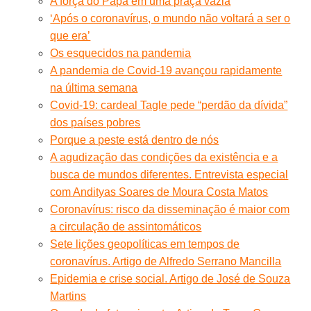
A força do Papa em uma praça vazia
‘Após o coronavírus, o mundo não voltará a ser o
que era’
Os esquecidos na pandemia
A pandemia de Covid-19 avançou rapidamente
na última semana
Covid-19: cardeal Tagle pede “perdão da dívida”
dos países pobres
Porque a peste está dentro de nós
A agudização das condições da existência e a
busca de mundos diferentes. Entrevista especial
com Andityas Soares de Moura Costa Matos
Coronavírus: risco da disseminação é maior com
a circulação de assintomáticos
Sete lições geopolíticas em tempos de
coronavírus. Artigo de Alfredo Serrano Mancilla
Epidemia e crise social. Artigo de José de Souza
Martins