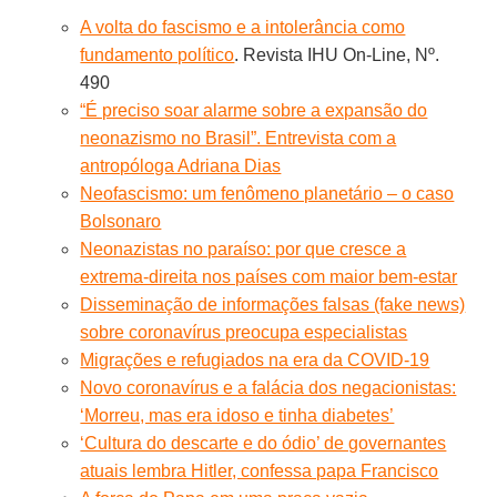
A volta do fascismo e a intolerância como
fundamento político
. Revista IHU On-Line, Nº.
490
“É preciso soar alarme sobre a expansão do
neonazismo no Brasil”. Entrevista com a
antropóloga Adriana Dias
Neofascismo: um fenômeno planetário – o caso
Bolsonaro
Neonazistas no paraíso: por que cresce a
extrema-direita nos países com maior bem-estar
Disseminação de informações falsas (fake news)
sobre coronavírus preocupa especialistas
Migrações e refugiados na era da COVID-19
Novo coronavírus e a falácia dos negacionistas:
‘Morreu, mas era idoso e tinha diabetes’
‘Cultura do descarte e do ódio’ de governantes
atuais lembra Hitler, confessa papa Francisco