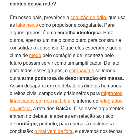
cientes dessa rede?
Em nosso país, prevalece a
coalizão de ódio
, que usa
as
fake news
como propulsor e coagulante. Para
alguns grupos, é uma
escolha ideológica
. Para
outros, apenas um meio como outro para construir e
consolidar o consenso. O que eles esperam é que o
clima de
medo
pelo contágio e de incerteza pelo
futuro possam servir como um amplificador. De fato,
para todos esses grupos, o
coronavírus
se tornou
outra
arma poderosa de desorientação em massa
.
Assim desaparecem do debate os direitos humanos,
direitos civis, campos de prisioneiros para
migrantes
financiados por nós na Líbia
, o inferno de
refugiados
na Grécia
, a rota dos
Balcãs
. E se esses argumentos
entram no debate, é apenas em relação ao risco
de
contágio
, portanto, para chegar à costumeira
conclusão:
o mal vem de fora
, e devemos nos fechar