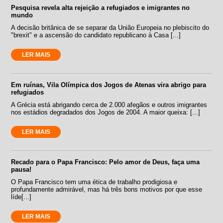
Pesquisa revela alta rejeição a refugiados e imigrantes no
mundo
A decisão britânica de se separar da União Europeia no plebiscito do
"brexit" e a ascensão do candidato republicano à Casa [...]
LER MAIS
Em ruínas, Vila Olímpica dos Jogos de Atenas vira abrigo para
refugiados
A Grécia está abrigando cerca de 2.000 afegãos e outros imigrantes
nos estádios degradados dos Jogos de 2004. A maior queixa: [...]
LER MAIS
Recado para o Papa Francisco: Pelo amor de Deus, faça uma
pausa!
O Papa Francisco tem uma ética de trabalho prodigiosa e
profundamente admirável, mas há três bons motivos por que esse
líde[...]
LER MAIS