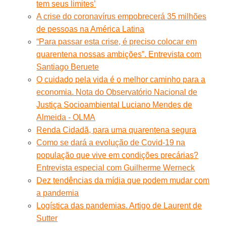
tem seus limites’
A crise do coronavírus empobrecerá 35 milhões
de pessoas na América Latina
“Para passar esta crise, é preciso colocar em
quarentena nossas ambições”. Entrevista com
Santiago Beruete
O cuidado pela vida é o melhor caminho para a
economia. Nota do Observatório Nacional de
Justiça Socioambiental Luciano Mendes de
Almeida - OLMA
Renda Cidadã, para uma quarentena segura
Como se dará a evolução de Covid-19 na
população que vive em condições precárias?
Entrevista especial com Guilherme Werneck
Dez tendências da mídia que podem mudar com
a pandemia
Logística das pandemias. Artigo de Laurent de
Sutter