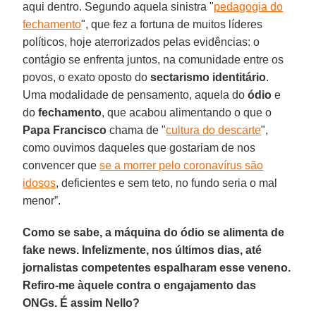
aqui dentro. Segundo aquela sinistra "
pedagogia do
fechamento
", que fez a fortuna de muitos líderes
políticos, hoje aterrorizados pelas evidências: o
contágio se enfrenta juntos, na comunidade entre os
povos, o exato oposto do
sectarismo identitário
.
Uma modalidade de pensamento, aquela do
ódio
e
do
fechamento
, que acabou alimentando o que o
Papa Francisco
chama de "
cultura do descarte
",
como ouvimos daqueles que gostariam de nos
convencer que
se a morrer pelo coronavírus são
idosos
, deficientes e sem teto, no fundo seria o mal
menor”.
Como se sabe, a máquina do ódio se alimenta de
fake news. Infelizmente, nos últimos dias, até
jornalistas competentes espalharam esse veneno.
Refiro-me àquele contra o engajamento das
ONGs. É assim Nello?