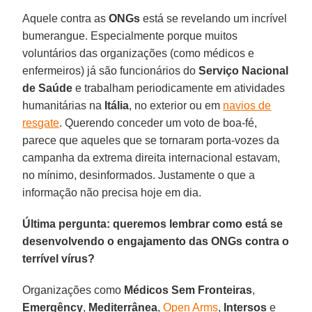
Aquele contra as
ONGs
está se revelando um incrível
bumerangue. Especialmente porque muitos
voluntários das organizações (como médicos e
enfermeiros) já são funcionários do
Serviço Nacional
de Saúde
e trabalham periodicamente em atividades
humanitárias na
Itália
, no exterior ou em
navios de
resgate
. Querendo conceder um voto de boa-fé,
parece que aqueles que se tornaram porta-vozes da
campanha da extrema direita internacional estavam,
no mínimo, desinformados. Justamente o que a
informação não precisa hoje em dia.
Última pergunta: queremos lembrar como está se
desenvolvendo o engajamento das ONGs contra o
terrível vírus?
Organizações como
Médicos Sem Fronteiras
,
Emergêncy
,
Mediterrânea
,
Open Arms
,
Intersos
e