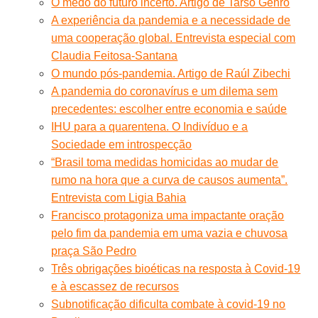
O medo do futuro incerto. Artigo de Tarso Genro
A experiência da pandemia e a necessidade de
uma cooperação global. Entrevista especial com
Claudia Feitosa-Santana
O mundo pós-pandemia. Artigo de Raúl Zibechi
A pandemia do coronavírus e um dilema sem
precedentes: escolher entre economia e saúde
IHU para a quarentena. O Indivíduo e a
Sociedade em introspecção
“Brasil toma medidas homicidas ao mudar de
rumo na hora que a curva de causos aumenta”.
Entrevista com Ligia Bahia
Francisco protagoniza uma impactante oração
pelo fim da pandemia em uma vazia e chuvosa
praça São Pedro
Três obrigações bioéticas na resposta à Covid-19
e à escassez de recursos
Subnotificação dificulta combate à covid-19 no