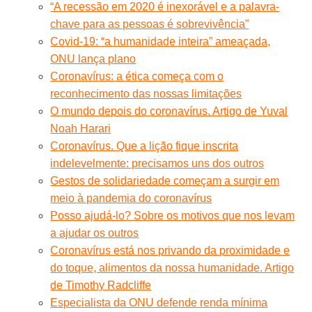
“A recessão em 2020 é inexorável e a palavra-
chave para as pessoas é sobrevivência”
Covid-19: “a humanidade inteira” ameaçada,
ONU lança plano
Coronavírus: a ética começa com o
reconhecimento das nossas limitações
O mundo depois do coronavírus. Artigo de Yuval
Noah Harari
Coronavírus. Que a lição fique inscrita
indelevelmente: precisamos uns dos outros
Gestos de solidariedade começam a surgir em
meio à pandemia do coronavírus
Posso ajudá-lo? Sobre os motivos que nos levam
a ajudar os outros
Coronavírus está nos privando da proximidade e
do toque, alimentos da nossa humanidade. Artigo
de Timothy Radcliffe
Especialista da ONU defende renda mínima