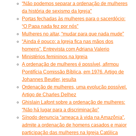
“Não podemos separar a ordenação de mulheres
da história de sexismo da Igreja”
Portas fechadas às mulheres para o sacerdócio:
“O Papa nada fez por nós”
Mulheres no altar, “mudar para que nada mude”
“Ainda é pouco: a Igreja fica nas mãos dos
homens”. Entrevista com Adriana Valerio
Ministérios femininos na Igreja
A ordenação de mulheres é possível, afirmou
Pontifícia Comissão Bíblica, em 1976. Artigo de
Johannes Beutler, jesuíta
Ordenação de mulheres, uma evolução possível.
Artigo de Charles Delhez
Ghislain Lafont sobre a ordenação de mulheres:
“Não há lugar para a discriminação”
Sínodo denuncia “ameaça à vida na Amazônia”,
admite a ordenação de homens casados e maior
participação das mulheres na Igreja Católica