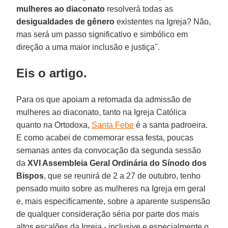
mulheres ao diaconato
resolverá todas as
desigualdades de gênero
existentes na Igreja? Não,
mas será um passo significativo e simbólico em
direção a uma maior inclusão e justiça".
Eis o artigo.
Para os que apoiam a retomada da admissão de
mulheres ao diaconato, tanto na Igreja Católica
quanto na Ortodoxa,
Santa Febe
é a santa padroeira.
E como acabei de comemorar essa festa, poucas
semanas antes da convocação da segunda sessão
da
XVI Assembleia Geral Ordinária do Sínodo dos
Bispos
, que se reunirá de 2 a 27 de outubro, tenho
pensado muito sobre as mulheres na Igreja em geral
e, mais especificamente, sobre a aparente suspensão
de qualquer consideração séria por parte dos mais
altos escalões da Igreja - inclusive e especialmente o