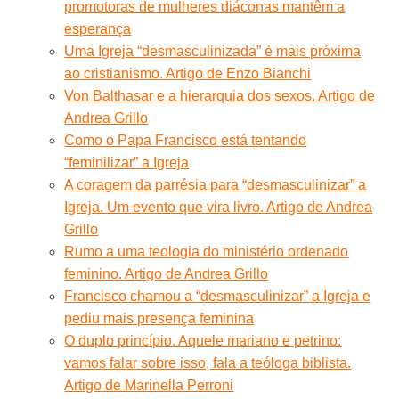
promotoras de mulheres diáconas mantêm a
esperança
Uma Igreja “desmasculinizada” é mais próxima
ao cristianismo. Artigo de Enzo Bianchi
Von Balthasar e a hierarquia dos sexos. Artigo de
Andrea Grillo
Como o Papa Francisco está tentando
“feminilizar” a Igreja
A coragem da parrésia para “desmasculinizar” a
Igreja. Um evento que vira livro. Artigo de Andrea
Grillo
Rumo a uma teologia do ministério ordenado
feminino. Artigo de Andrea Grillo
Francisco chamou a “desmasculinizar” a Igreja e
pediu mais presença feminina
O duplo princípio. Aquele mariano e petrino:
vamos falar sobre isso, fala a teóloga biblista.
Artigo de Marinella Perroni