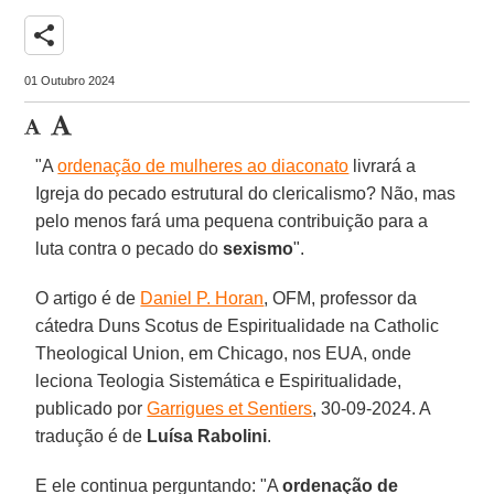
share
01 Outubro 2024
"A
ordenação de mulheres ao diaconato
livrará a
Igreja do pecado estrutural do clericalismo? Não, mas
pelo menos fará uma pequena contribuição para a
luta contra o pecado do
sexismo
".
O artigo é de
Daniel P. Horan
, OFM, professor da
cátedra Duns Scotus de Espiritualidade na Catholic
Theological Union, em Chicago, nos EUA, onde
leciona Teologia Sistemática e Espiritualidade,
publicado por
Garrigues et Sentiers
, 30-09-2024. A
tradução é de
Luísa Rabolini
.
E ele continua perguntando: "A
ordenação de