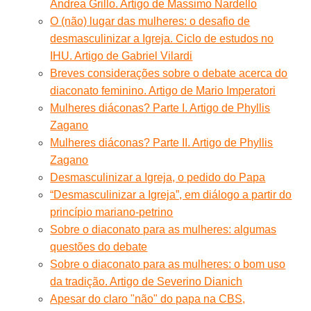
Andrea Grillo. Artigo de Massimo Nardello
O (não) lugar das mulheres: o desafio de
desmasculinizar a Igreja. Ciclo de estudos no
IHU. Artigo de Gabriel Vilardi
Breves considerações sobre o debate acerca do
diaconato feminino. Artigo de Mario Imperatori
Mulheres diáconas? Parte I. Artigo de Phyllis
Zagano
Mulheres diáconas? Parte II. Artigo de Phyllis
Zagano
Desmasculinizar a Igreja, o pedido do Papa
“Desmasculinizar a Igreja”, em diálogo a partir do
princípio mariano-petrino
Sobre o diaconato para as mulheres: algumas
questões do debate
Sobre o diaconato para as mulheres: o bom uso
da tradição. Artigo de Severino Dianich
Apesar do claro "não" do papa na CBS,