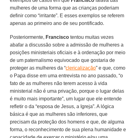
exemplos de casos em que
Francisco
falava das
mulheres de uma forma que as crianças poderiam
definir como “irritante”. E esses exemplos se referem
apenas ao primeiro ano de seu pontificado.
Posteriormente,
Francisco
tentou muitas vezes
abafar a discussão sobre a admissão de mulheres a
posições ministeriais oficiais e à ordenação por meio
de um paternalismo equivocado que gostaria de
proteger as mulheres da “
clericalização
” e que, como
o Papa disse em uma entrevista no ano passado, “o
fato de as mulheres não terem acesso à vida
ministerial não é uma privação, porque o lugar delas
é muito mais importante”, um lugar que ele entende
refletir o da “esposa de Jesus, a Igreja”. A lógica
básica é que as mulheres são inferiores, que
precisam da proteção dos homens e que, de alguma
forma, o reconhecimento de sua plena humanidade e
capacidade de exercer o ministério e/ou uma