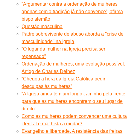
“Argumentar contra a ordenação de mulheres
apenas com a tradição já não convence”, afirma
bispo alemão
Questão masculina
Padre sobrevivente de abuso aborda a ''crise de
masculinidade'' na Igreja
“O lugar da mulher na Igreja precisa ser
repensado”
Ordenação de mulheres, uma evolução possível.
Artigo de Charles Delhez
“Chegou a hora da Igreja Católica pedir
desculpas às mulheres”
“A Igreja ainda tem um longo caminho pela frente
para que as mulheres encontrem o seu lugar de
direito”
Como as mulheres podem convencer uma cultura
clerical e machista a mudar?
Evangelho e liberdade. A resistência das freiras