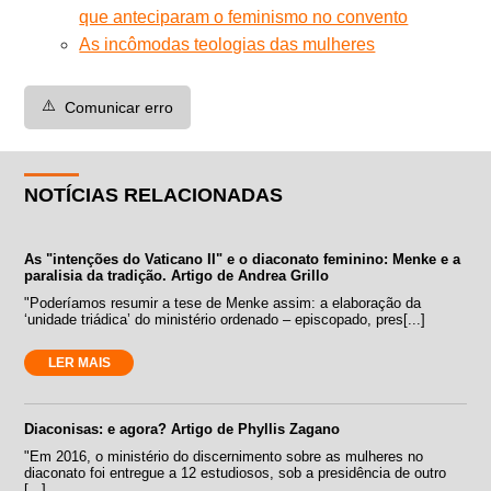
que anteciparam o feminismo no convento
As incômodas teologias das mulheres
⚠️
Comunicar erro
NOTÍCIAS RELACIONADAS
As "intenções do Vaticano II" e o diaconato feminino: Menke e a
paralisia da tradição. Artigo de Andrea Grillo
"Poderíamos resumir a tese de Menke assim: a elaboração da
‘unidade triádica’ do ministério ordenado – episcopado, pres[...]
LER MAIS
Diaconisas: e agora? Artigo de Phyllis Zagano
"Em 2016, o ministério do discernimento sobre as mulheres no
diaconato foi entregue a 12 estudiosos, sob a presidência de outro
[...]