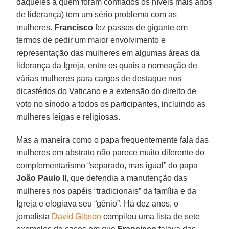
daqueles a quem foram confiados os níveis mais altos
de liderança) tem um sério problema com as
mulheres.
Francisco
fez passos de gigante em
termos de pedir um maior envolvimento e
representação das mulheres em algumas áreas da
liderança da Igreja, entre os quais a nomeação de
várias mulheres para cargos de destaque nos
dicastérios do Vaticano e a extensão do direito de
voto no sínodo a todos os participantes, incluindo as
mulheres leigas e religiosas.
Mas a maneira como o papa frequentemente fala das
mulheres em abstrato não parece muito diferente do
complementarismo “separado, mas igual” do papa
João Paulo II
, que defendia a manutenção das
mulheres nos papéis “tradicionais” da família e da
Igreja e elogiava seu “gênio”. Há dez anos, o
jornalista
David Gibson
compilou uma lista de sete