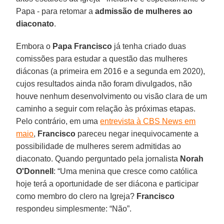
Papa - para retomar a
admissão de mulheres ao
diaconato
.
Embora o
Papa Francisco
já tenha criado duas
comissões para estudar a questão das mulheres
diáconas (a primeira em 2016 e a segunda em 2020),
cujos resultados ainda não foram divulgados, não
houve nenhum desenvolvimento ou visão clara de um
caminho a seguir com relação às próximas etapas.
Pelo contrário, em uma
entrevista à CBS News em
maio
,
Francisco
pareceu negar inequivocamente a
possibilidade de mulheres serem admitidas ao
diaconato. Quando perguntado pela jornalista
Norah
O'Donnell
: “Uma menina que cresce como católica
hoje terá a oportunidade de ser diácona e participar
como membro do clero na Igreja?
Francisco
respondeu simplesmente: “Não”.