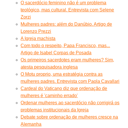
O sacerdócio feminino não é um problema
teológico, mas cultural. Entrevista com Selene
Zorzi
Mulheres padres: além do Danúbio. Artigo de
Lorenzo Prezzi
A Igreja machista
Com todo o respeito, Papa Francisco, mas...
Artigo de Isabel Corpas de Posada
Os primeiros sacerdotes eram mulheres? Sim,
atesta pesquisadora inglesa
O Motu proprio, uma estratégia contra as
mulheres padres. Entrevista com Paola Cavallari
Cardeal do Vaticano diz que ordenação de
mulheres é 'caminho errado'
Ordenar mulheres ao sacerdócio não corrigirá os
problemas institucionais da Igreja
Debate sobre ordenação de mulheres cresce na
Alemanha