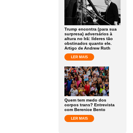
Trump encontra (para sua
surpresa) adversários à
altura no Irã: líderes tão
obstinados quanto ele.
Artigo de Andrew Roth
LER MAIS
Quem tem medo dos
corpos trans? Entrevista
com Berenice Bento
LER MAIS