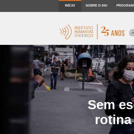
INÍCIO
SOBRE O IHU
PROGRAM
Sem es
rotina