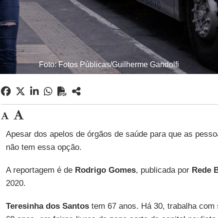
Foto: Fotos Públicas/Guilherme Gandolfi
Apesar dos apelos de órgãos de saúde para que as pesso
não tem essa opção.
A reportagem é de
Rodrigo
Gomes
, publicada por
Rede B
2020.
Teresinha dos Santos
tem 67 anos. Há 30, trabalha com