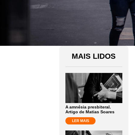
MAIS LIDOS
A amnésia presbiteral.
Artigo de Matias Soares
LER MAIS