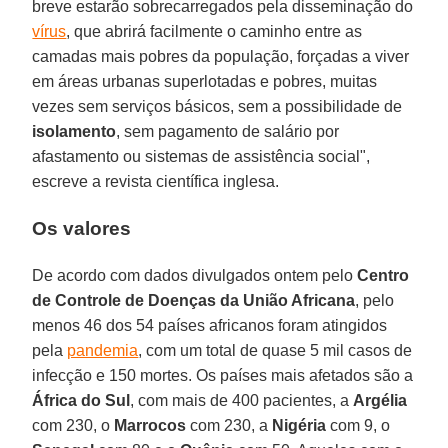
breve estarão sobrecarregados pela disseminação do
vírus
, que abrirá facilmente o caminho entre as
camadas mais pobres da população, forçadas a viver
em áreas urbanas superlotadas e pobres, muitas
vezes sem serviços básicos, sem a possibilidade de
isolamento
, sem pagamento de salário por
afastamento ou sistemas de assistência social",
escreve a revista científica inglesa.
Os valores
De acordo com dados divulgados ontem pelo
Centro
de Controle de Doenças da União Africana
, pelo
menos 46 dos 54 países africanos foram atingidos
pela
pandemia
, com um total de quase 5 mil casos de
infecção e 150 mortes. Os países mais afetados são a
África do Sul
, com mais de 400 pacientes, a
Argélia
com 230, o
Marrocos
com 230, a
Nigéria
com 9, o