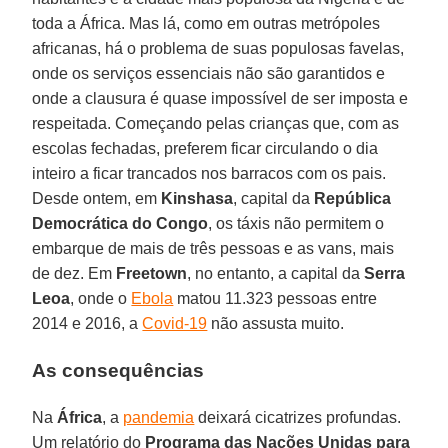
toda a África. Mas lá, como em outras metrópoles
africanas, há o problema de suas populosas favelas,
onde os serviços essenciais não são garantidos e
onde a clausura é quase impossível de ser imposta e
respeitada. Começando pelas crianças que, com as
escolas fechadas, preferem ficar circulando o dia
inteiro a ficar trancados nos barracos com os pais.
Desde ontem, em
Kinshasa
, capital da
República
Democrática do Congo
, os táxis não permitem o
embarque de mais de três pessoas e as vans, mais
de dez. Em
Freetown
, no entanto, a capital da
Serra
Leoa
, onde o
Ebola
matou 11.323 pessoas entre
2014 e 2016, a
Covid-19
não assusta muito.
As consequências
Na
África
, a
pandemia
deixará cicatrizes profundas.
Um relatório do
Programa das Nações Unidas para