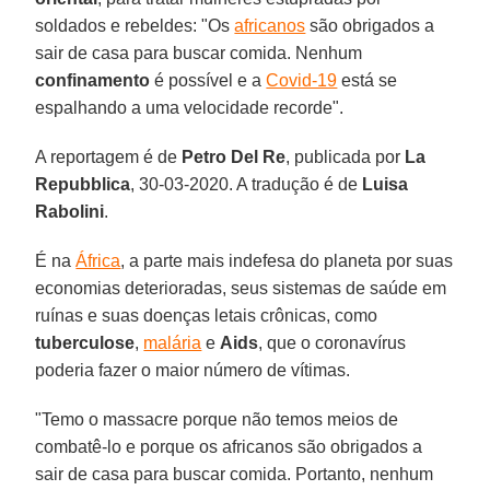
soldados e rebeldes: "Os
africanos
são obrigados a
sair de casa para buscar comida. Nenhum
confinamento
é possível e a
Covid-19
está se
espalhando a uma velocidade recorde".
A reportagem é de
Petro Del Re
, publicada por
La
Repubblica
, 30-03-2020. A tradução é de
Luisa
Rabolini
.
É na
África
, a parte mais indefesa do planeta por suas
economias deterioradas, seus sistemas de saúde em
ruínas e suas doenças letais crônicas, como
tuberculose
,
malária
e
Aids
, que o coronavírus
poderia fazer o maior número de vítimas.
"Temo o massacre porque não temos meios de
combatê-lo e porque os africanos são obrigados a
sair de casa para buscar comida. Portanto, nenhum