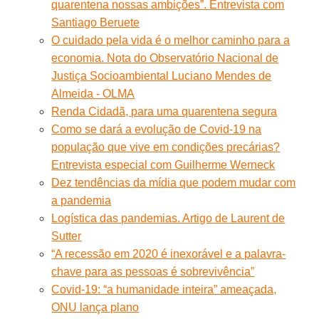
quarentena nossas ambições”. Entrevista com
Santiago Beruete
O cuidado pela vida é o melhor caminho para a
economia. Nota do Observatório Nacional de
Justiça Socioambiental Luciano Mendes de
Almeida - OLMA
Renda Cidadã, para uma quarentena segura
Como se dará a evolução de Covid-19 na
população que vive em condições precárias?
Entrevista especial com Guilherme Werneck
Dez tendências da mídia que podem mudar com
a pandemia
Logística das pandemias. Artigo de Laurent de
Sutter
“A recessão em 2020 é inexorável e a palavra-
chave para as pessoas é sobrevivência”
Covid-19: “a humanidade inteira” ameaçada,
ONU lança plano