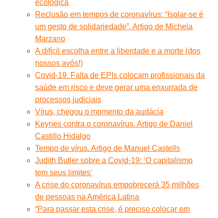
ecológica
Reclusão em tempos de coronavírus: “Isolar-se é
um gesto de solidariedade”. Artigo de Michela
Marzano
A difícil escolha entre a liberdade e a morte (dos
nossos avós!)
Covid-19. Falta de EPIs colocam profissionais da
saúde em risco e deve gerar uma enxurrada de
processos judiciais
Vírus, chegou o momento da audácia
Keynes contra o coronavírus. Artigo de Daniel
Castillo Hidalgo
Tempo de vírus. Artigo de Manuel Castells
Judith Butler sobre a Covid-19: ‘O capitalismo
tem seus limites’
A crise do coronavírus empobrecerá 35 milhões
de pessoas na América Latina
“Para passar esta crise, é preciso colocar em