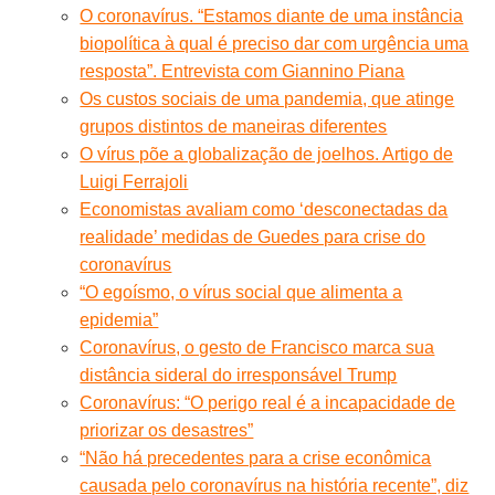
O coronavírus. “Estamos diante de uma instância
biopolítica à qual é preciso dar com urgência uma
resposta”. Entrevista com Giannino Piana
Os custos sociais de uma pandemia, que atinge
grupos distintos de maneiras diferentes
O vírus põe a globalização de joelhos. Artigo de
Luigi Ferrajoli
Economistas avaliam como ‘desconectadas da
realidade’ medidas de Guedes para crise do
coronavírus
“O egoísmo, o vírus social que alimenta a
epidemia”
Coronavírus, o gesto de Francisco marca sua
distância sideral do irresponsável Trump
Coronavírus: “O perigo real é a incapacidade de
priorizar os desastres”
“Não há precedentes para a crise econômica
causada pelo coronavírus na história recente”, diz