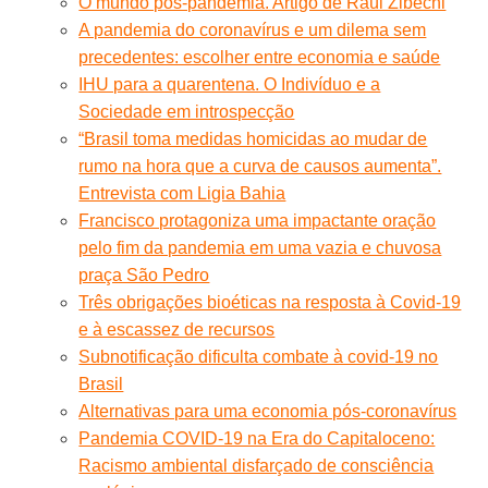
O mundo pós-pandemia. Artigo de Raúl Zibechi
A pandemia do coronavírus e um dilema sem
precedentes: escolher entre economia e saúde
IHU para a quarentena. O Indivíduo e a
Sociedade em introspecção
“Brasil toma medidas homicidas ao mudar de
rumo na hora que a curva de causos aumenta”.
Entrevista com Ligia Bahia
Francisco protagoniza uma impactante oração
pelo fim da pandemia em uma vazia e chuvosa
praça São Pedro
Três obrigações bioéticas na resposta à Covid-19
e à escassez de recursos
Subnotificação dificulta combate à covid-19 no
Brasil
Alternativas para uma economia pós-coronavírus
Pandemia COVID-19 na Era do Capitaloceno:
Racismo ambiental disfarçado de consciência