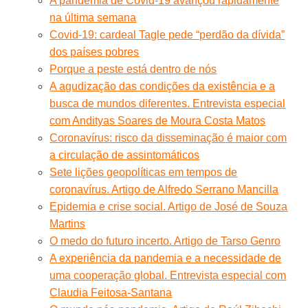
A pandemia de Covid-19 avançou rapidamente
na última semana
Covid-19: cardeal Tagle pede “perdão da dívida”
dos países pobres
Porque a peste está dentro de nós
A agudização das condições da existência e a
busca de mundos diferentes. Entrevista especial
com Andityas Soares de Moura Costa Matos
Coronavírus: risco da disseminação é maior com
a circulação de assintomáticos
Sete lições geopolíticas em tempos de
coronavírus. Artigo de Alfredo Serrano Mancilla
Epidemia e crise social. Artigo de José de Souza
Martins
O medo do futuro incerto. Artigo de Tarso Genro
A experiência da pandemia e a necessidade de
uma cooperação global. Entrevista especial com
Claudia Feitosa-Santana