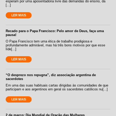
esperam por uma aposentadoria livre das demandas do ensino, da
[...]
LER MAIS
Recado para o Papa Francisco: Pelo amor de Deus, faça uma
pausa!
O Papa Francisco tem uma ética de trabalho prodigiosa e
profundamente admirável, mas há três bons motivos por que esse
líde[...]
LER MAIS
“O desprezo nos repugna”, diz associação argentina de
sacerdotes
Em uma das suas habituais cartas dirigidas às comunidades de que
participam e aos argentinos em geral os sacerdotes católicos nu[...]
LER MAIS
2 de março: Dia Mundial de Oração das Mulheres