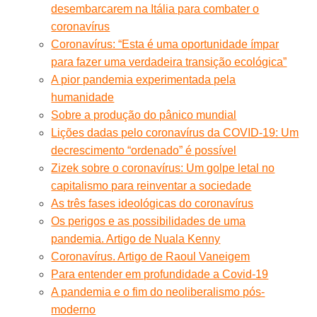
desembarcarem na Itália para combater o
coronavírus
Coronavírus: “Esta é uma oportunidade ímpar
para fazer uma verdadeira transição ecológica”
A pior pandemia experimentada pela
humanidade
Sobre a produção do pânico mundial
Lições dadas pelo coronavírus da COVID-19: Um
decrescimento “ordenado” é possível
Zizek sobre o coronavírus: Um golpe letal no
capitalismo para reinventar a sociedade
As três fases ideológicas do coronavírus
Os perigos e as possibilidades de uma
pandemia. Artigo de Nuala Kenny
Coronavírus. Artigo de Raoul Vaneigem
Para entender em profundidade a Covid-19
A pandemia e o fim do neoliberalismo pós-
moderno