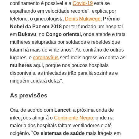
confinamento é possível e a
Covid-19
está se
espalhando em velocidade recorde", explica por
telefone. o ginecologista
Denis Mukwege
,
Prêmio
Nobel da Paz em 2018
por ter fundado um hospital
em
Bukavu
, no
Congo
oriental
, onde atende e trata
mulheres estupradas por soldados e rebeldes que
lutam há mais de vinte anos". Ao contrário de outros
lugares, o
coronavírus
será mais agressivo contra as
mulheres
aqui, porque nos poucos hospitais
disponíveis, as infectadas irão para lá sozinhas e
ninguém cuidará delas".
As previsões
Ora, de acordo com
Lancet
, a próxima onda de
infecções atingirá o
Continente Negro
, onde na
maioria dos hospitais faltam ventiladores e até
oxigênio. "Os
sistemas de saúde
mais frágeis em