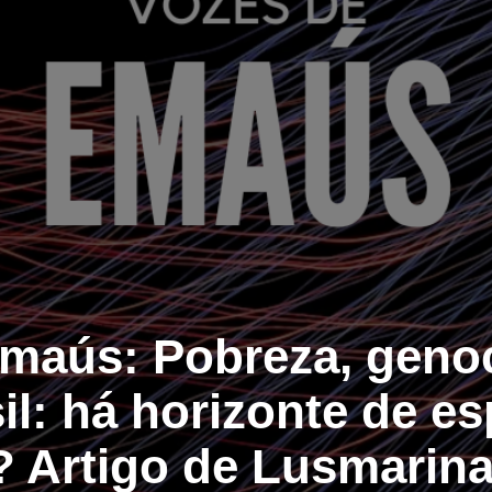
maús: Pobreza, genoc
il: há horizonte de e
? Artigo de Lusmari