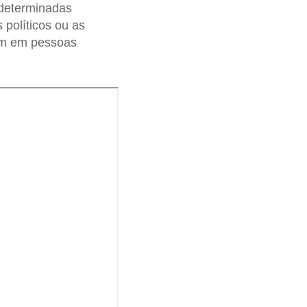
 determinadas
 políticos ou as
mam em pessoas