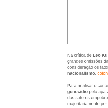
Na crítica de
Leo Ku
grandes omissões da
consideração os fato
nacionalismo
,
colon
Para analisar o cont
genocídio
pelo apara
dos setores empobrec
majoritariamente por