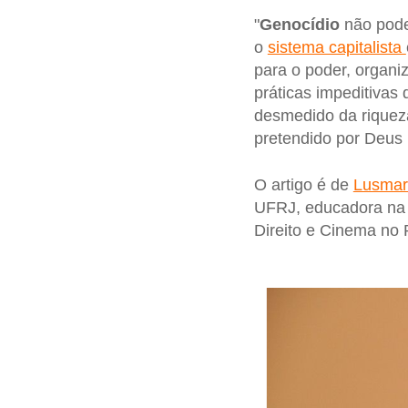
"
Genocídio
não pode
o
sistema capitalista
para o poder, organ
práticas impeditivas 
desmedido da riqueza
pretendido por Deus 
O artigo é de
Lusmar
UFRJ, educadora na 
Direito e Cinema n