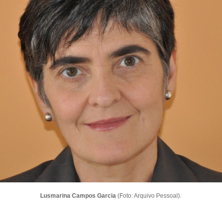
Lusmarina Campos Garcia
(Foto: Arquivo Pessoal).