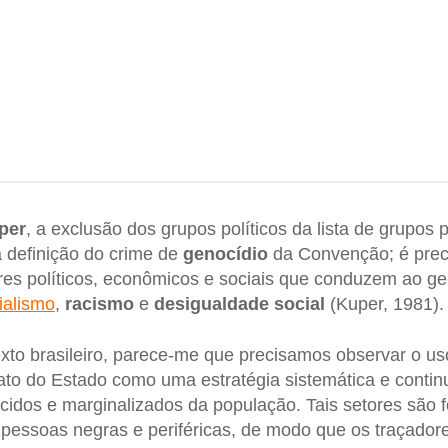
per
, a exclusão dos grupos políticos da lista de grupos
 definição do crime de
genocídio
da Convenção; é prec
res políticos, econômicos e sociais que conduzem ao gen
ialismo
,
racismo
e
desigualdade social
(Kuper, 1981).
exto brasileiro, parece-me que precisamos observar o uso
to do Estado como uma estratégia sistemática e contin
idos e marginalizados da população. Tais setores são
 pessoas negras e periféricas, de modo que os traçadore