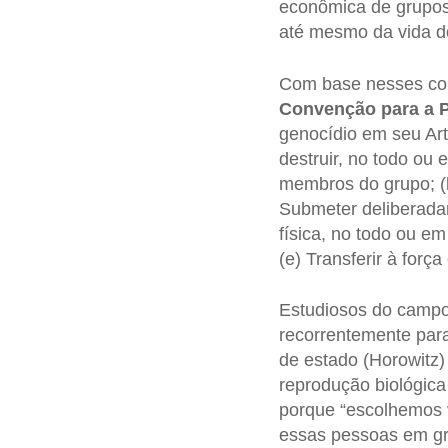
econômica de grupos 
até mesmo da vida do
Com base nesses con
Convenção para a P
genocídio em seu Art
destruir, no todo ou 
membros do grupo; (b
Submeter deliberada
física, no todo ou e
(e) Transferir à forç
Estudiosos do campo 
recorrentemente para
de estado (Horowitz)
reprodução biológica
porque “escolhemos 
essas pessoas em gr