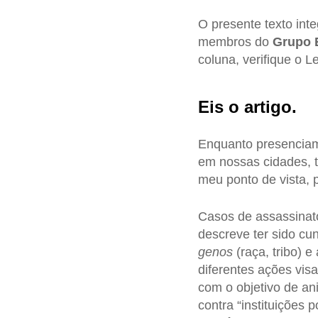
O presente texto int
membros do
Grupo
coluna, verifique o L
Eis o artigo.
Enquanto presenciam
em nossas cidades, t
meu ponto de vista, 
Casos de assassinat
descreve ter sido c
genos
(raça, tribo) e
diferentes ações vis
com o objetivo de ani
contra “instituições p