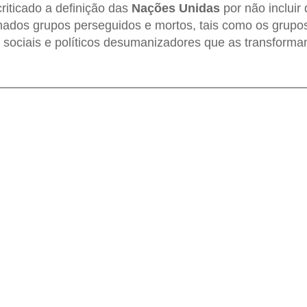
riticado a definição das
Nações Unidas
por não incluir
nados grupos perseguidos e mortos, tais como os grupos
s sociais e políticos desumanizadores que as transfor