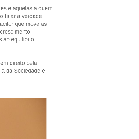
eles e aquelas a quem
o falar a verdade
acitor que move as
O crescimento
 ao equilíbrio
 em direito pela
ia da Sociedade e