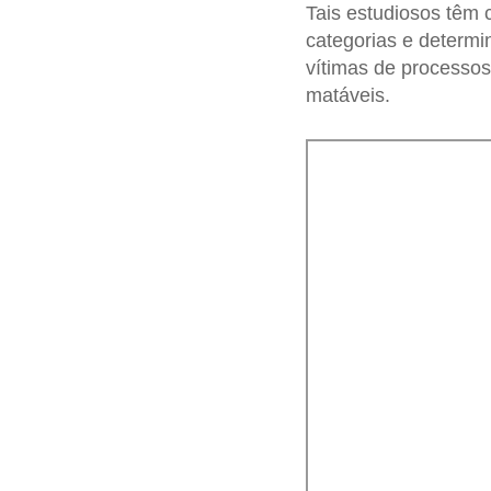
Tais estudiosos têm c
categorias e determi
vítimas de processo
matáveis.