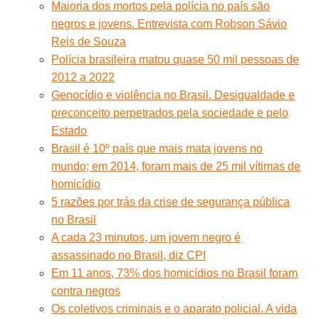
Maioria dos mortos pela polícia no país são
negros e jovens. Entrevista com Robson Sávio
Reis de Souza
Polícia brasileira matou quase 50 mil pessoas de
2012 a 2022
Genocídio e violência no Brasil. Desigualdade e
preconceito perpetrados pela sociedade e pelo
Estado
Brasil é 10º país que mais mata jovens no
mundo; em 2014, foram mais de 25 mil vítimas de
homicídio
5 razões por trás da crise de segurança pública
no Brasil
A cada 23 minutos, um jovem negro é
assassinado no Brasil, diz CPI
Em 11 anos, 73% dos homicídios no Brasil foram
contra negros
Os coletivos criminais e o aparato policial. A vida