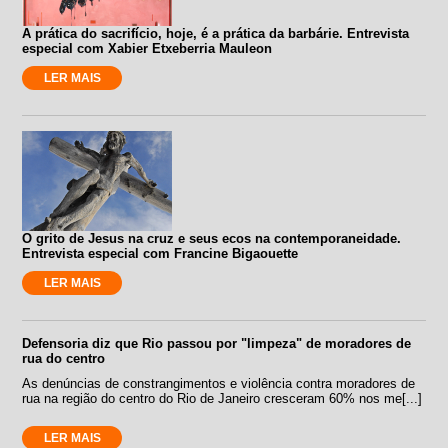
A prática do sacrifício, hoje, é a prática da barbárie. Entrevista
especial com Xabier Etxeberria Mauleon
LER MAIS
O grito de Jesus na cruz e seus ecos na contemporaneidade.
Entrevista especial com Francine Bigaouette
LER MAIS
Defensoria diz que Rio passou por "limpeza" de moradores de
rua do centro
As denúncias de constrangimentos e violência contra moradores de
rua na região do centro do Rio de Janeiro cresceram 60% nos me[...]
LER MAIS