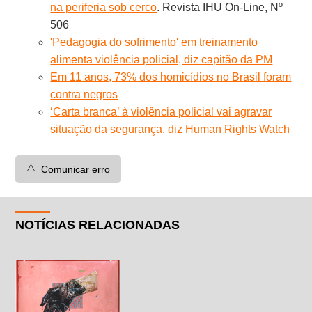
na periferia sob cerco
. Revista IHU On-Line, Nº
506
'Pedagogia do sofrimento' em treinamento
alimenta violência policial, diz capitão da PM
Em 11 anos, 73% dos homicídios no Brasil foram
contra negros
‘Carta branca’ à violência policial vai agravar
situação da segurança, diz Human Rights Watch
⚠️
Comunicar erro
NOTÍCIAS RELACIONADAS