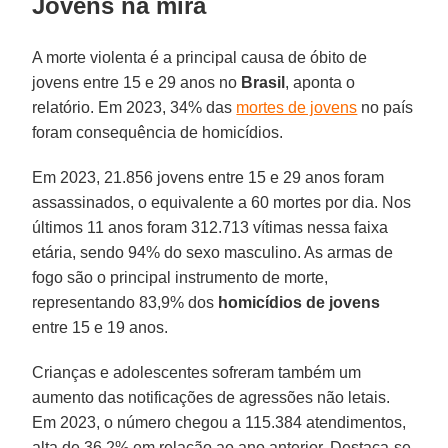
Jovens na mira
A morte violenta é a principal causa de óbito de
jovens entre 15 e 29 anos no
Brasil
, aponta o
relatório. Em 2023, 34% das
mortes de jovens
no país
foram consequência de homicídios.
Em 2023, 21.856 jovens entre 15 e 29 anos foram
assassinados, o equivalente a 60 mortes por dia. Nos
últimos 11 anos foram 312.713 vítimas nessa faixa
etária, sendo 94% do sexo masculino. As armas de
fogo são o principal instrumento de morte,
representando 83,9% dos
homicídios de jovens
entre 15 e 19 anos.
Crianças e adolescentes sofreram também um
aumento das notificações de agressões não letais.
Em 2023, o número chegou a 115.384 atendimentos,
alta de 36,2% em relação ao ano anterior. Destaca-se