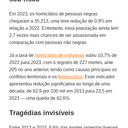
Em 2023, os homicídios de pessoas negras
chegaram a 35.213, uma leve redução de 0,9% em
relação a 2022. Entretanto, essa população ainda tem
2,7 vezes mais chances de ser assassinada em
comparação com pessoas não negras.
Já a taxa de
homicídios de indígenas
subiu 10,7% de
2022 para 2023, com o registro de 227 mortes, ante
205 no ano anterior, tendo como causas principais os
conflitos territoriais e os
feminicídios
. Esse indicador
apresentou redução significativa ao longo de uma
década: de 62,9 por 100 mil em 2013 para 23,5 em
2023 — uma queda de 62,6%.
Tragédias invisíveis
Entre 2013 e 2023, 8,6% das mortes violentas tiveram