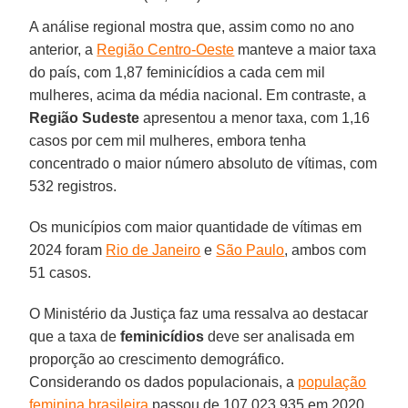
A análise regional mostra que, assim como no ano
anterior, a
Região Centro-Oeste
manteve a maior taxa
do país, com 1,87 feminicídios a cada cem mil
mulheres, acima da média nacional. Em contraste, a
Região Sudeste
apresentou a menor taxa, com 1,16
casos por cem mil mulheres, embora tenha
concentrado o maior número absoluto de vítimas, com
532 registros.
Os municípios com maior quantidade de vítimas em
2024 foram
Rio de Janeiro
e
São Paulo
, ambos com
51 casos.
O Ministério da Justiça faz uma ressalva ao destacar
que a taxa de
feminicídios
deve ser analisada em
proporção ao crescimento demográfico.
Considerando os dados populacionais, a
população
feminina brasileira
passou de 107.023.935 em 2020