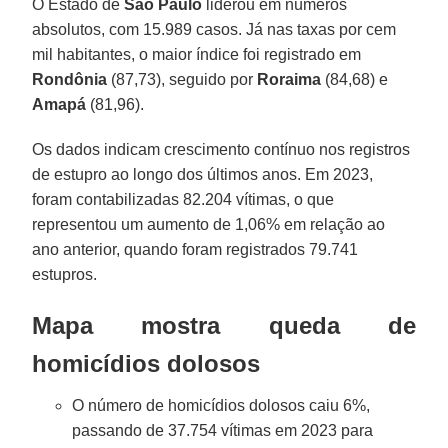
O Estado de
São Paulo
liderou em números
absolutos, com 15.989 casos. Já nas taxas por cem
mil habitantes, o maior índice foi registrado em
Rondônia
(87,73), seguido por
Roraima
(84,68) e
Amapá
(81,96).
Os dados indicam crescimento contínuo nos registros
de estupro ao longo dos últimos anos. Em 2023,
foram contabilizadas 82.204 vítimas, o que
representou um aumento de 1,06% em relação ao
ano anterior, quando foram registrados 79.741
estupros.
Mapa mostra queda de
homicídios dolosos
O número de homicídios dolosos caiu 6%,
passando de 37.754 vítimas em 2023 para