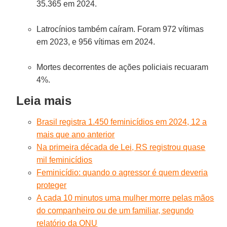
35.365 em 2024.
Latrocínios também caíram. Foram 972 vítimas
em 2023, e 956 vítimas em 2024.
Mortes decorrentes de ações policiais recuaram
4%.
Leia mais
Brasil registra 1.450 feminicídios em 2024, 12 a
mais que ano anterior
Na primeira década de Lei, RS registrou quase
mil feminicídios
Feminicídio: quando o agressor é quem deveria
proteger
A cada 10 minutos uma mulher morre pelas mãos
do companheiro ou de um familiar, segundo
relatório da ONU