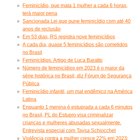
Feminicídio, que mata 1 mulher a cada 6 horas,
terá maior pena
Sancionada Lei que pune feminicídio com até 40
anos de reclusão
Em 53 dias, RS registra nove feminicídios
A cada dia, quase 5 feminicídios são cometidos
no Brasil
Feminicídios. Artigo de Luca Baratto
Número de feminicídios em 2023 é o maior da
série histórica no Brasil, diz Fórum de Segurança
Pública
Feminicídio infantil, um mal endêmico na América
Latina
Enquanto 1 menina é estuprada a cada 6 minutos
no Brasil, PL do Estupro visa criminalizar
crianças e mulheres abusadas sexualmente.
Entrevista especial com Taysa Schiocchet
Violência contra a mulher cresce 22% em 2023;