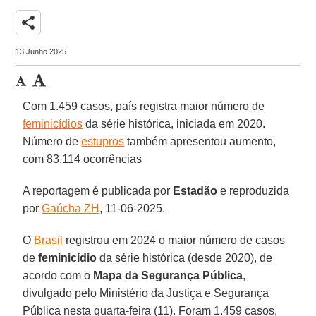
share
13 Junho 2025
Com 1.459 casos, país registra maior número de
feminicídios
da série histórica, iniciada em 2020.
Número de
estupros
também apresentou aumento,
com 83.114 ocorrências
A reportagem é publicada por
Estadão
e reproduzida
por
Gaúcha ZH
, 11-06-2025.
O
Brasil
registrou em 2024 o maior número de casos
de
feminicídio
da série histórica (desde 2020), de
acordo com o
Mapa da Segurança Pública
,
divulgado pelo Ministério da Justiça e Segurança
Pública nesta quarta-feira (11). Foram 1.459 casos,