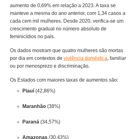
aumento de 0,69% em relação a 2023. A taxa se
manteve a mesma do ano anterior, com 1,34 casos a
cada cem mil mulheres. Desde 2020, verifica-se um
crescimento gradual no número absoluto de
feminicídios no país.
Os dados mostram que quatro mulheres são mortas
por dia em contextos de
violência doméstica
, familiar
ou por menosprezo e discriminação.
Os Estados com maiores taxas de aumentos são:
Piauí
(42,86%)
Maranhão
(38%)
Paraná
(34,57%)
Amazonas
(30,43%)