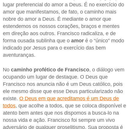
lugar preferencial do amor a Deus. É no exercício do
amor que manifestamos, de fato, o caminho mais
nobre do amor a Deus. É mediante o amor que
estendemos os nossos corações, braços e mentes
em direção aos outros. Francisco radicaliza, e de
forma ousada sublinha que o
amor
é o “único” modo
indicado por Jesus para o exercício das bem
aventuranças.
No
caminho profético de Francisco
, o diálogo vem
ocupando um lugar de destaque. O Deus que
Francisco nos anuncia não é um Deus católico, pois
ele mesmo disse que esse Deus particularizado não
existe.
O Deus em que acreditamos é um Deus de
todos
, que acolhe a todos, que se coloca disponível e
atento bem antes que nos dispomos a busca-lo na
nossa vida e ação. Francisco foi sempre um vivo
adversário de qualquer proselitismo. Sua proposta é