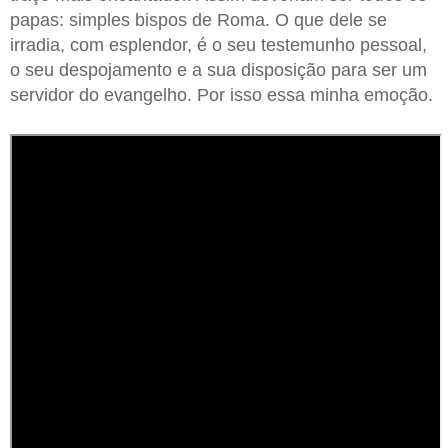
papas: simples bispos de Roma. O que dele se
irradia, com esplendor, é o seu testemunho pessoal,
o seu despojamento e a sua disposição para ser um
servidor do evangelho. Por isso essa minha emoção.