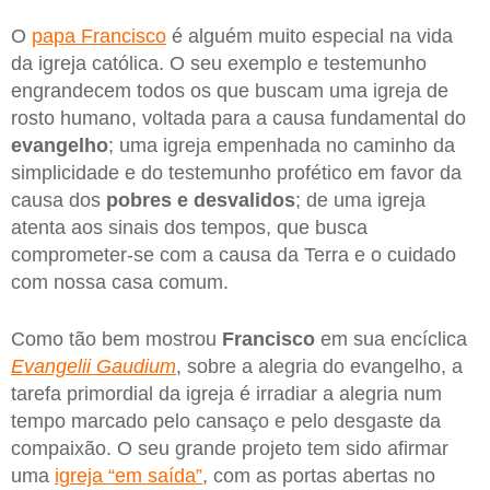
O
papa Francisco
é alguém muito especial na vida
da igreja católica. O seu exemplo e testemunho
engrandecem todos os que buscam uma igreja de
rosto humano, voltada para a causa fundamental do
evangelho
; uma igreja empenhada no caminho da
simplicidade e do testemunho profético em favor da
causa dos
pobres e desvalidos
; de uma igreja
atenta aos sinais dos tempos, que busca
comprometer-se com a causa da Terra e o cuidado
com nossa casa comum.
Como tão bem mostrou
Francisco
em sua encíclica
Evangelii Gaudium
, sobre a alegria do evangelho, a
tarefa primordial da igreja é irradiar a alegria num
tempo marcado pelo cansaço e pelo desgaste da
compaixão. O seu grande projeto tem sido afirmar
uma
igreja “em saída”
, com as portas abertas no