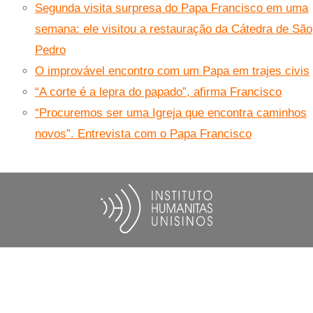
Segunda visita surpresa do Papa Francisco em uma
semana: ele visitou a restauração da Cátedra de São
Pedro
O improvável encontro com um Papa em trajes civis
“A corte é a lepra do papado”, afirma Francisco
“Procuremos ser uma Igreja que encontra caminhos
novos”. Entrevista com o Papa Francisco