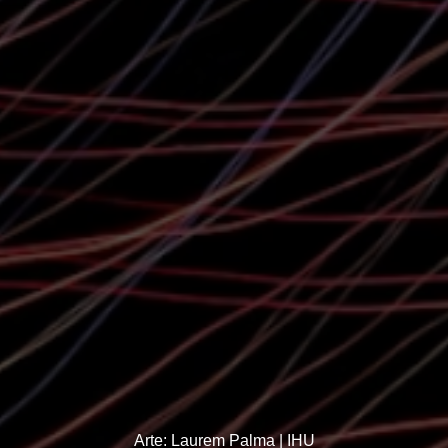
Arte: Laurem Palma | IHU