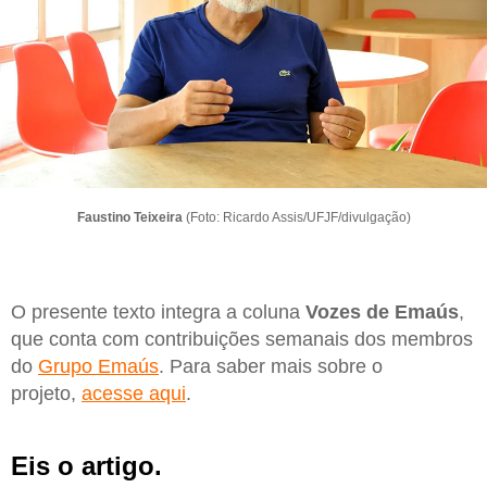
Faustino Teixeira
(Foto: Ricardo Assis/UFJF/divulgação)
O presente texto integra a coluna
Vozes de Emaús
,
que conta com contribuições semanais dos membros
do
Grupo Emaús
. Para saber mais sobre o
projeto,
acesse aqui
.
Eis o artigo.