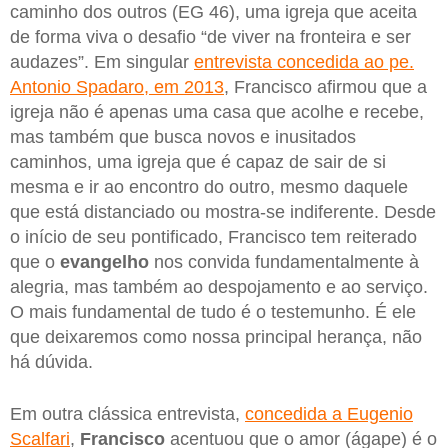
caminho dos outros (EG 46), uma igreja que aceita
de forma viva o desafio “de viver na fronteira e ser
audazes”. Em singular
entrevista concedida ao pe.
Antonio Spadaro, em 2013
, Francisco afirmou que a
igreja não é apenas uma casa que acolhe e recebe,
mas também que busca novos e inusitados
caminhos, uma igreja que é capaz de sair de si
mesma e ir ao encontro do outro, mesmo daquele
que está distanciado ou mostra-se indiferente. Desde
o início de seu pontificado, Francisco tem reiterado
que o
evangelho
nos convida fundamentalmente à
alegria, mas também ao despojamento e ao serviço.
O mais fundamental de tudo é o testemunho. É ele
que deixaremos como nossa principal herança, não
há dúvida.
Em outra clássica entrevista,
concedida a Eugenio
Scalfari
,
Francisco
acentuou que o amor (ágape) é o