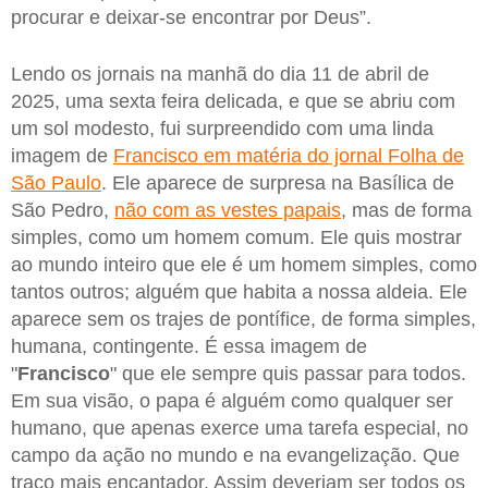
procurar e deixar-se encontrar por Deus”.
Lendo os jornais na manhã do dia 11 de abril de
2025, uma sexta feira delicada, e que se abriu com
um sol modesto, fui surpreendido com uma linda
imagem de
Francisco em matéria do jornal Folha de
São Paulo
. Ele aparece de surpresa na Basílica de
São Pedro,
não com as vestes papais
, mas de forma
simples, como um homem comum. Ele quis mostrar
ao mundo inteiro que ele é um homem simples, como
tantos outros; alguém que habita a nossa aldeia. Ele
aparece sem os trajes de pontífice, de forma simples,
humana, contingente. É essa imagem de
"
Francisco
" que ele sempre quis passar para todos.
Em sua visão, o papa é alguém como qualquer ser
humano, que apenas exerce uma tarefa especial, no
campo da ação no mundo e na evangelização. Que
traço mais encantador. Assim deveriam ser todos os