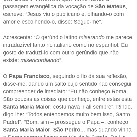
passagem evangélica da vocação de
São Mateus
,
escreve: “Jesus viu o publicano e, olhando-o com
amor e escolhendo-o, disse: Segue-me”.
Acrescenta: “O gerúndio latino
miserando
me parece
intraduzível tanto no italiano como no espanhol. Eu
gosto de traduzi-lo com outro gerúndio que não
existe:
misericordiando
”.
O
Papa Francisco
, seguindo o fio da sua reflexão,
disse-me, dando um salto cujo sentido não consegui
compreender de imediato: “Eu não conheço Roma.
São poucas as coisas que conheço, entre estas está
Santa Maria Maior
: costumava ir ali sempre”. Rindo,
digo-lhe: “Todos entendemos muito bem isso, Santo
Padre!”. “Bom, sim – prossegue o Papa –, conheço
Santa Maria Maior
,
São Pedro
... mas quando vinha