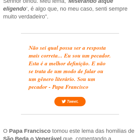
Senhor olhou. Meu lema, '
Miserando atque
eligendo
’, é algo que, no meu caso, senti sempre
muito verdadeiro”.
Não sei qual possa ser a resposta
mais correta... Eu sou um pecador.
Esta é a melhor definição. E não
se trata de um modo de falar ou
um gênero literário. Sou um
pecador - Papa Francisco
Tweet.
O
Papa Francisco
tomou este lema das homilias de
São Beda o Venerável
que, comentando a