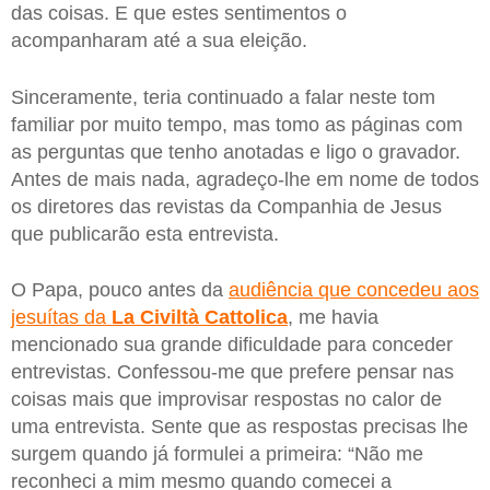
das coisas. E que estes sentimentos o
acompanharam até a sua eleição.
Sinceramente, teria continuado a falar neste tom
familiar por muito tempo, mas tomo as páginas com
as perguntas que tenho anotadas e ligo o gravador.
Antes de mais nada, agradeço-lhe em nome de todos
os diretores das revistas da Companhia de Jesus
que publicarão esta entrevista.
O Papa, pouco antes da
audiência que concedeu aos
jesuítas da
La Civiltà Cattolica
, me havia
mencionado sua grande dificuldade para conceder
entrevistas. Confessou-me que prefere pensar nas
coisas mais que improvisar respostas no calor de
uma entrevista. Sente que as respostas precisas lhe
surgem quando já formulei a primeira: “Não me
reconheci a mim mesmo quando comecei a