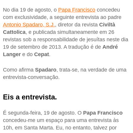
No dia 19 de agosto, o
Papa Francisco
concedeu
com exclusividade, a seguinte entrevista ao padre
Antonio Spadaro, S.J.
, diretor da revista
Civiltà
Cattolica
, e publicada simultaneamente em 26
revistas sob a responsabilidade de jesuítas neste dia
19 de setembro de 2013. A tradução é de
André
Langer
e do
Cepat
.
Como afirma
Spadaro
, trata-se, na verdade de uma
entrevista-conversação.
Eis a entrevista.
É segunda-feira, 19 de agosto. O
Papa Francisco
concedeu-me um espaço para uma entrevista às
10h, em Santa Marta. Eu, no entanto, talvez por