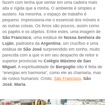
fazem com tenha que sentar em uma cadeira mais
alta e rígida que a minha. O ambiente é simples e
austero. Na mesinha, o espaço de trabalho é
pequeno. Impressiona-me o essencial dos móveis e
as outras coisas. Os livros são poucos, assim como
os papéis e os objetos. Entre estes, uma imagem de
São Francisco
, uma estátua de
Nossa Senhora de
Luján
, padroeira da
Argentina
, um crucifixo e uma
estátua de
São José
surpreendido em sonho, muito
parecida com a que vi em seu despacho de reitor e
superior provincial no
Colégio Máximo de San
Miguel
. A espiritualidade de
Bergoglio
não é feita de
“energias em harmonia”, como ele as chamaria, mas
de rostos humanos: Cristo,
São Francisco
,
São
José
,
Maria
.