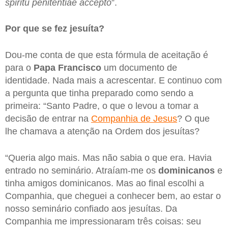
spiritu penitentiae accepto
”.
Por que se fez jesuíta?
Dou-me conta de que esta fórmula de aceitação é
para o
Papa Francisco
um documento de
identidade. Nada mais a acrescentar. E continuo com
a pergunta que tinha preparado como sendo a
primeira: “Santo Padre, o que o levou a tomar a
decisão de entrar na
Companhia de Jesus
? O que
lhe chamava a atenção na Ordem dos jesuítas?
“Queria algo mais. Mas não sabia o que era. Havia
entrado no seminário. Atraíam-me os
dominicanos
e
tinha amigos dominicanos. Mas ao final escolhi a
Companhia, que cheguei a conhecer bem, ao estar o
nosso seminário confiado aos jesuítas. Da
Companhia me impressionaram três coisas: seu