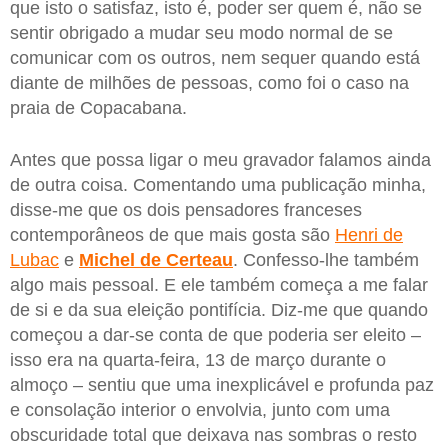
que isto o satisfaz, isto é, poder ser quem é, não se
sentir obrigado a mudar seu modo normal de se
comunicar com os outros, nem sequer quando está
diante de milhões de pessoas, como foi o caso na
praia de Copacabana.
Antes que possa ligar o meu gravador falamos ainda
de outra coisa. Comentando uma publicação minha,
disse-me que os dois pensadores franceses
contemporâneos de que mais gosta são
Henri de
Lubac
e
Michel de Certeau
. Confesso-lhe também
algo mais pessoal. E ele também começa a me falar
de si e da sua eleição pontifícia. Diz-me que quando
começou a dar-se conta de que poderia ser eleito –
isso era na quarta-feira, 13 de março durante o
almoço – sentiu que uma inexplicável e profunda paz
e consolação interior o envolvia, junto com uma
obscuridade total que deixava nas sombras o resto