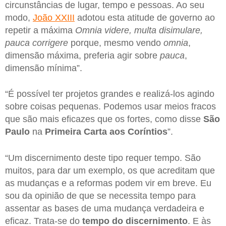
circunstâncias de lugar, tempo e pessoas. Ao seu
modo,
João XXIII
adotou esta atitude de governo ao
repetir a máxima
Omnia videre, multa disimulare,
pauca corrigere
porque, mesmo vendo
omnia
,
dimensão máxima, preferia agir sobre
pauca
,
dimensão mínima”.
“É possível ter projetos grandes e realizá-los agindo
sobre coisas pequenas. Podemos usar meios fracos
que são mais eficazes que os fortes, como disse
São
Paulo
na
Primeira Carta aos Coríntios
”.
“Um discernimento deste tipo requer tempo. São
muitos, para dar um exemplo, os que acreditam que
as mudanças e a reformas podem vir em breve. Eu
sou da opinião de que se necessita tempo para
assentar as bases de uma mudança verdadeira e
eficaz. Trata-se do
tempo do discernimento
. E às