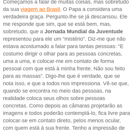
Começamos a falar de muitas coisas, mas sobretudo
da sua
viagem ao Brasil
. O Papa a considera uma
verdadeira graça. Pergunto-lhe se já descansou. Ele
me responde que sim, que se está bem, mas,
sobretudo, que a
Jornada
Mundial da Juventude
representou para ele um “mistério”. Diz-me que não
estava acostumado a falar para tantas pessoas: “E
costumo dirigir o olhar para as pessoas concretas,
uma a uma, e colocar-me em contato de forma
pessoal com que está à minha frente. Não sou feito
para as massas”. Digo-lhe que é verdade, que se
nota isso, e que a todos nos impressiona. Vê-se que,
quando se encontra no meio das pessoas, na
realidade coloca seus olhos sobre pessoas
concretas. Como depois as câmaras projetarão as
imagens e todos poderão contemplá-lo, fica livre para
colocar-se em contato direto, pelos menos ocular,
com quem está à sua frente. Tenho a impressão de