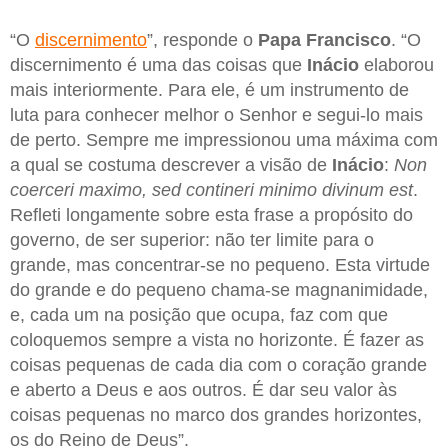
“O
discernimento
”, responde o
Papa Francisco
. “O
discernimento é uma das coisas que
Inácio
elaborou
mais interiormente. Para ele, é um instrumento de
luta para conhecer melhor o Senhor e segui-lo mais
de perto. Sempre me impressionou uma máxima com
a qual se costuma descrever a visão de
Inácio
:
Non
coerceri maximo, sed contineri minimo divinum est
.
Refleti longamente sobre esta frase a propósito do
governo, de ser superior: não ter limite para o
grande, mas concentrar-se no pequeno. Esta virtude
do grande e do pequeno chama-se magnanimidade,
e, cada um na posição que ocupa, faz com que
coloquemos sempre a vista no horizonte. É fazer as
coisas pequenas de cada dia com o coração grande
e aberto a Deus e aos outros. É dar seu valor às
coisas pequenas no marco dos grandes horizontes,
os do Reino de Deus”.