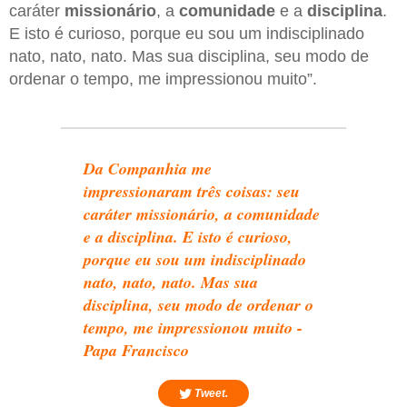
caráter
missionário
, a
comunidade
e a
disciplina
.
E isto é curioso, porque eu sou um indisciplinado
nato, nato, nato. Mas sua disciplina, seu modo de
ordenar o tempo, me impressionou muito”.
Da Companhia me
impressionaram três coisas: seu
caráter missionário, a comunidade
e a disciplina. E isto é curioso,
porque eu sou um indisciplinado
nato, nato, nato. Mas sua
disciplina, seu modo de ordenar o
tempo, me impressionou muito -
Papa Francisco
Tweet.