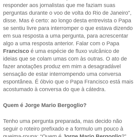
responder aos jornalistas que me faziam suas
perguntas durante o voo de volta do Rio de Janeiro”,
disse. Mas é certo: ao longo desta entrevista o Papa
se sentiu livre para interromper o que estava dizendo
em sua resposta a uma pergunta, para acrescentar
algo a uma resposta anterior. Falar com o Papa
Francisco
é uma espécie de fluxo vulcânico de
ideias que se colam umas com às outras. O ato de
fazer anotações produz em mim a desagradável
sensação de estar interrompendo uma conversa
espontânea. É óbvio que o Papa Francisco está mais
acostumado à conversa do que à cátedra.
Quem é Jorge Mario Bergoglio?
Tenho uma pergunta preparada, mas decido não
seguir o roteiro prefixado e a formulo um pouco à
queima-roupa: “Quem é
Jorge Mario Bergoglio
?”.