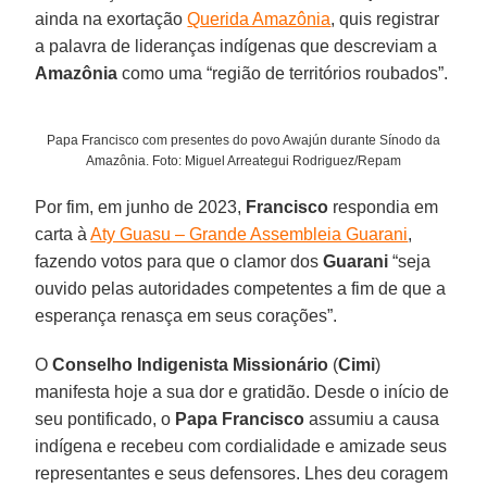
ainda na exortação
Querida Amazônia
, quis registrar
a palavra de lideranças indígenas que descreviam a
Amazônia
como uma “região de territórios roubados”.
Papa Francisco com presentes do povo Awajún durante Sínodo da
Amazônia. Foto: Miguel Arreategui Rodriguez/Repam
Por fim, em junho de 2023,
Francisco
respondia em
carta à
Aty Guasu – Grande Assembleia Guarani
,
fazendo votos para que o clamor dos
Guarani
“seja
ouvido pelas autoridades competentes a fim de que a
esperança renasça em seus corações”.
O
Conselho Indigenista Missionário
(
Cimi
)
manifesta hoje a sua dor e gratidão. Desde o início de
seu pontificado, o
Papa
Francisco
assumiu a causa
indígena e recebeu com cordialidade e amizade seus
representantes e seus defensores. Lhes deu coragem