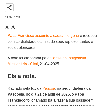
share
22 Abril 2025
Papa Francisco assumiu a causa indígena
e recebeu
com cordialidade e amizade seus representantes e
seus defensores
A nota foi elaborada pelo
Conselho Indigenista
Missionário - Cimi
, 21-04-2025.
Eis a nota.
Radiado pela luz da
Páscoa
, na segunda-feira da
Pascoela
, no dia 21 de abril de 2025, o
Papa
Francisco
foi chamado para fazer a sua passagem