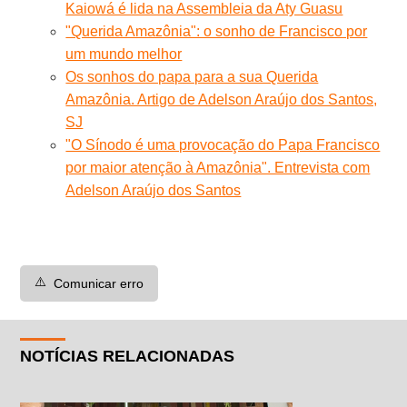
Kaiowá é lida na Assembleia da Aty Guasu
"Querida Amazônia": o sonho de Francisco por
um mundo melhor
Os sonhos do papa para a sua Querida
Amazônia. Artigo de Adelson Araújo dos Santos,
SJ
"O Sínodo é uma provocação do Papa Francisco
por maior atenção à Amazônia". Entrevista com
Adelson Araújo dos Santos
⚠️
Comunicar erro
NOTÍCIAS RELACIONADAS