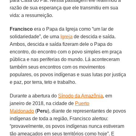
para Casa do Pai. Nessa passagem ele reafirmou a
razão de sua esperança que ele transmitiu em sua
vida: a ressurreição.
Francisco
era o Papa da Igreja como “um lar de
solidariedade”, de uma
Igreja
de descida e saída.
Ambos, descida e saída fizeram dele o Papa do
encontro, do encontro com o povo simples em praça
pública e nas periferias do mundo. Lá aconteceram
também seus encontros com os movimentos
populares, os povos indígenas e suas lutas por justiça
e paz, por terra, teto e trabalho.
Durante a abertura do
Sínodo da Amazônia
, em
janeiro de 2018, na cidade de
Puerto
Maldonado
(
Peru
), diante de representantes de povos
indígenas de toda a região, Francisco alertou:
“provavelmente, os povos indígenas nunca estiveram
tão ameaçados em seus territórios como hoje”. E