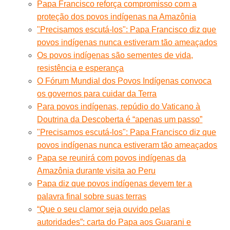
Papa Francisco reforça compromisso com a
proteção dos povos indígenas na Amazônia
"Precisamos escutá-los": Papa Francisco diz que
povos indígenas nunca estiveram tão ameaçados
Os povos indígenas são sementes de vida,
resistência e esperança
O Fórum Mundial dos Povos Indígenas convoca
os governos para cuidar da Terra
Para povos indígenas, repúdio do Vaticano à
Doutrina da Descoberta é “apenas um passo”
"Precisamos escutá-los": Papa Francisco diz que
povos indígenas nunca estiveram tão ameaçados
Papa se reunirá com povos indígenas da
Amazônia durante visita ao Peru
Papa diz que povos indígenas devem ter a
palavra final sobre suas terras
“Que o seu clamor seja ouvido pelas
autoridades”: carta do Papa aos Guarani e