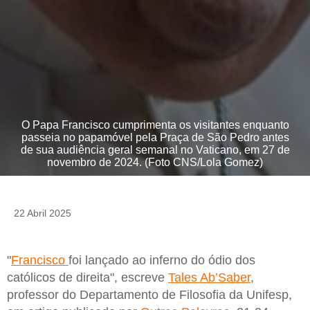
O Papa Francisco cumprimenta os visitantes enquanto
passeia no papamóvel pela Praça de São Pedro antes
de sua audiência geral semanal no Vaticano, em 27 de
novembro de 2024. (Foto CNS/Lola Gomez)
22 Abril 2025
"
Francisco
foi lançado ao inferno do ódio dos
católicos de direita", escreve
Tales Ab’Saber
,
professor do Departamento de Filosofia da Unifesp,