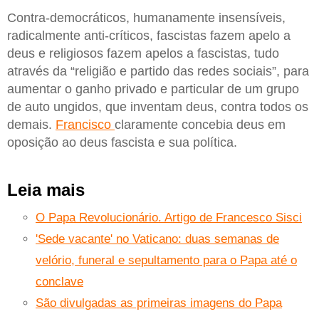
Contra-democráticos, humanamente insensíveis,
radicalmente anti-críticos, fascistas fazem apelo a
deus e religiosos fazem apelos a fascistas, tudo
através da “religião e partido das redes sociais”, para
aumentar o ganho privado e particular de um grupo
de auto ungidos, que inventam deus, contra todos os
demais.
Francisco
claramente concebia deus em
oposição ao deus fascista e sua política.
Leia mais
O Papa Revolucionário. Artigo de Francesco Sisci
'Sede vacante' no Vaticano: duas semanas de
velório, funeral e sepultamento para o Papa até o
conclave
São divulgadas as primeiras imagens do Papa