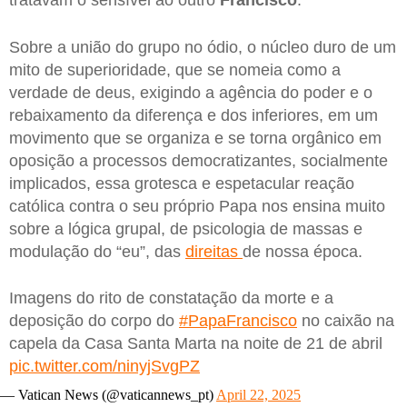
tratavam o sensível ao outro
Francisco
.
Sobre a união do grupo no ódio, o núcleo duro de um
mito de superioridade, que se nomeia como a
verdade de deus, exigindo a agência do poder e o
rebaixamento da diferença e dos inferiores, em um
movimento que se organiza e se torna orgânico em
oposição a processos democratizantes, socialmente
implicados, essa grotesca e espetacular reação
católica contra o seu próprio Papa nos ensina muito
sobre a lógica grupal, de psicologia de massas e
modulação do “eu”, das
direitas
de nossa época.
Imagens do rito de constatação da morte e a
deposição do corpo do
#PapaFrancisco
no caixão na
capela da Casa Santa Marta na noite de 21 de abril
pic.twitter.com/ninyjSvgPZ
— Vatican News (@vaticannews_pt)
April 22, 2025