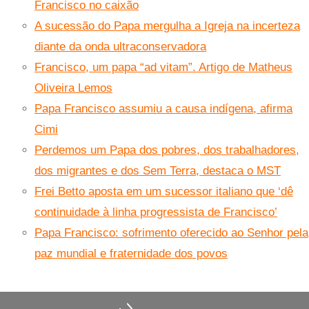
Francisco no caixão
A sucessão do Papa mergulha a Igreja na incerteza
diante da onda ultraconservadora
Francisco, um papa “ad vitam”. Artigo de Matheus
Oliveira Lemos
Papa Francisco assumiu a causa indígena, afirma
Cimi
Perdemos um Papa dos pobres, dos trabalhadores,
dos migrantes e dos Sem Terra, destaca o MST
Frei Betto aposta em um sucessor italiano que ‘dê
continuidade à linha progressista de Francisco’
Papa Francisco: sofrimento oferecido ao Senhor pela
paz mundial e fraternidade dos povos