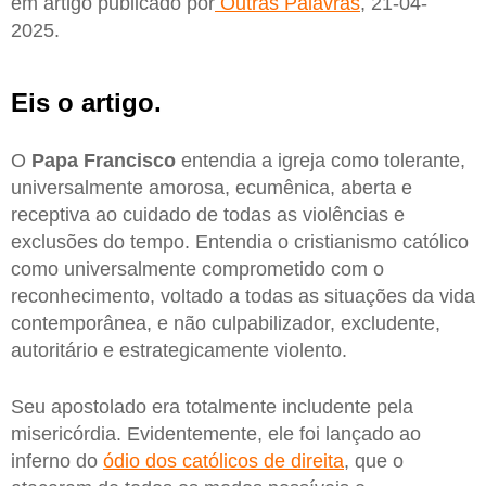
em artigo publicado por
Outras Palavras
, 21-04-
2025.
Eis o artigo.
O
Papa
Francisco
entendia a igreja como tolerante,
universalmente amorosa, ecumênica, aberta e
receptiva ao cuidado de todas as violências e
exclusões do tempo. Entendia o cristianismo católico
como universalmente comprometido com o
reconhecimento, voltado a todas as situações da vida
contemporânea, e não culpabilizador, excludente,
autoritário e estrategicamente violento.
Seu apostolado era totalmente includente pela
misericórdia. Evidentemente, ele foi lançado ao
inferno do
ódio dos católicos de direita
, que o