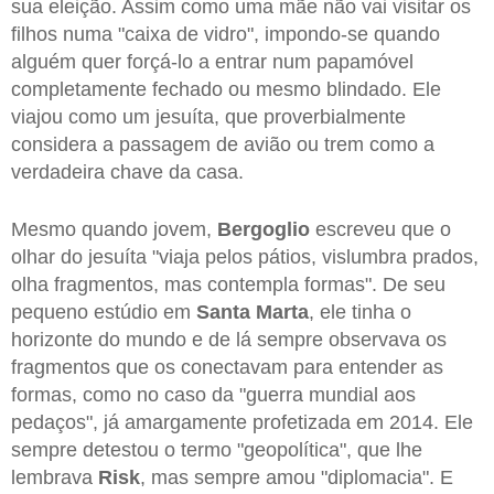
sua eleição. Assim como uma mãe não vai visitar os
filhos numa "caixa de vidro", impondo-se quando
alguém quer forçá-lo a entrar num papamóvel
completamente fechado ou mesmo blindado. Ele
viajou como um jesuíta, que proverbialmente
considera a passagem de avião ou trem como a
verdadeira chave da casa.
Mesmo quando jovem,
Bergoglio
escreveu que o
olhar do jesuíta "viaja pelos pátios, vislumbra prados,
olha fragmentos, mas contempla formas". De seu
pequeno estúdio em
Santa Marta
, ele tinha o
horizonte do mundo e de lá sempre observava os
fragmentos que os conectavam para entender as
formas, como no caso da "guerra mundial aos
pedaços", já amargamente profetizada em 2014. Ele
sempre detestou o termo "geopolítica", que lhe
lembrava
Risk
, mas sempre amou "diplomacia". E