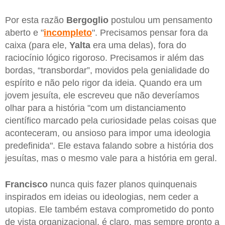
Por esta razão
Bergoglio
postulou um pensamento
aberto e "
incompleto
". Precisamos pensar fora da
caixa (para ele,
Yalta
era uma delas), fora do
raciocínio lógico rigoroso. Precisamos ir além das
bordas, “transbordar”, movidos pela genialidade do
espírito e não pelo rigor da ideia. Quando era um
jovem jesuíta, ele escreveu que não deveríamos
olhar para a história "com um distanciamento
científico marcado pela curiosidade pelas coisas que
aconteceram, ou ansioso para impor uma ideologia
predefinida". Ele estava falando sobre a história dos
jesuítas, mas o mesmo vale para a história em geral.
Francisco
nunca quis fazer planos quinquenais
inspirados em ideias ou ideologias, nem ceder a
utopias. Ele também estava comprometido do ponto
de vista organizacional, é claro, mas sempre pronto a