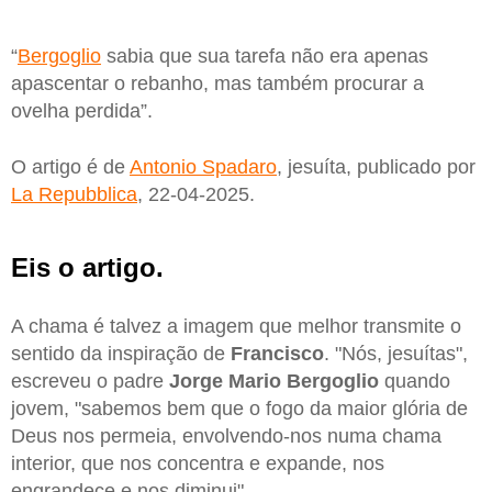
“
Bergoglio
sabia que sua tarefa não era apenas
apascentar o rebanho, mas também procurar a
ovelha perdida”.
O artigo é de
Antonio Spadaro
, jesuíta, publicado por
La Repubblica
, 22-04-2025.
Eis o artigo.
A chama é talvez a imagem que melhor transmite o
sentido da inspiração de
Francisco
. "Nós, jesuítas",
escreveu o padre
Jorge Mario Bergoglio
quando
jovem, "sabemos bem que o fogo da maior glória de
Deus nos permeia, envolvendo-nos numa chama
interior, que nos concentra e expande, nos
engrandece e nos diminui".