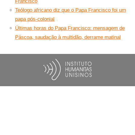
Francisco
Teólogo africano diz que o Papa Francisco foi um
papa pós-colonial
Últimas horas do Papa Francisco: mensagem de
Páscoa, saudação à multidão, derrame matinal