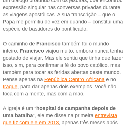
um diálogo profundo com os jesuítas, que encontrou
expressão singular nas conversas privadas durante
as viagens apostólicas. A sua transcrição – que o
Papa me permitiu de vez em quando – constitui uma
espécie de bastidores do pontificado.
O caminho de
Francisco
também foi o mundo
inteiro.
Francisco
viajou muito, embora nunca tenha
gostado de viajar. Mas ele sentiu que tinha que fazer
isso, sim, para confirmar a fé do povo católico, mas
também para tocar as feridas abertas deste mundo.
Pense apenas na
República Centro-Africana
e no
Iraque
, para dar apenas dois exemplos. Você não
toca com a mente, mas com a mão.
A Igreja é um “
hospital de campanha depois de
uma batalha
”, ele me disse na primeira
entrevista
que fiz com ele em 2013
, apenas três meses após