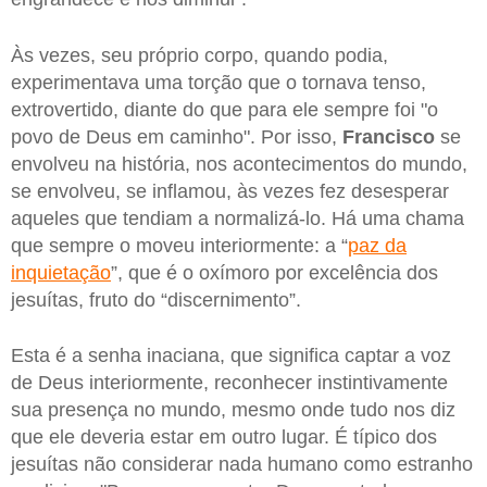
Às vezes, seu próprio corpo, quando podia,
experimentava uma torção que o tornava tenso,
extrovertido, diante do que para ele sempre foi "o
povo de Deus em caminho". Por isso,
Francisco
se
envolveu na história, nos acontecimentos do mundo,
se envolveu, se inflamou, às vezes fez desesperar
aqueles que tendiam a normalizá-lo. Há uma chama
que sempre o moveu interiormente: a “
paz da
inquietação
”, que é o oxímoro por excelência dos
jesuítas, fruto do “discernimento”.
Esta é a senha inaciana, que significa captar a voz
de Deus interiormente, reconhecer instintivamente
sua presença no mundo, mesmo onde tudo nos diz
que ele deveria estar em outro lugar. É típico dos
jesuítas não considerar nada humano como estranho