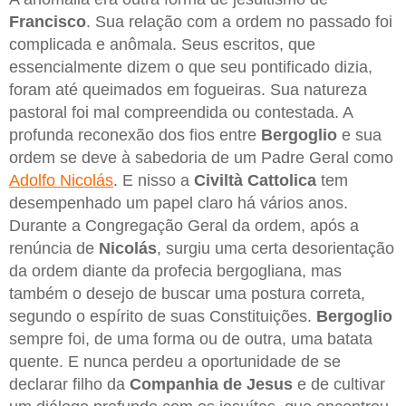
Francisco
. Sua relação com a ordem no passado foi
complicada e anômala. Seus escritos, que
essencialmente dizem o que seu pontificado dizia,
foram até queimados em fogueiras. Sua natureza
pastoral foi mal compreendida ou contestada. A
profunda reconexão dos fios entre
Bergoglio
e sua
ordem se deve à sabedoria de um Padre Geral como
Adolfo Nicolás
. E nisso a
Civiltà Cattolica
tem
desempenhado um papel claro há vários anos.
Durante a Congregação Geral da ordem, após a
renúncia de
Nicolás
, surgiu uma certa desorientação
da ordem diante da profecia bergogliana, mas
também o desejo de buscar uma postura correta,
segundo o espírito de suas Constituições.
Bergoglio
sempre foi, de uma forma ou de outra, uma batata
quente. E nunca perdeu a oportunidade de se
declarar filho da
Companhia de Jesus
e de cultivar