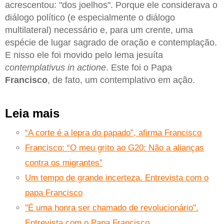
acrescentou: "dos joelhos". Porque ele considerava o
diálogo político (e especialmente o diálogo
multilateral) necessário e, para um crente, uma
espécie de lugar sagrado de oração e contemplação.
E nisso ele foi movido pelo lema jesuíta
contemplativus in actione
. Este foi o Papa
Francisco
, de fato, um contemplativo em ação.
Leia mais
“A corte é a lepra do papado”, afirma Francisco
Francisco: “O meu grito ao G20: Não a alianças
contra os migrantes”
Um tempo de grande incerteza. Entrevista com o
papa Francisco
''É uma honra ser chamado de revolucionário''.
Entrevista com o Papa Francisco