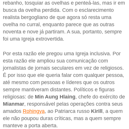
rebanho, tosquiar as ovelhas e penteá-las, mas ir em
busca da ovelha perdida. Com o esclarecimento
realista bergogliano de que agora só resta uma
ovelha no curral, enquanto parece que as outras
noventa e nove já partiram. A sua, portanto, sempre
foi uma Igreja extrovertida.
Por esta razão ele pregou uma Igreja inclusiva. Por
esta razão ele ampliou sua comunicação com
jornalistas de jornais seculares em vez de religiosos.
É por isso que ele queria falar com qualquer pessoa,
até mesmo com pessoas e líderes que os outros
sempre mantiveram distantes. Políticos e figuras
religiosas: de
Min Aung Hlaing
, chefe do exército de
Mianmar
, responsável pelas operações contra seus
amados
Rohingya
, ao Patriarca russo
Kirill
, a quem
ele não poupou duras críticas, mas a quem sempre
manteve a porta aberta.