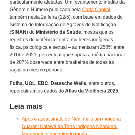
particularmente afetadas. Um levantamento inédito da
Gênero e Número publicado pela
Carta Capital
também nesta 2a feira (12/5), com base em dados do
Sistema de Informação de Agravos de Notificação
(
SINAN
) do
Ministério da Saúde
, mostra que os
registros de violência contra mulheres indígenas –
física, psicológica e sexual – aumentaram 258% entre
2014 e 2023, percentual que supera a média nacional
de 207% observada entre brasileiras de todas as
raças no mesmo período.
Folha
,
UOL,
EBC
,
Deutsche Welle
, entre outros,
repercutiram os dados do
Atlas da Violência 2025
.
Leia mais
Após o assassinato de Neri, mais um indígena
Guarani Kaiowá da Terra Indígena Nhanderu
Marangatu é encontrado morto