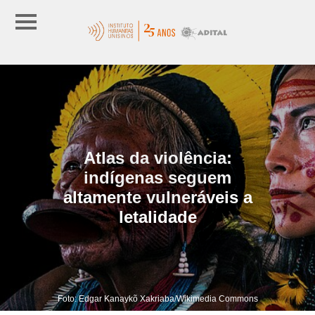
Atlas da violência:
indígenas seguem
altamente vulneráveis a
letalidade
Foto: Edgar Kanaykõ Xakriaba/Wikimedia Commons