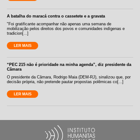
A batalha do maracá contra o cassetete e a gravata
"Foi gratificante acompanhar não apenas uma semana de
mobilização pelos direitos dos povos e comunidades indígenas e
tradicion[...]
LER MAIS
“PEC 215 não é prioridade na minha agenda”, diz presidente da
Câmara
O presidente da Câmara, Rodrigo Maia (DEM-RJ), sinalizou que, por
decisão própria, não pretende pautar propostas polêmicas co[...]
LER MAIS