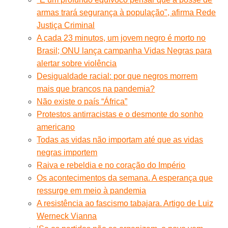
armas trará segurança à população", afirma Rede
Justiça Criminal
A cada 23 minutos, um jovem negro é morto no
Brasil; ONU lança campanha Vidas Negras para
alertar sobre violência
Desigualdade racial: por que negros morrem
mais que brancos na pandemia?
Não existe o país “África”
Protestos antirracistas e o desmonte do sonho
americano
Todas as vidas não importam até que as vidas
negras importem
Raiva e rebeldia e no coração do Império
Os acontecimentos da semana. A esperança que
ressurge em meio à pandemia
A resistência ao fascismo tabajara. Artigo de Luiz
Werneck Vianna