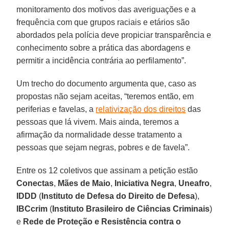
monitoramento dos motivos das averiguações e a
frequência com que grupos raciais e etários são
abordados pela polícia deve propiciar transparência e
conhecimento sobre a prática das abordagens e
permitir a incidência contrária ao perfilamento”.
Um trecho do documento argumenta que, caso as
propostas não sejam aceitas, “teremos então, em
periferias e favelas, a
relativização dos direitos
das
pessoas que lá vivem. Mais ainda, teremos a
afirmação da normalidade desse tratamento a
pessoas que sejam negras, pobres e de favela”.
Entre os 12 coletivos que assinam a petição estão
Conectas
,
Mães de Maio
,
Iniciativa Negra
,
Uneafro
,
IDDD
(
Instituto de Defesa do Direito de Defesa
),
IBCcrim
(
Instituto Brasileiro de Ciências Criminais
)
e
Rede de Proteção e Resistência contra o