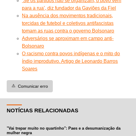
‘Se os partidos não se organizam, o povo vem
para a rua’, diz fundador da Gaviões da Fiel
Na ausência dos movimentos tradicionais,
torcidas de futebol e coletivos antifascistas
tomam as ruas contra o governo Bolsonaro
Adversários se aproximam em campo anti-
Bolsonaro
O racismo contra povos indígenas e o mito do
índio improdutivo. Artigo de Leonardo Barros
Soares
⚠️
Comunicar erro
NOTÍCIAS RELACIONADAS
"Vai trepar muito no quartinho": Paes e a desumanização da
mulher negra