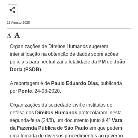
share
25 Agosto 2020
Organizações de Direitos Humanos sugerem
intensificação na obtenção de dados sobre ações
policiais para neutralizar a letalidade da
PM
de
João
Doria
(
PSDB
).
A reportagem é de
Paulo Eduardo Dias
, publicada
por
Ponte
, 24-08-2020.
Organizações da sociedade civil e institutos de
defesa dos
Direitos Humanos
protocolaram, nesta
segunda-feira (24/8), um documento junto à
4ª Vara
da Fazenda Pública de São Paulo
em que pedem
uma tomada de diversos procedimentos ao governo