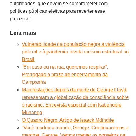
autoridades, que devem se comprometer com
políticas públicas efetivas para reverter esse
processo”.
Leia mais
Vulnerabilidade da população negra à violência
policial e à pandemia revela racismo estrutural no
Brasil
“Em casa ou na rua, queremos respirar”.
Prorrogado o prazo de encerramento da
Campanha
Manifestações depois da morte de George Floyd
representam a globalização da consciência sobre
o racismo. Entrevista especial com Kabengele
Munanga
O Quadro Negro. Artigo de Isaack Mdindile
“Você mudou o mundo, George. Continuaremos a
marchar, George. Vamos manter os ponteiros na