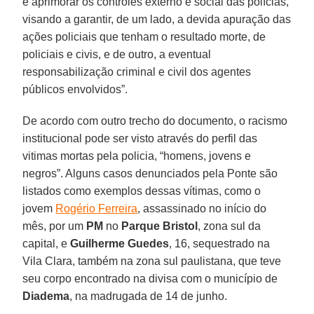
e aprimorar os controles externo e social das polícias,
visando a garantir, de um lado, a devida apuração das
ações policiais que tenham o resultado morte, de
policiais e civis, e de outro, a eventual
responsabilização criminal e civil dos agentes
públicos envolvidos”.
De acordo com outro trecho do documento, o racismo
institucional pode ser visto através do perfil das
vitimas mortas pela policia, “homens, jovens e
negros”. Alguns casos denunciados pela Ponte são
listados como exemplos dessas vítimas, como o
jovem
Rogério Ferreira
, assassinado no início do
mês, por um
PM
no
Parque
Bristol
, zona sul da
capital, e
Guilherme
Guedes
, 16, sequestrado na
Vila Clara, também na zona sul paulistana, que teve
seu corpo encontrado na divisa com o município de
Diadema
, na madrugada de 14 de junho.