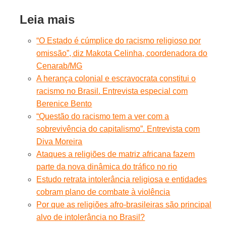
Leia mais
“O Estado é cúmplice do racismo religioso por
omissão”, diz Makota Celinha, coordenadora do
Cenarab/MG
A herança colonial e escravocrata constitui o
racismo no Brasil. Entrevista especial com
Berenice Bento
“Questão do racismo tem a ver com a
sobrevivência do capitalismo”. Entrevista com
Diva Moreira
Ataques a religiões de matriz africana fazem
parte da nova dinâmica do tráfico no rio
Estudo retrata intolerância religiosa e entidades
cobram plano de combate à violência
Por que as religiões afro-brasileiras são principal
alvo de intolerância no Brasil?