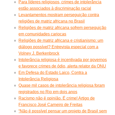
Para líderes religiosos, crimes de intolerância
estão associados à discriminação racial
Levantamentos mostram perseguição contra
religiões de matriz africana no Brasil
Religiões de matriz africana sofrem perseguição
em comunidades cariocas
Religiões de matriz africana e cristianismo: um
diálogo possível? Entrevista especial com a
Volney J. Berkenbrock
Intolerância religiosa é incentivada por governos
e favorece crimes de ódio, alerta relator da ONU
Em Defesa do Estado Laico, Contra a
Intolerância Religiosa
Quase mil casos de intolerância religiosa foram
registrados no Rio em dois anos
Racismo não é opinião. É crime! Artigo de
Francisco José Carneiro de Freitas
“Não é possível pensar um projeto de Brasil sem