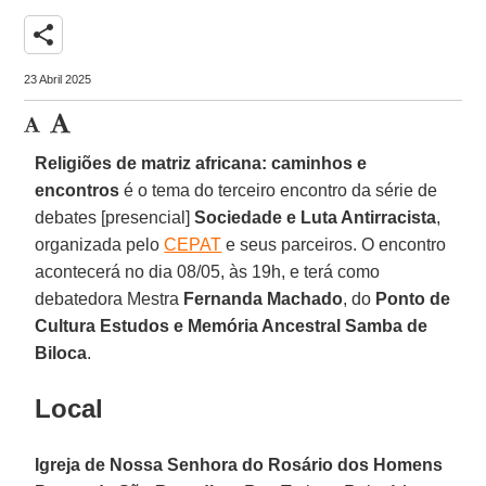
share
23 Abril 2025
Religiões de matriz africana: caminhos e
encontros
é o tema do terceiro encontro da série de
debates [presencial]
Sociedade e Luta Antirracista
,
organizada pelo
CEPAT
e seus parceiros. O encontro
acontecerá no dia 08/05, às 19h, e terá como
debatedora Mestra
Fernanda Machado
, do
Ponto de
Cultura Estudos e Memória Ancestral Samba de
Biloca
.
Local
Igreja de Nossa Senhora do Rosário dos Homens