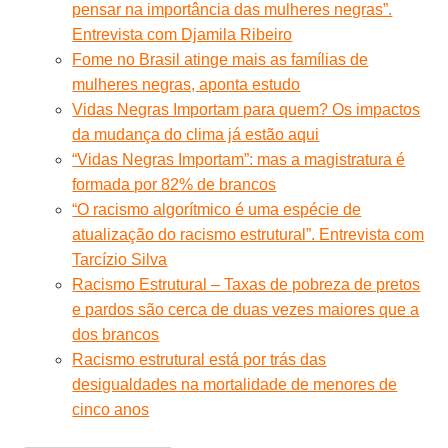
pensar na importância das mulheres negras”.
Entrevista com Djamila Ribeiro
Fome no Brasil atinge mais as famílias de
mulheres negras, aponta estudo
Vidas Negras Importam para quem? Os impactos
da mudança do clima já estão aqui
“Vidas Negras Importam”: mas a magistratura é
formada por 82% de brancos
“O racismo algorítmico é uma espécie de
atualização do racismo estrutural”. Entrevista com
Tarcízio Silva
Racismo Estrutural – Taxas de pobreza de pretos
e pardos são cerca de duas vezes maiores que a
dos brancos
Racismo estrutural está por trás das
desigualdades na mortalidade de menores de
cinco anos