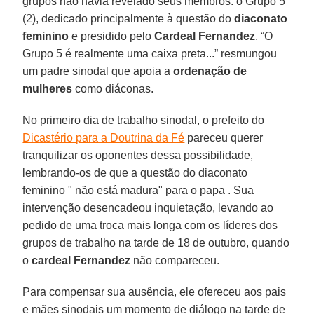
grupos não havia revelado seus membros: o Grupo 5
(2), dedicado principalmente à questão do
diaconato
feminino
e presidido pelo
Cardeal Fernandez
. “O
Grupo 5 é realmente uma caixa preta...” resmungou
um padre sinodal que apoia a
ordenação de
mulheres
como diáconas.
No primeiro dia de trabalho sinodal, o prefeito do
Dicastério para a Doutrina da Fé
pareceu querer
tranquilizar os oponentes dessa possibilidade,
lembrando-os de que a questão do diaconato
feminino " não está madura" para o papa . Sua
intervenção desencadeou inquietação, levando ao
pedido de uma troca mais longa com os líderes dos
grupos de trabalho na tarde de 18 de outubro, quando
o
cardeal Fernandez
não compareceu.
Para compensar sua ausência, ele ofereceu aos pais
e mães sinodais um momento de diálogo na tarde de