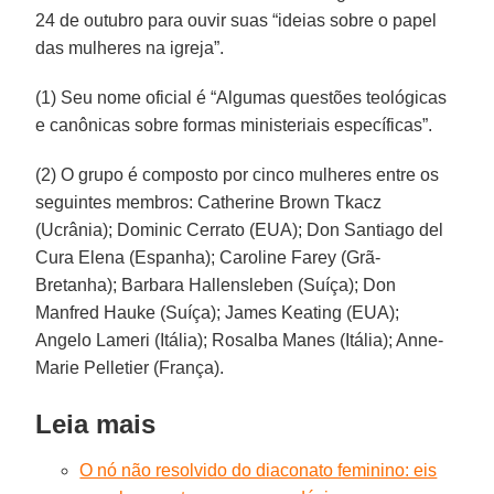
24 de outubro para ouvir suas “ideias sobre o papel
das mulheres na igreja”.
(1) Seu nome oficial é “Algumas questões teológicas
e canônicas sobre formas ministeriais específicas”.
(2) O grupo é composto por cinco mulheres entre os
seguintes membros: Catherine Brown Tkacz
(Ucrânia); Dominic Cerrato (EUA); Don Santiago del
Cura Elena (Espanha); Caroline Farey (Grã-
Bretanha); Barbara Hallensleben (Suíça); Don
Manfred Hauke ​​(Suíça); James Keating (EUA);
Angelo Lameri (Itália); Rosalba Manes (Itália); Anne-
Marie Pelletier (França).
Leia mais
O nó não resolvido do diaconato feminino: eis