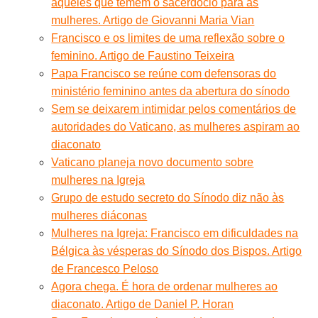
aqueles que temem o sacerdócio para as
mulheres. Artigo de Giovanni Maria Vian
Francisco e os limites de uma reflexão sobre o
feminino. Artigo de Faustino Teixeira
Papa Francisco se reúne com defensoras do
ministério feminino antes da abertura do sínodo
Sem se deixarem intimidar pelos comentários de
autoridades do Vaticano, as mulheres aspiram ao
diaconato
Vaticano planeja novo documento sobre
mulheres na Igreja
Grupo de estudo secreto do Sínodo diz não às
mulheres diáconas
Mulheres na Igreja: Francisco em dificuldades na
Bélgica às vésperas do Sínodo dos Bispos. Artigo
de Francesco Peloso
Agora chega. É hora de ordenar mulheres ao
diaconato. Artigo de Daniel P. Horan