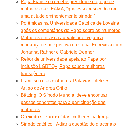
Papa Francisco recebe presidente e grupo de
mulheres da CEAMA, “que está crescendo com
uma atitude eminentemente sinodal”
Polêmicas na Universidade Católica de Lovaina
após os comentários do Papa sobre as mulheres
Mulheres em visita ao Vaticano: vejam a
mudança de perspectiva na Cúria. Entrevista com
Johanna Rahner e Gabriele Denner
Reitor de universidade apela ao Papa por
inclusão LGBTQ+; Papa saúda mulheres
transgênero
Francisco e as mulheres: Palavras infelizes.
Artigo de Andrea Grillo
Bätzing: O Sínodo Mundial deve encontrar
passos concretos para a participação das
mulheres
O 'êxodo silencioso' das mulheres na Igreja
Sínodo católico: “Adiar a questão do diaconato