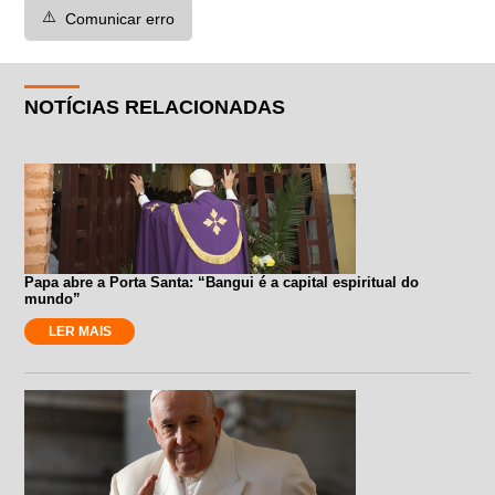
⚠️
Comunicar erro
NOTÍCIAS RELACIONADAS
Papa abre a Porta Santa: “Bangui é a capital espiritual do
mundo”
LER MAIS