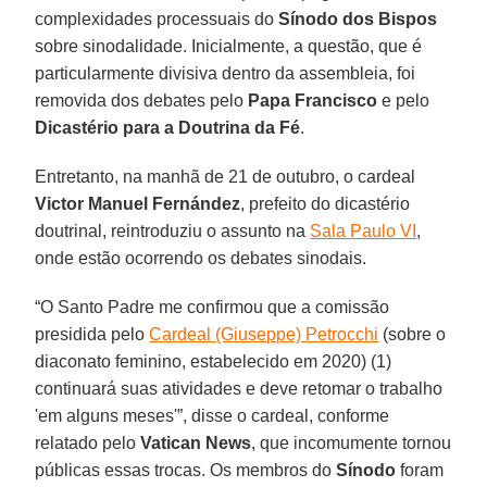
complexidades processuais do
Sínodo dos Bispos
sobre sinodalidade. Inicialmente, a questão, que é
particularmente divisiva dentro da assembleia, foi
removida dos debates pelo
Papa Francisco
e pelo
Dicastério para a Doutrina da Fé
.
Entretanto, na manhã de 21 de outubro, o cardeal
Victor Manuel Fernández
, prefeito do dicastério
doutrinal, reintroduziu o assunto na
Sala Paulo VI
,
onde estão ocorrendo os debates sinodais.
“O Santo Padre me confirmou que a comissão
presidida pelo
Cardeal (Giuseppe) Petrocchi
(sobre o
diaconato feminino, estabelecido em 2020) (1)
continuará suas atividades e deve retomar o trabalho
'em alguns meses'”, disse o cardeal, conforme
relatado pelo
Vatican News
, que incomumente tornou
públicas essas trocas. Os membros do
Sínodo
foram