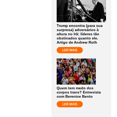
Trump encontra (para sua
surpresa) adversários à
altura no Irã: líderes tão
obstinados quanto ele.
Artigo de Andrew Roth
LER MAIS
Quem tem medo dos
corpos trans? Entrevista
com Berenice Bento
LER MAIS