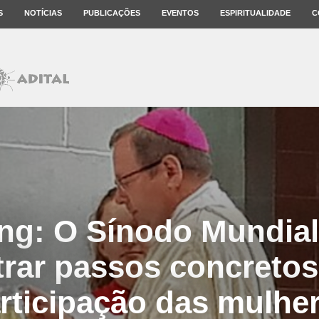
S
NOTÍCIAS
PUBLICAÇÕES
EVENTOS
ESPIRITUALIDADE
C
ing: O Sínodo Mundial
rar passos concretos
rticipação das mulhe