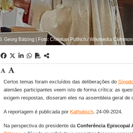
D. Georg Bätzing | Foto: Christian Pulfrich / Wikimedia Common
Certos temas foram excluídos das deliberações do
Sínodo
alemães participantes veem isto de forma crítica: as ques
exigem respostas, disseram eles na assembleia geral de 
A reportagem é publicada por
Katholisch
, 24-09-2024.
Na perspectiva do presidente da
Conferência Episcopal