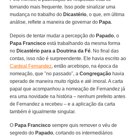
tornando mais frequente. Isso pode sinalizar uma
mudança no trabalho do
Dicastério
, o que, em última
análise, reflete a maneira de governar do
Papa
.
Depois de tentar mudar a percepção do
Papado
, o
Papa Francisco
está trabalhando da mesma forma
no
Dicastério para a
Doutrina da Fé
. No final das
contas, isso não é surpreendente. Ele havia escrito ao
Cardeal Fernandez
, então arcebispo, na época da
nomeação, que "no passado", a
Congregação
havia
operado de maneira muito rígida e até imoral. A carta
papal que acompanhou a nomeação de Fernandez já
era uma novidade na história – nenhum prefeito antes
de Fernandez a recebeu – e a aplicação da carta
também é igualmente singular.
O
Papa Francisco
sempre quis remover o véu de
segredo do
Papado
, cortando os intermediários