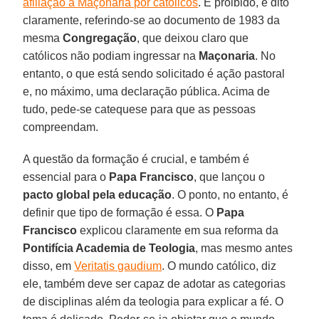
afiliação à Maçonaria por católicos
. É proibido, é dito
claramente, referindo-se ao documento de 1983 da
mesma
Congregação
, que deixou claro que
católicos não podiam ingressar na
Maçonaria
. No
entanto, o que está sendo solicitado é ação pastoral
e, no máximo, uma declaração pública. Acima de
tudo, pede-se catequese para que as pessoas
compreendam.
A questão da formação é crucial, e também é
essencial para o
Papa Francisco
, que lançou o
pacto global pela educação
. O ponto, no entanto, é
definir que tipo de formação é essa. O
Papa
Francisco
explicou claramente em sua reforma da
Pontifícia Academia de Teologia
, mas mesmo antes
disso, em
Veritatis gaudium
. O mundo católico, diz
ele, também deve ser capaz de adotar as categorias
de disciplinas além da teologia para explicar a fé. O