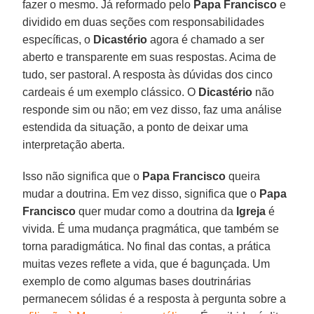
fazer o mesmo. Já reformado pelo
Papa Francisco
e
dividido em duas seções com responsabilidades
específicas, o
Dicastério
agora é chamado a ser
aberto e transparente em suas respostas. Acima de
tudo, ser pastoral. A resposta às dúvidas dos cinco
cardeais é um exemplo clássico. O
Dicastério
não
responde sim ou não; em vez disso, faz uma análise
estendida da situação, a ponto de deixar uma
interpretação aberta.
Isso não significa que o
Papa Francisco
queira
mudar a doutrina. Em vez disso, significa que o
Papa
Francisco
quer mudar como a doutrina da
Igreja
é
vivida. É uma mudança pragmática, que também se
torna paradigmática. No final das contas, a prática
muitas vezes reflete a vida, que é bagunçada. Um
exemplo de como algumas bases doutrinárias
permanecem sólidas é a resposta à pergunta sobre a