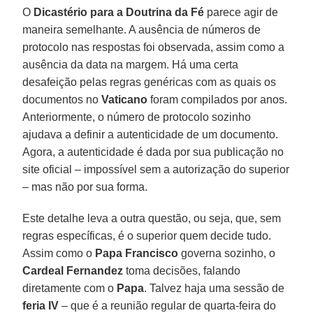
O
Dicastério
para a
Doutrina da Fé
parece agir de
maneira semelhante. A ausência de números de
protocolo nas respostas foi observada, assim como a
ausência da data na margem. Há uma certa
desafeição pelas regras genéricas com as quais os
documentos no
Vaticano
foram compilados por anos.
Anteriormente, o número de protocolo sozinho
ajudava a definir a autenticidade de um documento.
Agora, a autenticidade é dada por sua publicação no
site oficial – impossível sem a autorização do superior
– mas não por sua forma.
Este detalhe leva a outra questão, ou seja, que, sem
regras específicas, é o superior quem decide tudo.
Assim como o
Papa Francisco
governa sozinho, o
Cardeal Fernandez
toma decisões, falando
diretamente com o
Papa
. Talvez haja uma sessão de
feria IV
– que é a reunião regular de quarta-feira do