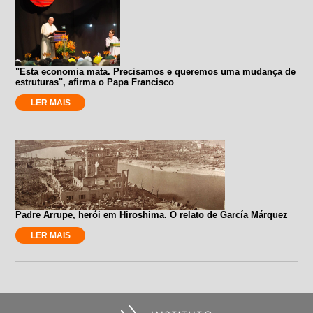
"Esta economia mata. Precisamos e queremos uma mudança de
estruturas", afirma o Papa Francisco
LER MAIS
Padre Arrupe, herói em Hiroshima. O relato de García Márquez
LER MAIS