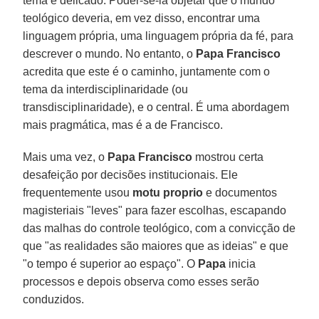
tema é delicado. Poder-se-ia objetar que o mundo
teológico deveria, em vez disso, encontrar uma
linguagem própria, uma linguagem própria da fé, para
descrever o mundo. No entanto, o
Papa Francisco
acredita que este é o caminho, juntamente com o
tema da interdisciplinaridade (ou
transdisciplinaridade), e o central. É uma abordagem
mais pragmática, mas é a de Francisco.
Mais uma vez, o
Papa Francisco
mostrou certa
desafeição por decisões institucionais. Ele
frequentemente usou
motu proprio
e documentos
magisteriais "leves" para fazer escolhas, escapando
das malhas do controle teológico, com a convicção de
que "as realidades são maiores que as ideias" e que
"o tempo é superior ao espaço". O
Papa
inicia
processos e depois observa como esses serão
conduzidos.