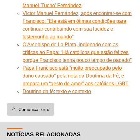
Manuel 'Tucho' Fernández
Víctor Manuel Fernández, após encontrar-se com
Francisco: "Ele está em ótimas condições para
continuar contribuindo com sua lucidez e
testemunho ao mundo"
O Arcebispo de La Plata, indignado com as
críticas ao Papa: “Há católicos que estão felizes
porque Francisco tenha pouco tempo de papado”
Papa Francisco está “muito preocupado pelo
dano causado” pela nota da Doutrina da Fé, e
prepara um “gesto de amor” aos católicos LGBT
Doutrina da fé: texto e contexto
⚠️
Comunicar erro
NOTÍCIAS RELACIONADAS