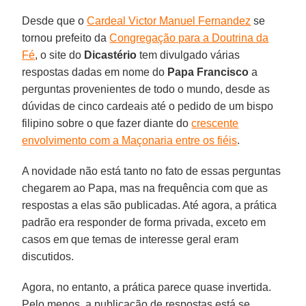
Desde que o
Cardeal Victor Manuel Fernandez
se
tornou prefeito da
Congregação para a Doutrina da
Fé
, o site do
Dicastério
tem divulgado várias
respostas dadas em nome do
Papa Francisco
a
perguntas provenientes de todo o mundo, desde as
dúvidas de cinco cardeais até o pedido de um bispo
filipino sobre o que fazer diante do
crescente
envolvimento com a Maçonaria entre os fiéis
.
A novidade não está tanto no fato de essas perguntas
chegarem ao Papa, mas na frequência com que as
respostas a elas são publicadas. Até agora, a prática
padrão era responder de forma privada, exceto em
casos em que temas de interesse geral eram
discutidos.
Agora, no entanto, a prática parece quase invertida.
Pelo menos, a publicação de respostas está se