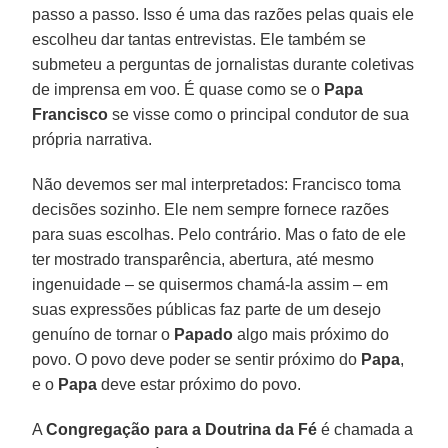
passo a passo. Isso é uma das razões pelas quais ele
escolheu dar tantas entrevistas. Ele também se
submeteu a perguntas de jornalistas durante coletivas
de imprensa em voo. É quase como se o
Papa
Francisco
se visse como o principal condutor de sua
própria narrativa.
Não devemos ser mal interpretados: Francisco toma
decisões sozinho. Ele nem sempre fornece razões
para suas escolhas. Pelo contrário. Mas o fato de ele
ter mostrado transparência, abertura, até mesmo
ingenuidade – se quisermos chamá-la assim – em
suas expressões públicas faz parte de um desejo
genuíno de tornar o
Papado
algo mais próximo do
povo. O povo deve poder se sentir próximo do
Papa
,
e o
Papa
deve estar próximo do povo.
A
Congregação para a Doutrina da Fé
é chamada a