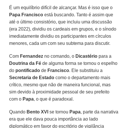
É um equilíbrio difícil de alcançar. Mas é isso que o
Papa Francisco
está buscando. Tanto é assim que
até o último consistório, que incluiu uma discussão
(era 2022), dividiu os cardeais em grupos, e o sínodo
imediatamente dividiu os participantes em círculos
menores, cada um com seu subtema para discutir.
Com
Fernandez
no comando, o
Dicastério
para a
Doutrina da Fé
de alguma forma se tornou o espelho
do
pontificado
de
Francisco
. Ele substituiu a
Secretaria de Estado
como o departamento mais
crítico, mesmo que não de maneira funcional, mas
sim devido à proximidade pessoal de seu prefeito
com o
Papa
, o que é paradoxal.
Quando
Bento XVI
se tornou
Papa
, parte da narrativa
era que ele dava pouca importância ao lado
diplomático em favor do escritório de vigilância