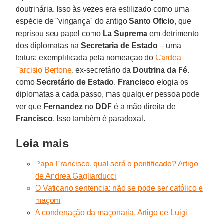
doutrinária. Isso às vezes era estilizado como uma
espécie de "vingança" do antigo
Santo Ofício
, que
reprisou seu papel como
La Suprema
em detrimento
dos diplomatas na
Secretaria de Estado
– uma
leitura exemplificada pela nomeação do
Cardeal
Tarcisio Bertone
, ex-secretário da
Doutrina da Fé
,
como
Secretário de Estado
.
Francisco
elogia os
diplomatas a cada passo, mas qualquer pessoa pode
ver que
Fernandez
no
DDF
é a mão direita de
Francisco
. Isso também é paradoxal.
Leia mais
Papa Francisco, qual será o pontificado? Artigo
de Andrea Gagliarducci
O Vaticano sentencia: não se pode ser católico e
maçom
A condenação da maçonaria. Artigo de Luigi