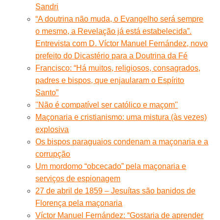
Sandri
“A doutrina não muda, o Evangelho será sempre
o mesmo, a Revelação já está estabelecida”.
Entrevista com D. Víctor Manuel Fernández, novo
prefeito do Dicastério para a Doutrina da Fé
Francisco: “Há muitos, religiosos, consagrados,
padres e bispos, que enjaularam o Espírito
Santo”
''Não é compatível ser católico e maçom''
Maçonaria e cristianismo: uma mistura (às vezes)
explosiva
Os bispos paraguaios condenam a maçonaria e a
corrupção
Um mordomo “obcecado” pela maçonaria e
serviços de espionagem
27 de abril de 1859 – Jesuítas são banidos de
Florença pela maçonaria
Víctor Manuel Fernández: “Gostaria de aprender