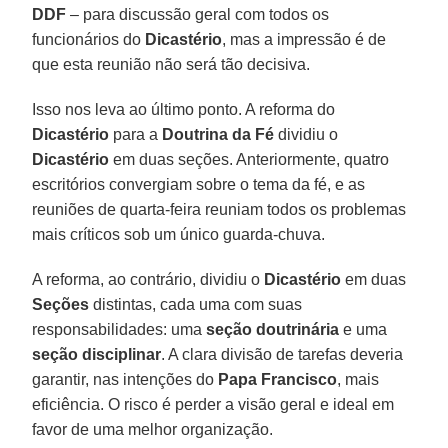
DDF
– para discussão geral com todos os
funcionários do
Dicastério
, mas a impressão é de
que esta reunião não será tão decisiva.
Isso nos leva ao último ponto. A reforma do
Dicastério
para a
Doutrina da Fé
dividiu o
Dicastério
em duas seções. Anteriormente, quatro
escritórios convergiam sobre o tema da fé, e as
reuniões de quarta-feira reuniam todos os problemas
mais críticos sob um único guarda-chuva.
A reforma, ao contrário, dividiu o
Dicastério
em duas
Seções
distintas, cada uma com suas
responsabilidades: uma
seção doutrinária
e uma
seção disciplinar
. A clara divisão de tarefas deveria
garantir, nas intenções do
Papa Francisco
, mais
eficiência. O risco é perder a visão geral e ideal em
favor de uma melhor organização.