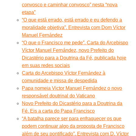
convosco e caminhar convosco” nesta “nova
etapa”
“O que está errado, está errado e eu defendo a
moralidade objetiva”. Entrevista com Dom Víctor
Manuel Fernández
“O que o Francisco me pede”. Carta do Arcebispo
Víctor Manuel Fernández, novo Prefeito do
Dicastério para a Doutrina da Fé, publicada hoje
em suas redes sociais
Carta do Arcebispo Víctor Fernández à
comunidade e missa de despedida
Papa nomeia Victor Manuel Fernández o novo
responsável doutrinal do Vaticano
Novo Prefeito do Dicastério para a Doutrina da
Fé. Eis a carta do Papa Francisco
“A batalha parece ser para enfraquecer os que
podem continuar algo da proposta de Francisco
além de seu pontificado”. Entrevista com D. Víctor