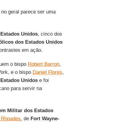
, no geral parece ser uma
 Estados Unidos
, cinco dos
ólicos dos Estados Unidos
contrastes em ação.
luem o bispo
Robert Barron
,
York, e o bispo
Daniel Flores
,
s
Estados Unidos
e foi
cano para servir na
m Militar dos Estados
 Rhoades
, de
Fort Wayne-