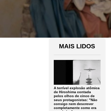
MAIS LIDOS
A terrível explosão atômica
de Hiroshima contada
pelos olhos de cinco de
seus protagonistas: "Não
consigo nem descrever
completamente como era