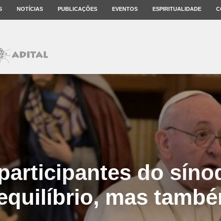
S
NOTÍCIAS
PUBLICAÇÕES
EVENTOS
ESPIRITUALIDADE
C
 participantes do sínod
equilíbrio, mas tamb