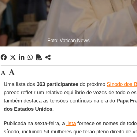
Foto: Vatican News
Uma lista dos
363 participantes
do próximo
Sínodo dos B
parece refletir um relativo equilíbrio de vozes de todo o e
também destaca as tensões contínuas na era do
Papa Fr
dos Estados Unidos
.
Publicada na sexta-feira, a
lista
fornece os nomes de tod
sínodo, incluindo 54 mulheres que terão pleno direito de v