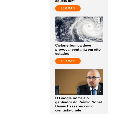
aquela luz"
LER MAIS
Ciclone-bomba deve
provocar ventania em oito
estados
LER MAIS
O Google nomeia o
ganhador do Prêmio Nobel
Demis Hassabis como
cientista-chefe