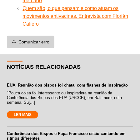
mercado
Quem são, o que pensam e como atuam os
movimentos antivacinas. Entrevista com Florián
Cafiero
⚠️
Comunicar erro
NOTÍCIAS RELACIONADAS
EUA. Reunião dos bispos foi chata, com flashes de inspiração
"Pouca coisa foi interessante ou inspiradora na reunião da
Conferência dos Bispos dos EUA (USCCB), em Baltimore, esta
semana. Su[...]
LER MAIS
Conferência dos Bispos e Papa Francisco estão cantando em
ritmos diferentes