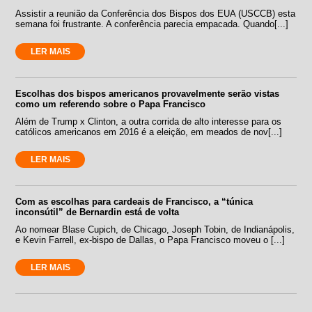
Assistir a reunião da Conferência dos Bispos dos EUA (USCCB) esta
semana foi frustrante. A conferência parecia empacada. Quando[...]
LER MAIS
Escolhas dos bispos americanos provavelmente serão vistas
como um referendo sobre o Papa Francisco
Além de Trump x Clinton, a outra corrida de alto interesse para os
católicos americanos em 2016 é a eleição, em meados de nov[...]
LER MAIS
Com as escolhas para cardeais de Francisco, a “túnica
inconsútil” de Bernardin está de volta
Ao nomear Blase Cupich, de Chicago, Joseph Tobin, de Indianápolis,
e Kevin Farrell, ex-bispo de Dallas, o Papa Francisco moveu o [...]
LER MAIS