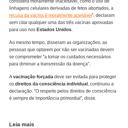
considera moralmente inaceitável, como o uso de
linhagens celulares derivadas de fetos abortados, a
recusa da vacina é moralmente aceitável
”, declaram
sem citar qualquer uma das três vacinas aprovadas
para uso nos
Estados Unidos
.
Ao mesmo tempo, disseram as organizações, as
pessoas que optarem por não ser vacinadas devem
se comprometer “a tomar os cuidados necessários
para diminuir a transmissão da doença”.
A
vacinação forçada
deve ser evitada para proteger
os
direitos da consciência individual
, continuou a
declaração. “O respeito pelos direitos de consciência
é sempre de importância primordial”, disse.
Leia mais