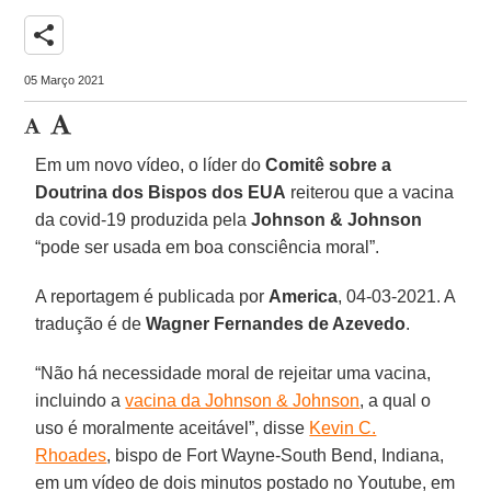
share
05 Março 2021
Em um novo vídeo, o líder do
Comitê sobre a
Doutrina dos Bispos dos EUA
reiterou que a vacina
da covid-19 produzida pela
Johnson & Johnson
“pode ser usada em boa consciência moral”.
A reportagem é publicada por
America
, 04-03-2021. A
tradução é de
Wagner Fernandes de Azevedo
.
“Não há necessidade moral de rejeitar uma vacina,
incluindo a
vacina da Johnson & Johnson
, a qual o
uso é moralmente aceitável”, disse
Kevin C.
Rhoades
, bispo de Fort Wayne-South Bend, Indiana,
em um vídeo de dois minutos postado no Youtube, em