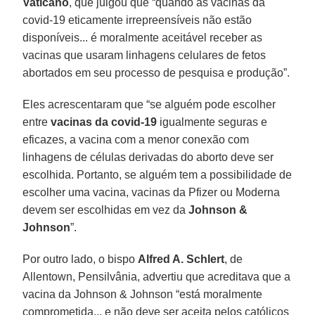
Vaticano
, que julgou que “quando as vacinas da
covid-19 eticamente irrepreensíveis não estão
disponíveis... é moralmente aceitável receber as
vacinas que usaram linhagens celulares de fetos
abortados em seu processo de pesquisa e produção”.
Eles acrescentaram que “se alguém pode escolher
entre
vacinas da covid-19
igualmente seguras e
eficazes, a vacina com a menor conexão com
linhagens de células derivadas do aborto deve ser
escolhida. Portanto, se alguém tem a possibilidade de
escolher uma vacina, vacinas da Pfizer ou Moderna
devem ser escolhidas em vez da
Johnson &
Johnson
”.
Por outro lado, o bispo
Alfred A. Schlert
, de
Allentown, Pensilvânia, advertiu que acreditava que a
vacina da Johnson & Johnson “está moralmente
comprometida... e não deve ser aceita pelos católicos