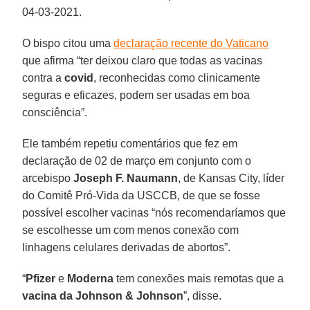
04-03-2021.
O bispo citou uma
declaração recente do Vaticano
que afirma “ter deixou claro que todas as vacinas
contra a
covid
, reconhecidas como clinicamente
seguras e eficazes, podem ser usadas em boa
consciência”.
Ele também repetiu comentários que fez em
declaração de 02 de março em conjunto com o
arcebispo
Joseph F. Naumann
, de Kansas City, líder
do Comitê Pró-Vida da USCCB, de que se fosse
possível escolher vacinas “nós recomendaríamos que
se escolhesse um com menos conexão com
linhagens celulares derivadas de abortos”.
“
Pfizer
e
Moderna
tem conexões mais remotas que a
vacina da Johnson & Johnson
”, disse.