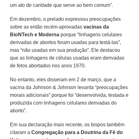
um ato de caridade que serve ao bem comum”.
Em dezembro, o prelado expressou preocupações
sobre as então recém-aprovadas
vacinas da
BioNTech e Moderna
porque “linhagens celulares
derivadas de abortos foram usadas para testá-las”,
mas “não usadas em sua produção”. Ele destacou
que as linhagens de células usadas eram derivadas
de fetos abortados nos anos 1970.
No entanto, eles disseram em 2 de março, que a
vacina da Johnson & Johnson levanta “preocupações
morais adicionais” porque foi “desenvolvida, testada e
produzida com linhagens celulares derivadas do
aborto”.
Em sua declaração mais recente, os bispos também
citaram a
Congregação para a Doutrina da Fé do