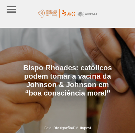
Bispo Rhoades: católicos
podem tomar a vacina da
Johnson & Johnson em
“boa consciência moral”
Foto: Divulgação/PMI Itapevi