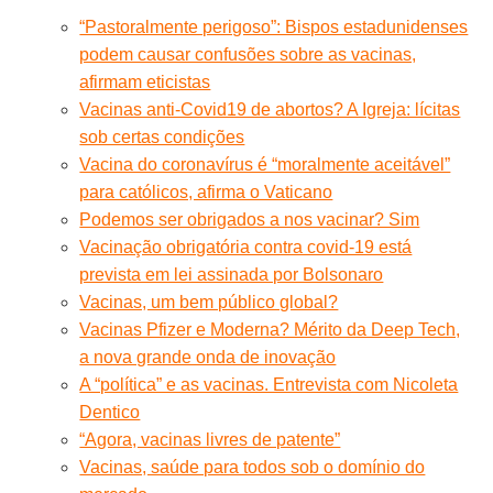
“Pastoralmente perigoso”: Bispos estadunidenses
podem causar confusões sobre as vacinas,
afirmam eticistas
Vacinas anti-Covid19 de abortos? A Igreja: lícitas
sob certas condições
Vacina do coronavírus é “moralmente aceitável”
para católicos, afirma o Vaticano
Podemos ser obrigados a nos vacinar? Sim
Vacinação obrigatória contra covid-19 está
prevista em lei assinada por Bolsonaro
Vacinas, um bem público global?
Vacinas Pfizer e Moderna? Mérito da Deep Tech,
a nova grande onda de inovação
A “política” e as vacinas. Entrevista com Nicoleta
Dentico
“Agora, vacinas livres de patente”
Vacinas, saúde para todos sob o domínio do