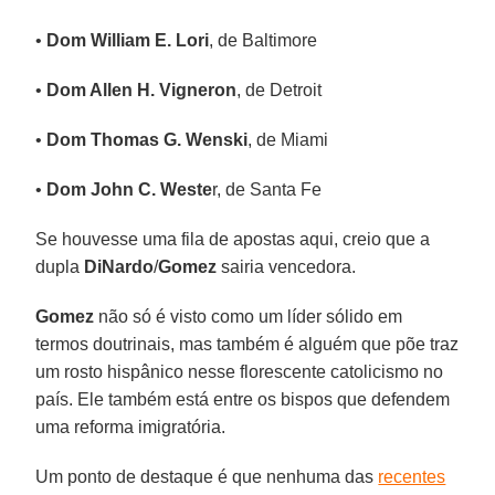
•
Dom William E. Lori
, de Baltimore
•
Dom Allen H. Vigneron
, de Detroit
•
Dom Thomas G. Wenski
, de Miami
•
Dom John C. Weste
r, de Santa Fe
Se houvesse uma fila de apostas aqui, creio que a
dupla
DiNardo
/
Gomez
sairia vencedora.
Gomez
não só é visto como um líder sólido em
termos doutrinais, mas também é alguém que põe traz
um rosto hispânico nesse florescente catolicismo no
país. Ele também está entre os bispos que defendem
uma reforma imigratória.
Um ponto de destaque é que nenhuma das
recentes