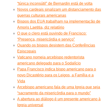
“túnica inconsútil” de Bernardin está de volta
Novos cardeais sinalizam um distanciamento das
guerras culturais americanas
Bispos dos EUA trabalham na implementação de
Amoris Laetitia, diz relatório
O que o clero está ouvindo de Francisco:
“Presença, misericórdia e serviço”
Quando os bispos desistem das Conferências
Episcopais
Vaticano nomeia arcebispo redentorista
americano delegado para o Sodalício
Papa Francisco indica bispo americano para o
novo Dicastério para os Leigos, a Família e a
Vida
Arcebispo americano fala de uma Igreja que seja
“sacramento da misericórdia para o mundo”
A abertura ao diálogo é um presente americano à
Igreja universal