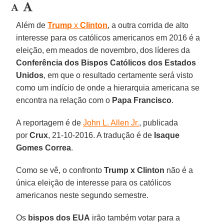
Além de
Trump
x
Clinton
, a outra corrida de alto
interesse para os católicos americanos em 2016 é a
eleição, em meados de novembro, dos líderes da
Conferência dos Bispos Católicos dos Estados
Unidos
, em que o resultado certamente será visto
como um indício de onde a hierarquia americana se
encontra na relação com o
Papa Francisco
.
A reportagem é de
John L. Allen Jr.
, publicada
por
Crux
, 21-10-2016. A tradução é de
Isaque
Gomes Correa
.
Como se vê, o confronto
Trump x Clinton
não é a
única eleição de interesse para os católicos
americanos neste segundo semestre.
Os
bispos dos EUA
irão também votar para a