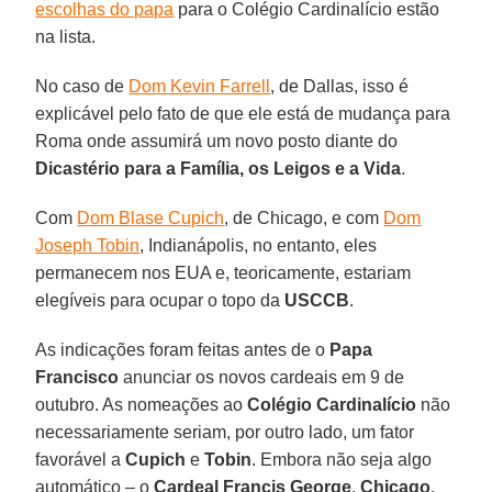
escolhas do papa
para o Colégio Cardinalício estão
na lista.
No caso de
Dom Kevin Farrell
, de Dallas, isso é
explicável pelo fato de que ele está de mudança para
Roma onde assumirá um novo posto diante do
Dicastério para a Família, os Leigos e a Vida
.
Com
Dom Blase Cupich
, de Chicago, e com
Dom
Joseph Tobin
, Indianápolis, no entanto, eles
permanecem nos EUA e, teoricamente, estariam
elegíveis para ocupar o topo da
USCCB
.
As indicações foram feitas antes de o
Papa
Francisco
anunciar os novos cardeais em 9 de
outubro. As nomeações ao
Colégio Cardinalício
não
necessariamente seriam, por outro lado, um fator
favorável a
Cupich
e
Tobin
. Embora não seja algo
automático – o
Cardeal Francis George
,
Chicago
,