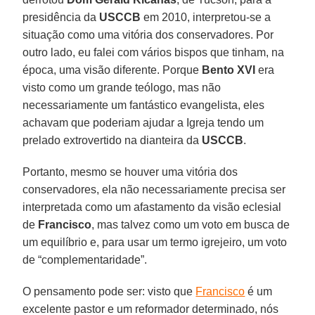
presidência da
USCCB
em 2010, interpretou-se a
situação como uma vitória dos conservadores. Por
outro lado, eu falei com vários bispos que tinham, na
época, uma visão diferente. Porque
Bento XVI
era
visto como um grande teólogo, mas não
necessariamente um fantástico evangelista, eles
achavam que poderiam ajudar a Igreja tendo um
prelado extrovertido na dianteira da
USCCB
.
Portanto, mesmo se houver uma vitória dos
conservadores, ela não necessariamente precisa ser
interpretada como um afastamento da visão eclesial
de
Francisco
, mas talvez como um voto em busca de
um equilíbrio e, para usar um termo igrejeiro, um voto
de “complementaridade”.
O pensamento pode ser: visto que
Francisco
é um
excelente pastor e um reformador determinado, nós