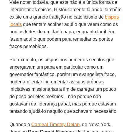
Vale notar, todavia, que esta não é a única forma de
interpretar as coisas. Historicamente falando, também
existe uma grande tradição no catolicismo de
bispos
locais
que tentam acolher aquilo que veem como os
pontos fortes de um dado papa, enquanto também
fazem aquilo que podem para remediar os pontos
fracos percebidos.
Por exemplo, os bispos nos primeiros séculos que
enxergavam um papa em particular como um
governador fantástico, porém um evangelista fraco,
poderiam tentar incrementar as suas próprias
iniciativas missionárias a fim de carregar um pouco
do peso por eles mesmos – não porque não
gostavam da liderança papal, mas porque estavam
tentando ajudá-lo naquilo que achavam necessário.
Quando o
Cardeal Timothy Dolan
, de Nova York,
derrotou
Dom Gerald Kicanas
, de Tucson, para a