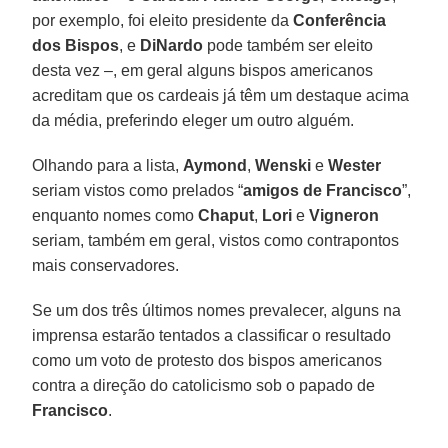
por exemplo, foi eleito presidente da
Conferência
dos Bispos
, e
DiNardo
pode também ser eleito
desta vez –, em geral alguns bispos americanos
acreditam que os cardeais já têm um destaque acima
da média, preferindo eleger um outro alguém.
Olhando para a lista,
Aymond
,
Wenski
e
Wester
seriam vistos como prelados “
amigos de Francisco
”,
enquanto nomes como
Chaput
,
Lori
e
Vigneron
seriam, também em geral, vistos como contrapontos
mais conservadores.
Se um dos três últimos nomes prevalecer, alguns na
imprensa estarão tentados a classificar o resultado
como um voto de protesto dos bispos americanos
contra a direção do catolicismo sob o papado de
Francisco
.