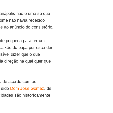
ianápolis não é uma sé que
nome não havia recebido
s ao anúncio do consistório.
nte pequena para ter um
paixão do papa por estender
sível dizer que o que
a direção na qual quer que
is de acordo com as
 sido
Dom Jose Gomez
, de
 cidades são historicamente