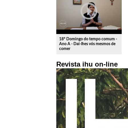
play_circle_outline
18º Domingo do tempo comum -
Ano A - Dai-lhes vós mesmos de
comer
Revista ihu on-line