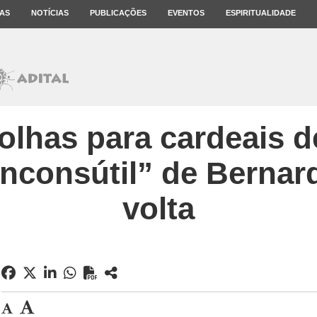
AS
NOTÍCIAS
PUBLICAÇÕES
EVENTOS
ESPIRITUALIDADE
lhas para cardeais d
inconsútil” de Bernar
volta