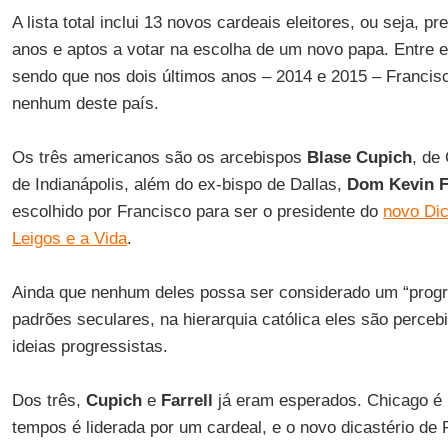
A lista total inclui 13 novos cardeais eleitores, ou seja,
anos e aptos a votar na escolha de um novo papa. Entre e
sendo que nos dois últimos anos – 2014 e 2015 – Franci
nenhum deste país.
Os três americanos são os arcebispos
Blase Cupich
, de
de Indianápolis, além do ex-bispo de Dallas,
Dom Kevin F
escolhido por Francisco para ser o presidente do
novo Dic
Leigos e a Vida
.
Ainda que nenhum deles possa ser considerado um “progr
padrões seculares, na hierarquia católica eles são perce
ideias progressistas.
Dos três,
Cupich
e
Farrell
já eram esperados. Chicago é 
tempos é liderada por um cardeal, e o novo dicastério de F