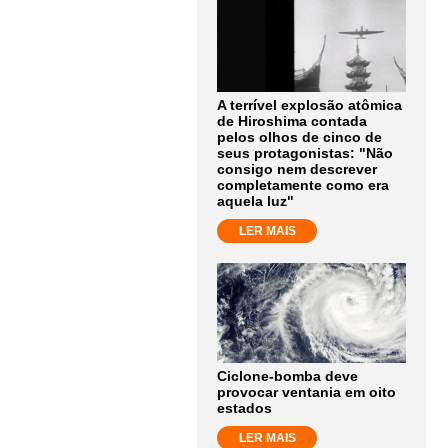
A terrível explosão atômica
de Hiroshima contada
pelos olhos de cinco de
seus protagonistas: "Não
consigo nem descrever
completamente como era
aquela luz"
LER MAIS
Ciclone-bomba deve
provocar ventania em oito
estados
LER MAIS