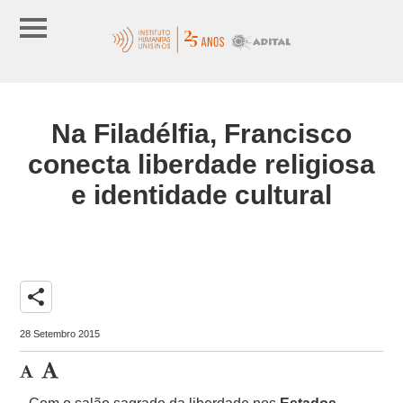
Na Filadélfia, Francisco
conecta liberdade religiosa
e identidade cultural
share
28 Setembro 2015