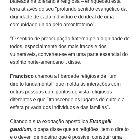
baseada na tolerância religiosa – enriqueceu esta
terra através do seu "profundo sentido evangélico da
dignidade de cada indivíduo e do ideal de uma
comunidade unida pelo amor fraterno".
"O sentido de preocupação fraterna pela dignidade de
todos, especialmente dos mais fracos e dos
vulneráveis, converteu-se em uma parte essencial do
espírito norte-americano", disse.
Francisco
chamou a liberdade religiosa de "um
direito fundamental" que molda as interações com
outras pessoas com pontos de vista religiosos
diferentes e que "transcende os lugares de culto e a
esfera privada dos indivíduos e das famílias".
Citando a sua exortação apostólica
Evangelii
gaudium
, o papa disse que as religiões "tem o direito
e o dever" de mostrar que é possível construir uma