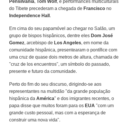
Pensilvânia
,
Tom Wolf
, e performances multiculturais
do Tibete precederam a chegada de
Francisco
no
Independence Hall
.
Em cima do seu papamóvel ao chegar no Salão, um
grupo de bispos hispânicos, dentre eles
Dom José
Gomez
, arcebispo de
Los Angeles
, em nome da
comunidade hispânica, presentearam o pontífice com
uma cruz de quase dois metros de altura, chamada de
"cruz de los encuentros", um símbolo do passado,
presente e futuro da comunidade.
Perto do fim do seu discurso, dirigindo-se aos
representantes na multidão "da grande população
hispânica da
América
" e dos imigrantes recentes, o
papa disse que muitos foram para os
EUA
"com um
grande custo pessoal, mas com a esperança de
construir uma nova vida".