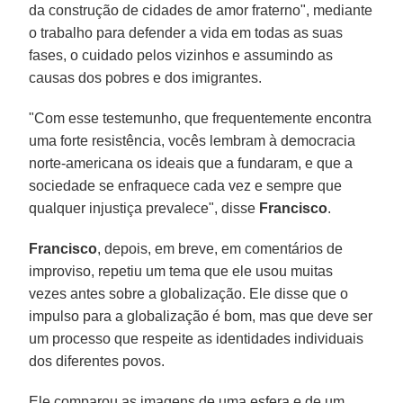
da construção de cidades de amor fraterno", mediante
o trabalho para defender a vida em todas as suas
fases, o cuidado pelos vizinhos e assumindo as
causas dos pobres e dos imigrantes.
"Com esse testemunho, que frequentemente encontra
uma forte resistência, vocês lembram à democracia
norte-americana os ideais que a fundaram, e que a
sociedade se enfraquece cada vez e sempre que
qualquer injustiça prevalece", disse
Francisco
.
Francisco
, depois, em breve, em comentários de
improviso, repetiu um tema que ele usou muitas
vezes antes sobre a globalização. Ele disse que o
impulso para a globalização é bom, mas que deve ser
um processo que respeite as identidades individuais
dos diferentes povos.
Ele comparou as imagens de uma esfera e de um