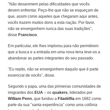
"Não desanimem pelas dificuldades que vocês
devem enfrentar. Peço-lhe que não se esqueçam de
que, assim como aqueles que chegaram aqui antes,
vocês trazem muitos dons a esta nação. Por favor,
não se envergonhem nunca das suas tradições",
disse
Francisco
.
Em particular, ele lhes implorou para não permitirem
que a busca e a entrada em uma nova terra leve-os a
abandonar as partes integrantes do seu passado.
"Eu repito, não se envergonhem daquilo que é parte
essencial de vocês", disse.
Segundo o papa, uma das primeiras comunidades de
imigrantes dos
EUA
– os
quakers
, liderados por
William Penn
, que fundou a
Filadélfia
em 1682 como
parte da sua "santa experiência" como uma colônia