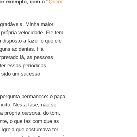
or exemplo, com o "
Quem
agradáveis. Minha maior
própria velocidade. Ele tem
 disposto a fazer o que ele
lguns acidentes. Há
rpretado lá, as pessoas
ter essas periódicas
m sido um sucesso
a pergunta permanece: o papa
uito. Nesta fase, não se
a própria
persona
, do tom,
nte, o que faz com que as
a Igreja que costumava ter