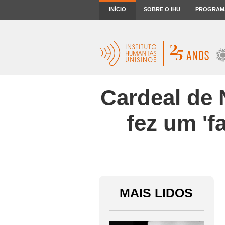
INÍCIO
SOBRE O IHU
PROGRAM
Cardeal de 
fez um 'fa
MAIS LIDOS