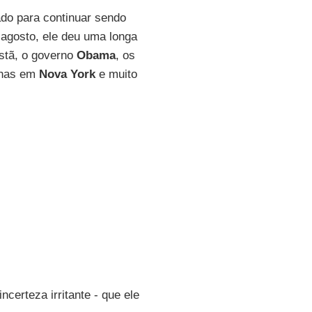
ado para continuar sendo
 agosto, ele deu uma longa
istã, o governo
Obama
, os
olhas em
Nova York
e muito
certeza irritante - que ele