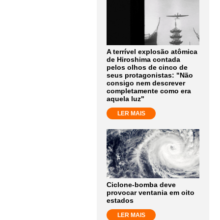
A terrível explosão atômica
de Hiroshima contada
pelos olhos de cinco de
seus protagonistas: "Não
consigo nem descrever
completamente como era
aquela luz"
LER MAIS
Ciclone-bomba deve
provocar ventania em oito
estados
LER MAIS