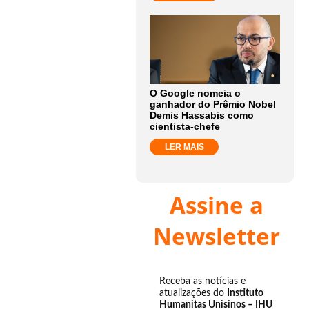
O Google nomeia o
ganhador do Prêmio Nobel
Demis Hassabis como
cientista-chefe
LER MAIS
Assine a
Newsletter
Receba as notícias e
atualizações do
Instituto
Humanitas Unisinos – IHU