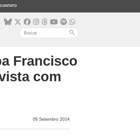
CONTATO
search
pa Francisco
revista com
05 Setembro 2014