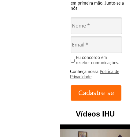
em primeira mão. Junte-se a
nós!
Eu concordo em
receber comunicações.
Conheça nossa
Política de
Privacidade
.
Vídeos IHU