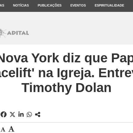
AS
NOTÍCIAS
PUBLICAÇÕES
EVENTOS
ESPIRITUALIDADE
Nova York diz que Pa
celift' na Igreja. Ent
Timothy Dolan