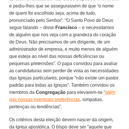
e pediu-lhes que se assegurassem de que “o nome
de quem foi escolhido seja, acima de tudo,
pronunciado pelo Senhor”. “O Santo Povo de Deus
segue falando – disse
Francisco
– e necessitamos
de alguém que nos veja com a grandeza do coração
de Deus. Não precisamos de um dirigente, de um
administrador de empresa, e muito menos de alguém
que esteja ao nível das nossas deficiências ou
pequenas pretensões”. O papa convidou para avaliar
as candidaturas sem perder de vista as necessidades
das Igrejas particulares, porque “não existe um pastor
padrão para todas as Igrejas”. Também convidou os
membros da
Congregação
para elevarem-se “
além
das nossas eventuais preferências
, simpatias,
pertenças ou tendências”.
Os critérios desta eleição devem nascer da origem,
da Igreja apostólica. O bispo deve ser “aquele que