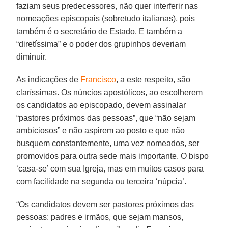
faziam seus predecessores, não quer interferir nas
nomeações episcopais (sobretudo italianas), pois
também é o secretário de Estado. E também a
“diretíssima” e o poder dos grupinhos deveriam
diminuir.
As indicações de
Francisco
, a este respeito, são
claríssimas. Os núncios apostólicos, ao escolherem
os candidatos ao episcopado, devem assinalar
“pastores próximos das pessoas”, que “não sejam
ambiciosos” e não aspirem ao posto e que não
busquem constantemente, uma vez nomeados, ser
promovidos para outra sede mais importante. O bispo
‘casa-se’ com sua Igreja, mas em muitos casos para
com facilidade na segunda ou terceira ‘núpcia’.
“Os candidatos devem ser pastores próximos das
pessoas: padres e irmãos, que sejam mansos,