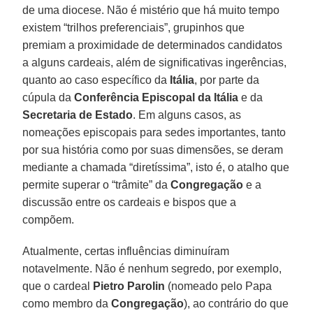
de uma diocese. Não é mistério que há muito tempo
existem “trilhos preferenciais”, grupinhos que
premiam a proximidade de determinados candidatos
a alguns cardeais, além de significativas ingerências,
quanto ao caso específico da
Itália
, por parte da
cúpula da
Conferência Episcopal da Itália
e da
Secretaria de Estado
. Em alguns casos, as
nomeações episcopais para sedes importantes, tanto
por sua história como por suas dimensões, se deram
mediante a chamada “diretíssima”, isto é, o atalho que
permite superar o “trâmite” da
Congregação
e a
discussão entre os cardeais e bispos que a
compõem.
Atualmente, certas influências diminuíram
notavelmente. Não é nenhum segredo, por exemplo,
que o cardeal
Pietro Parolin
(nomeado pelo Papa
como membro da
Congregação
), ao contrário do que