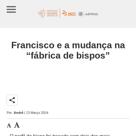
Francisco e a mudança na
“fábrica de bispos”
share
Por:
André
| 13 Março 2014